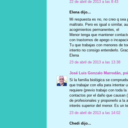
22 de abril de 2013 a las 8:43
Elena dijo...
Mi respuesta es no, no creo q sea 
maltrato. Pero es igual o similar, 
acogimientos permanentes, el
Menor tenga que mantener contacto 
con trastornos de apego o incapaci
Tu que trabajas con menores de tod
intento no consigo entenderlo. Grac
Elena
23 de abril de 2013 a las 13:38
José Luis Gonzalo Marrodán, ps
Si la familia biológica se comprue
que trabajar con ella para intentar
requiere (previo trabajo con toda l
contactos por el daño que causan (
de profesionales y proponerlo a la 
interés superior del menor. Es un 
23 de abril de 2013 a las 14:02
Chedi dijo...