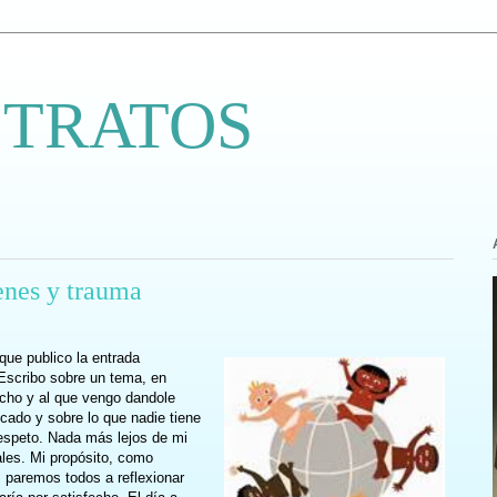
 TRATOS
enes y trauma
 que publico la entrada
Escribo sobre un tema, en
ucho y al que vengo dandole
cado y sobre lo que nadie tiene
respeto. Nada más lejos de mi
ales. Mi propósito, como
 paremos todos a reflexionar