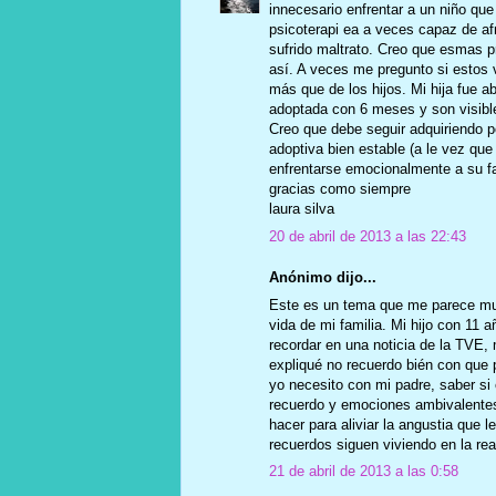
innecesario enfrentar a un niño que
psicoterapi ea a veces capaz de af
sufrido maltrato. Creo que esmas p
así. A veces me pregunto si estos 
más que de los hijos. Mi hija fue 
adoptada con 6 meses y son visibl
Creo que debe seguir adquiriendo po
adoptiva bien estable (a le vez que
enfrentarse emocionalmente a su fam
gracias como siempre
laura silva
20 de abril de 2013 a las 22:43
Anónimo dijo...
Este es un tema que me parece muy
vida de mi familia. Mi hijo con 11 
recordar en una noticia de la TVE,
expliqué no recuerdo bién con que 
yo necesito con mi padre, saber si 
recuerdo y emociones ambivalentes
hacer para aliviar la angustia que 
recuerdos siguen viviendo en la rea
21 de abril de 2013 a las 0:58