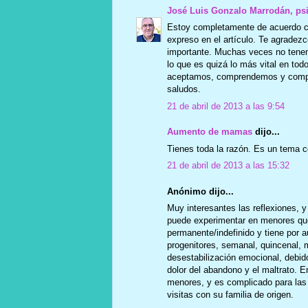
José Luis Gonzalo Marrodán, ps
Estoy completamente de acuerdo co
expreso en el artículo. Te agradez
importante. Muchas veces no tenem
lo que es quizá lo más vital en tod
aceptamos, comprendemos y compart
saludos.
21 de abril de 2013 a las 9:54
Aumento de mamas
dijo...
Tienes toda la razón. Es un tema 
21 de abril de 2013 a las 15:32
Anónimo dijo...
Muy interesantes las reflexiones, y
puede experimentar en menores que
permanente/indefinido y tiene por a
progenitores, semanal, quincenal, 
desestabilización emocional, debi
dolor del abandono y el maltrato. 
menores, y es complicado para las 
visitas con su familia de origen.