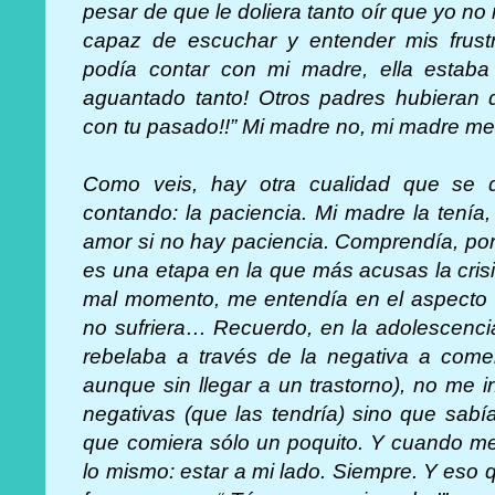
pesar de que le doliera tanto oír que yo no 
capaz de escuchar y entender mis frustr
podía contar con mi madre, ella esta
aguantado tanto! Otros padres hubieran di
con tu pasado!!” Mi madre no, mi madre m
Como veis, hay otra cualidad que se 
contando: la paciencia. Mi madre la tení
amor si no hay paciencia. Comprendía, por
es una etapa en la que más acusas la cris
mal momento, me entendía en el aspecto 
no sufriera… Recuerdo, en la adolescencia,
rebelaba a través de la negativa a come
aunque sin llegar a un trastorno), no me 
negativas (que las tendría) sino que sa
que comiera sólo un poquito. Y cuando me sen
lo mismo: estar a mi lado. Siempre. Y eso 