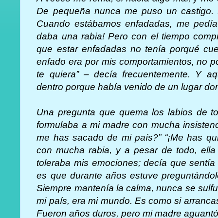
De pequeña nunca me puso un castigo. M
Cuando estábamos enfadadas, me pedía 
daba una rabia! Pero con el tiempo comp
que estar enfadadas no tenía porqué cuest
enfado era por mis comportamientos, no p
te quiera” – decía frecuentemente. Y aq
dentro porque había venido de un lugar don
Una pregunta que quema los labios de tod
formulaba a mi madre con mucha insistenc
me has sacado de mi país?” “¡Me has quit
con mucha rabia, y a pesar de todo, ella 
toleraba mis emociones; decía que sentía 
es que durante años estuve preguntándol
Siempre mantenía la calma, nunca se sulfu
mi país, era mi mundo. Es como si arrancas 
Fueron años duros, pero mi madre aguantó 