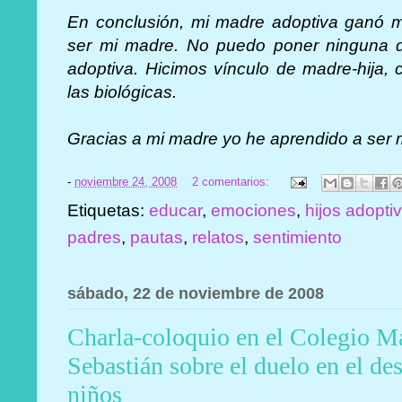
En conclusión, mi madre adoptiva ganó mi
ser mi madre. No puedo poner ninguna dif
adoptiva. Hicimos vínculo de madre-hija,
las biológicas.
Gracias a mi madre yo he aprendido a ser
-
noviembre 24, 2008
2 comentarios:
Etiquetas:
educar
,
emociones
,
hijos adopti
padres
,
pautas
,
relatos
,
sentimiento
sábado, 22 de noviembre de 2008
Charla-coloquio en el Colegio Ma
Sebastián sobre el duelo en el des
niños