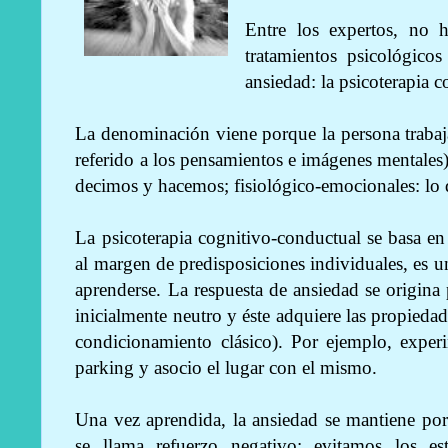
Entre los expertos, no 
tratamientos psicológicos
ansiedad: la psicoterapia 
La denominación viene porque la persona trabaja
referido a los pensamientos e imágenes mentales)
decimos y hacemos; fisiológico-emocionales: lo
La psicoterapia cognitivo-conductual se basa en l
al margen de predisposiciones individuales, es 
aprenderse. La respuesta de ansiedad se origin
inicialmente neutro y éste adquiere las propiedad
condicionamiento clásico). Por ejemplo, expe
parking y asocio el lugar con el mismo.
Una vez aprendida, la ansiedad se mantiene por
se llama refuerzo negativo: evitamos los est