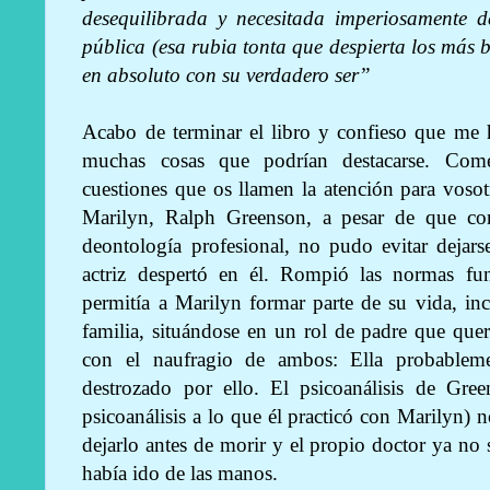
desequilibrada y necesitada imperiosamente d
pública (esa rubia tonta que despierta los más b
en absoluto con su verdadero ser”
Acabo de terminar el libro y confieso que me 
muchas cosas que podrían destacarse. Come
cuestiones que os llamen la atención para vosot
Marilyn, Ralph Greenson, a pesar de que cono
deontología profesional, no pudo evitar dejars
actriz despertó en él. Rompió las normas fun
permitía a Marilyn formar parte de su vida, in
familia, situándose en un rol de padre que querí
con el naufragio de ambos: Ella probablem
destrozado por ello. El psicoanálisis de Gre
psicoanálisis a lo que él practicó con Marilyn)
dejarlo antes de morir y el propio doctor ya no 
había ido de las manos.