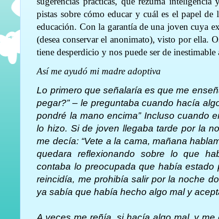
sugerencias prácticas, que rezuma inteligencia 
pistas sobre cómo educar y cuál es el papel de 
educación. Con la garantía de una joven cuya e
(desea conservar el anonimato), visto por ella. 
tiene desperdicio y nos puede ser de inestimable
Así me ayudó mi madre adoptiva
Lo primero que señalaría es que me enseña
pegar?” – le preguntaba cuando hacía alg
pondré la mano encima” Incluso cuando er
lo hizo. Si de joven llegaba tarde por la 
me decía: “Vete a la cama, mañana hablam
quedara reflexionando sobre lo que ha
contaba lo preocupada que había estado p
reincidía, me prohibía salir por la noche 
ya sabía que había hecho algo mal y acepta
A veces me reñía, si hacía algo mal, y me 