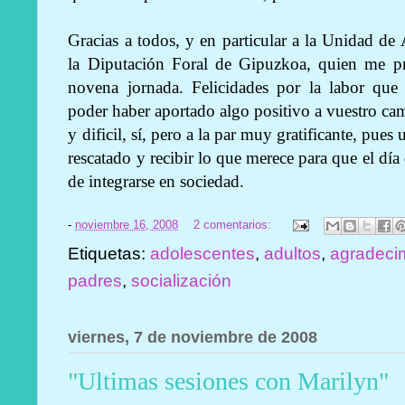
Gracias a todos, y en particular a la Unidad d
la Diputación Foral de Gipuzkoa, quien me pr
novena jornada. Felicidades por la labor que 
poder haber aportado algo positivo a vuestro ca
y dificil, sí, pero a la par muy gratificante, pue
rescatado y recibir lo que merece para que el dí
de integrarse en sociedad.
-
noviembre 16, 2008
2 comentarios:
Etiquetas:
adolescentes
,
adultos
,
agradeci
padres
,
socialización
viernes, 7 de noviembre de 2008
"Ultimas sesiones con Marilyn"