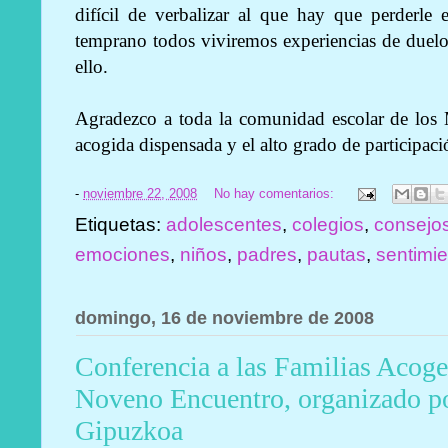
difícil de verbalizar al que hay que perderle 
temprano todos viviremos experiencias de duelo
ello.
Agradezco a toda la comunidad escolar de los Ma
acogida dispensada y el alto grado de participac
-
noviembre 22, 2008
No hay comentarios:
Etiquetas:
adolescentes
,
colegios
,
consejo
emociones
,
niños
,
padres
,
pautas
,
sentimi
domingo, 16 de noviembre de 2008
Conferencia a las Familias Acog
Noveno Encuentro, organizado po
Gipuzkoa