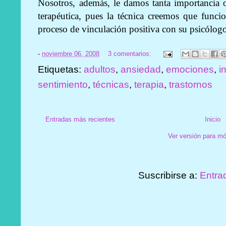
Nosotros, además, le damos tanta importancia o
terapéutica, pues la técnica creemos que funci
proceso de vinculación positiva con su psicólog
-
noviembre 06, 2008
3 comentarios:
Etiquetas:
adultos
,
ansiedad
,
emociones
,
i
sentimiento
,
técnicas
,
terapia
,
trastornos
Entradas más recientes
Inicio
Ver versión para mó
Suscribirse a:
Entra