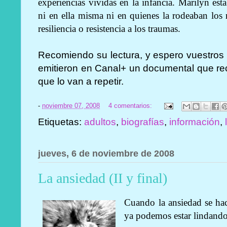
experiencias vividas en la infancia. Marilyn e
ni en ella misma ni en quienes la rodeaban los r
resiliencia o resistencia a los traumas.
Recomiendo su lectura, y espero vuestros 
emitieron en Canal+ un documental que rec
que lo van a repetir.
-
noviembre 07, 2008
4 comentarios:
Etiquetas:
adultos
,
biografías
,
información
,
jueves, 6 de noviembre de 2008
La ansiedad (II y final)
Cuando la ansiedad se ha
ya podemos estar lindando 