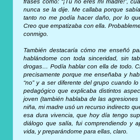
frases como: “¡Tú no eres mi madre!”, cu
nunca se la dije. Me callaba porque sab
tanto no me podía hacer daño, por lo qu
Creo que empatizaba con ella. Probableme
conmigo.
También destacaría cómo me enseñó par
hablándome con toda sinceridad, sin tab
drogas… Podía hablar con ella de todo. C
precisamente porque me enseñaba y hablá
“no” y a ser diferente del grupo cuando lo
pedagógico que explicaba distintos aspec
joven (también hablaba de las agresiones
niña, mi madre usó un recurso indirecto qu
esa dura vivencia, que hoy día tengo supe
diálogo que salía, fui comprendiendo y 
vida, y preparándome para ellas, claro.