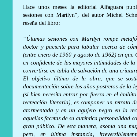
Hace unos meses la editorial Alfaguara publ
sesiones con Marilyn", del autor Michel Schne
reseña del libro:
“Últimas sesiones con Marilyn rompe metafór
doctor y paciente para fabular acerca de cóm
(entre enero de 1960 y agosto de 1962) en que 
en confidente de las mayores intimidades de la
convertirse en tabla de salvación de una criatur
El objetivo último de la obra, que se sos
documentación sobre los años postreros de la 
(si bien necesita entrar por fuerza en el ámbito
recreación literaria), es componer un retrato 
atormentada y en un agujero negro en la recta
aquellas facetas de su auténtica personalidad co
gran público. De esta manera, asoma una muj
pero, en última instancia, irreversibleme