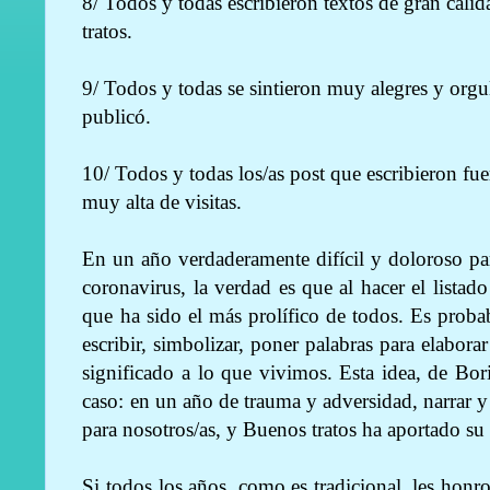
8/ Todos y todas escribieron textos de gran cali
tratos.
9/ Todos y todas se sintieron muy alegres y orgul
publicó.
10/ Todos y todas los/as post que escribieron fue
muy alta de visitas.
En un año verdaderamente difícil y doloroso p
coronavirus, la verdad es que al hacer el listad
que ha sido el más prolífico de todos. Es prob
escribir, simbolizar, poner palabras para elabora
significado a lo que vivimos. Esta idea, de Bori
caso: en un año de trauma y adversidad, narrar y 
para nosotros/as, y Buenos tratos ha aportado su 
Si todos los años, como es tradicional, les honr