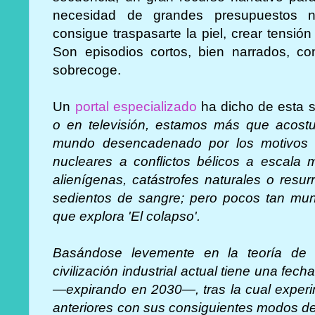
necesidad de grandes presupuestos ni 
consigue traspasarte la piel, crear tensi
Son episodios cortos, bien narrados, 
sobrecoge.
Un
portal especializado
ha dicho de esta se
o en televisión, estamos más que acostu
mundo desencadenado por los motivos 
nucleares a conflictos bélicos a escala 
alienígenas, catástrofes naturales o res
sedientos de sangre; pero pocos tan mu
que explora 'El colapso'.
Basándose levemente en la teoría de 
civilización industrial actual tiene una f
—expirando en 2030—, tras la cual experi
anteriores con sus consiguientes modos de