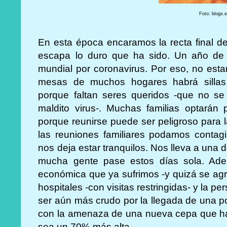
Foto: blogs.
En esta época encaramos la recta final de
escapa lo duro que ha sido. Un año de
mundial por coronavirus. Por eso, no est
mesas de muchos hogares habrá sillas
porque faltan seres queridos -que no se
maldito virus-. Muchas familias optarán
porque reunirse puede ser peligroso para l
las reuniones familiares podamos conta
nos deja estar tranquilos. Nos lleva a una
mucha gente pase estos días sola. Ade
económica que ya sufrimos -y quizá se agr
hospitales -con visitas restringidas- y la p
ser aún más crudo por la llegada de una p
con la amenaza de una nueva cepa que ha
sea un 70% más alta.