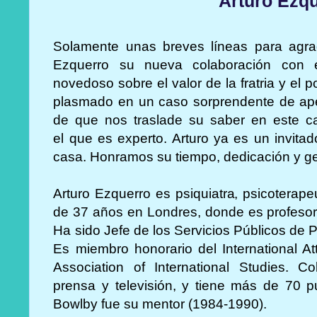
Arturo Ezq
Solamente unas breves líneas para agra
Ezquerro su nueva colaboración con es
novedoso sobre el valor de la fratria y el p
plasmado en un caso sorprendente de apeg
de que nos traslade su saber en este c
el que es experto. Arturo ya es un invita
casa. Honramos su tiempo, dedicación y g
Arturo Ezquerro es psiquiatra, psicoterape
de 37 años en Londres, donde es profesor e
Ha sido Jefe de los Servicios Públicos de Ps
Es miembro honorario del International A
Association of International Studies. C
prensa y televisión, y tiene más de 70 p
Bowlby fue su mentor (1984-1990).