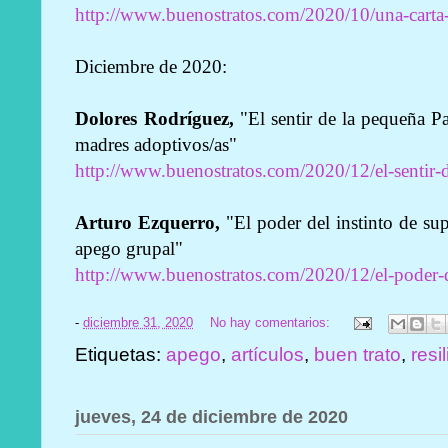
http://www.buenostratos.com/2020/10/una-carta-
Diciembre de 2020:
Dolores Rodríguez,
"El sentir de la pequeña P
madres adoptivos/as"
http://www.buenostratos.com/2020/12/el-sentir
Arturo Ezquerro,
"El poder del instinto de su
apego grupal"
http://www.buenostratos.com/2020/12/el-poder-d
-
diciembre 31, 2020
No hay comentarios:
Etiquetas:
apego
,
artículos
,
buen trato
,
resi
jueves, 24 de diciembre de 2020