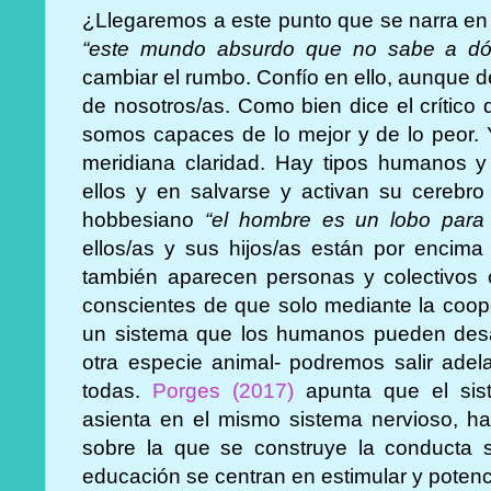
¿Llegaremos a este punto que se narra en 
“este mundo absurdo que no sabe a dó
cambiar el rumbo. Confío en ello, aunque 
de nosotros/as. Como bien dice el crítico
somos capaces de lo mejor y de lo peor.
meridiana claridad. Hay tipos humanos y
ellos y en salvarse y activan su cerebr
hobbesiano
“el hombre es un lobo para
ellos/as y sus hijos/as están por encima
también aparecen personas y colectivos 
conscientes de que solo mediante la coope
un sistema que los humanos pueden des
otra especie animal- podremos salir adelan
todas.
Porges (2017)
apunta que el sist
asienta en el mismo sistema nervioso, ha
sobre la que se construye la conducta so
educación se centran en estimular y potenc