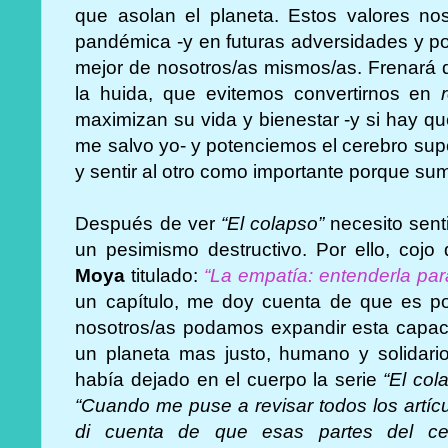
que asolan el planeta. Estos valores nos
pandémica -y en futuras adversidades y po
mejor de nosotros/as mismos/as. Frenará q
la huida, que evitemos convertirnos en
maximizan su vida y bienestar -y si hay que 
me salvo yo- y potenciemos el cerebro sup
y sentir al otro como importante porque sum
Después de ver
“El colapso”
necesito sent
un pesimismo destructivo. Por ello, cojo 
Moya
titulado:
“La empatía: entenderla pa
un capítulo, me doy cuenta de que es p
nosotros/as podamos expandir esta capac
un planeta mas justo, humano y solidari
había dejado en el cuerpo la serie
“El col
“Cuando me puse a revisar todos los artíc
di cuenta de que esas partes del ce