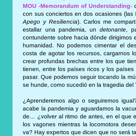
MOU -Memorandum of Understanding-
q
con sus conciertos en dos ocasiones (las I
Apego y Resiliencia
). Carlos me compart
estallar una pandemia, un
detonante
, p
contundente sobre hacia dónde dirigimos el 
humanidad. No podemos cimentar el des
costa de agotar los recursos, cargarnos lo
crear profundas brechas entre los que tie
tienen, entre los países ricos y los país
pasar. Que podemos seguir tocando la mús
se hunde, como sucedió en la tragedia del T
¿Aprenderemos algo o seguiremos igua
acabe la pandemia y aguardamos la vacu
de… ¿volver al ritmo de antes, en el qu
los vagones mientras la locomotora des
va? Hay expertos que dicen que no será ta