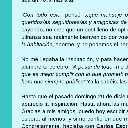
“Con todo esto
-pensé-
¿qué mensaje pu
queridos/as seguidores/as y amigos/as de
cayendo, no creo que un post lleno de opt
ultranza sea realmente bienvenido por vo
la habitación
, enorme, y no podemos ni nega
No me llegaba la inspiración, y para hace
alumbre tu cerebro.
“A pesar de todo
-me d
que es mejor cumplir con lo que prometí: 
hora que siempre publico”
Ya la sabéis: la
Hasta que el pasado domingo 20 de dicie
apareció la inspiración. Hasta ahora las
Gracias a mis amigos, puedo hoy escribir
espero, al menos, y si no confío en que m
Concretamente, hablaba con
Carlos Esc