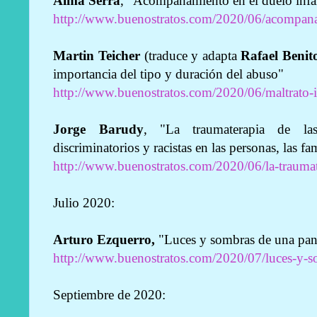
Alma Serra
, "Acompañamiento en el duelo infan
http://www.buenostratos.com/2020/06/acompanam
Martin Teicher
(traduce y adapta
Rafael Benit
importancia del tipo y duración del abuso"
http://www.buenostratos.com/2020/06/maltrato-i
Jorge Barudy
, "La traumaterapia de la
discriminatorios y racistas en las personas, las f
http://www.buenostratos.com/2020/06/la-traumat
Julio 2020:
Arturo Ezquerro,
"Luces y sombras de una pa
http://www.buenostratos.com/2020/07/luces-y-
Septiembre de 2020: