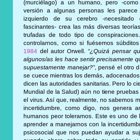
(murciélago) a un humano, pero -como
versión a algunas personas les parece 
izquierdo de su cerebro -necesitado 
fascinantes- crea las más diversas teoría
trufadas de todo tipo de conspiraciones
controlarnos, como si fuésemos súbditos
1984
del autor Orwell.
“¿Quizá pensar que
algunos/as les hace sentir precisamente q
supuestamente manejar?”
, pensé el otro 
se cuece mientras los demás, adocenados
dicen las autoridades sanitarias. Pero lo 
Mundial de la Salud) aún no tiene pruebas 
el virus. Así que, realmente, no sabemos 
incertidumbre, como digo, nos genera a
humanos peor toleramos. Este es uno de l
aprender a manejarnos con la incertidumb
psicosocial que nos puedan ayudar a suje