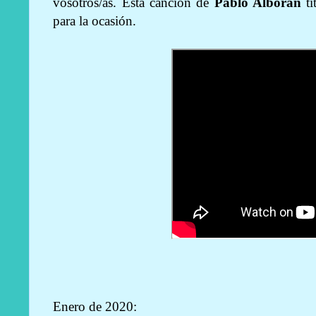
vosotros/as. Esta canción de
Pablo Alborán
ti
para la ocasión.
Enero de 2020: