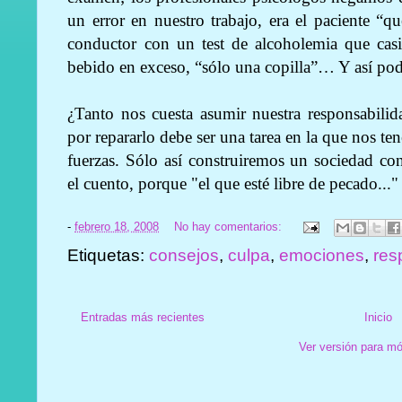
un error en nuestro trabajo, era el paciente “
conductor con un test de alcoholemia que cas
bebido en exceso, “sólo una copilla”… Y así po
¿Tanto nos cuesta asumir nuestra responsabili
por repararlo debe ser una tarea en la que nos t
fuerzas. Sólo así construiremos un sociedad co
el cuento, porque "el que esté libre de pecado..."
-
febrero 18, 2008
No hay comentarios:
Etiquetas:
consejos
,
culpa
,
emociones
,
res
Entradas más recientes
Inicio
Ver versión para mó