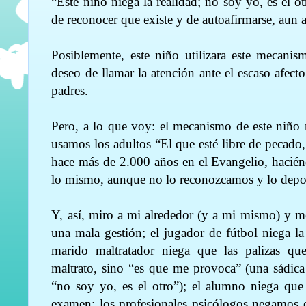
“Este niño niega la realidad; no soy yo, es el o
de reconocer que existe y de autoafirmarse, aun a
Posiblemente, este niño utilizara este mecani
deseo de llamar la atención ante el escaso afect
padres.
Pero, a lo que voy: el mecanismo de este niño
usamos los adultos “El que esté libre de pecado, 
hace más de 2.000 años en el Evangelio, hacié
lo mismo, aunque no lo reconozcamos y lo depo
Y, así, miro a mi alrededor (y a mi mismo) y m
una mala gestión; el jugador de fútbol niega la 
marido maltratador niega que las
palizas qu
maltrato, sino “es que me provoca” (una sádica
“no soy yo, es el otro”); el alumno niega que
examen; los profesionales psicólogos negamos