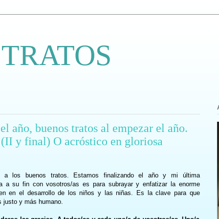
 TRATOS
el año, buenos tratos al empezar el año.
(II y final) O acróstico en gloriosa
o a los buenos tratos. Estamos finalizando el año y mi última
 a su fin con vosotros/as es para subrayar y enfatizar la enorme
en en el desarrollo de los niños y las niñas. Es la clave para que
s justo y más humano.