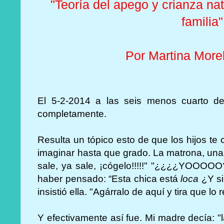
"Teoría del apego y crianza na
familia"
Por Martina More
El 5-2-2014 a las seis menos cuarto d
completamente.
Resulta un tópico esto de que los hijos te
imaginar hasta que grado. La matrona, una 
sale, ya sale, ¡cógelo!!!!!" "¿¿¿¿YOOOOO
haber pensado: “Esta chica está
loca
¿Y si
insistió ella. "Agárralo de aquí y tira que lo
Y efectivamente así fue. Mi madre decía: 