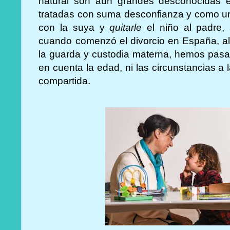
natural son aún grandes desconocidas en
tratadas con suma desconfianza y como un
con la suya y
quitarle
el niño al padre,
cuando comenzó el divorcio en España, all
la guarda y custodia materna, hemos pasad
en cuenta la edad, ni las circunstancias a
compartida.