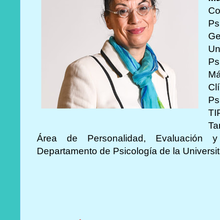
Co
Ps
Ge
U
Ps
Má
Cl
Ps
T
Ta
Área de Personalidad, Evaluación y 
Departamento de Psicología de la Universitat