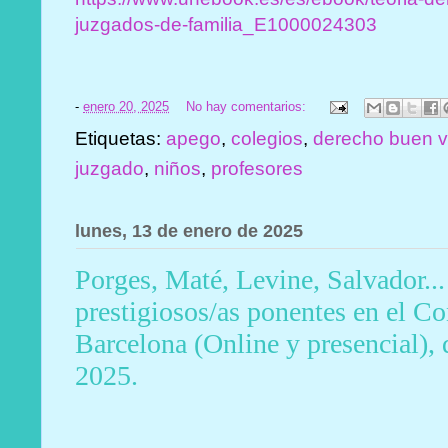
juzgados-de-familia_E1000024303
-
enero 20, 2025
No hay comentarios:
Etiquetas:
apego
,
colegios
,
derecho buen v
juzgado
,
niños
,
profesores
lunes, 13 de enero de 2025
Porges, Maté, Levine, Salvador..
prestigiosos/as ponentes en el C
Barcelona (Online y presencial), 
2025.