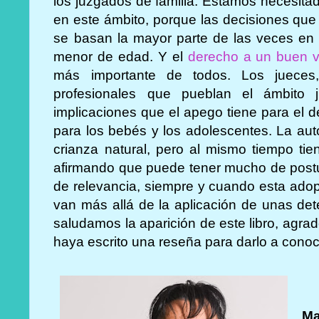
los juzgados de familia. Estamos necesita
en este ámbito, porque las decisiones qu
se basan la mayor parte de las veces en e
menor de edad. Y el
derecho a un buen v
más importante de todos. Los jueces, 
profesionales que pueblan el ámbito 
implicaciones que el apego tiene para el d
para los bebés y los adolescentes. La au
crianza natural, pero al mismo tiempo tie
afirmando que puede tener mucho de postu
de relevancia, siempre y cuando esta adop
van más allá de la aplicación de unas det
saludamos la aparición de este libro, agra
haya escrito una reseña para darlo a conoce
Ma