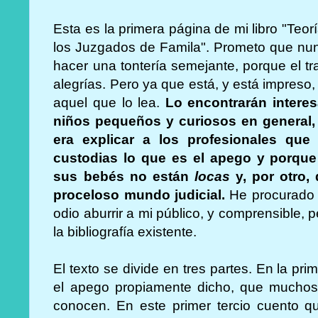
Esta es la primera página de mi libro "Teo
los Juzgados de Famila". Prometo que nun
hacer una tontería semejante, porque el 
alegrías. Pero ya que está, y está impreso, 
aquel que lo lea.
Lo encontrarán intere
niños pequeños y curiosos en general, 
era explicar a los profesionales que
custodias lo que es el apego y porqu
sus bebés no están
locas
y, por otro, 
proceloso mundo judicial.
He procurado q
odio aburrir a mi público, y comprensible, 
la bibliografía existente.
El texto se divide en tres partes. En la p
el apego propiamente dicho, que mucho
conocen. En este primer tercio cuento q