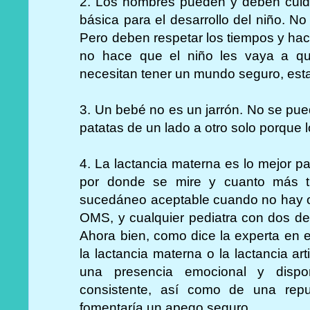
2. Los hombres pueden y deben cuida
básica para el desarrollo del niño. No
Pero deben respetar los tiempos y hace
no hace que el niño les vaya a qu
necesitan tener un mundo seguro, esta
3. Un bebé no es un jarrón. No se pue
patatas de un lado a otro solo porque
4. La lactancia materna es lo mejor pa
por donde se mire y cuanto más t
sucedáneo aceptable cuando no hay otr
OMS, y cualquier pediatra con dos ded
Ahora bien, como dice la experta en 
la lactancia materna o la lactancia ar
una presencia emocional y dispon
consistente, así como de una rep
fomentaría un apego seguro.