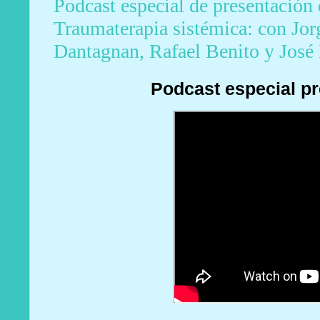
Podcast especial de presentación
Traumaterapia sistémica: con Jo
Dantagnan, Rafael Benito y José
Podcast especial p