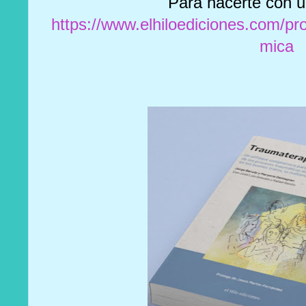
Para hacerte con u
https://www.elhiloediciones.com/p
mica