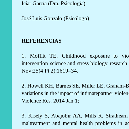
Icíar García (Dra. Psicología)
José Luis Gonzalo (Psicólogo)
REFERENCIAS
1. Moffitt TE. Childhood exposure to viole
intervention science and stress-biology researc
Nov;25(4 Pt 2):1619–34.
2. Howell KH, Barnes SE, Miller LE, Graham-
variations in the impact of intimatepartner viole
Violence Res. 2014 Jan 1;
3. Kisely S, Abajobir AA, Mills R, Strathear
maltreatment and mental health problems in ad