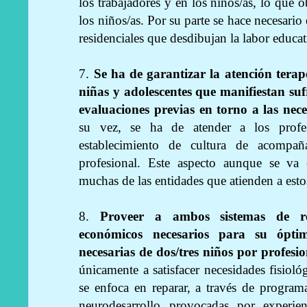
los trabajadores y en los niños/as, lo que o
los niños/as. Por su parte se hace necesario
residenciales que desdibujan la labor educat
7.
Se ha de garantizar la atención terapé
niñas y adolescentes que manifiestan suf
evaluaciones previas en torno a las ne
su vez, se ha de atender a los profes
establecimiento de cultura de acompañ
profesional. Este aspecto aunque se va 
muchas de las entidades que atienden a esto
8.
Proveer a ambos sistemas de rec
económicos necesarios para su ópti
necesarias de dos/tres niños por profesio
únicamente a satisfacer necesidades fisiol
se enfoca en reparar, a través de programa
neurodesarrollo provocadas por experie