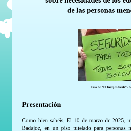
sobre necesidades de los e
de las personas men
Foto de "El Independiente", 
Presentación
Como bien sabéis, El 10 de marzo de 2025, un
Badajoz, en un piso tutelado para personas 