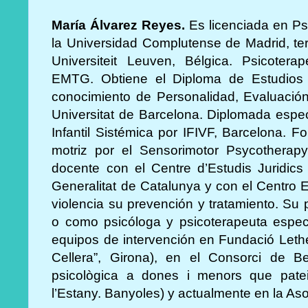
María Álvarez Reyes.
Es
licenciada en Ps
la Universidad Complutense de Madrid, te
Universiteit Leuven, Bélgica. Psicotera
EMTG. Obtiene el Diploma de Estudios 
conocimiento de Personalidad, Evaluación
Universitat de Barcelona. Diplomada espe
Infantil Sistémica por IFIVF, Barcelona. 
motriz por el Sensorimotor Psycotherapy
docente con el Centre d’Estudis Juridics
Generalitat de Catalunya y con el Centro E
violencia su prevención y tratamiento. Su p
o como psicóloga y psicoterapeuta espec
equipos de intervención en Fundació Lethe 
Cellera”, Girona), en el Consorci de Be
psicològica a dones i menors que patei
l’Estany. Banyoles) y actualmente en la As