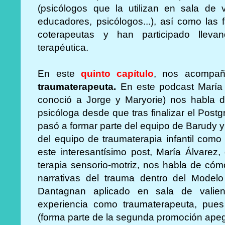
(psicólogos que la utilizan en sala de va
educadores, psicólogos...), así como las
coterapeutas y han participado lleva
terapéutica.
En este
quinto
capítulo
, nos acomp
traumaterapeuta.
En este podcast María
conoció a Jorge y Maryorie) nos habla d
psicóloga desde que tras finalizar el Post
pasó a formar parte del equipo de Barudy
del equipo de traumaterapia infantil com
este interesantísimo post, María Álvarez
terapia sensorio-motriz, nos habla de cómo
narrativas del trauma dentro del Mode
Dantagnan aplicado en sala de valie
experiencia como traumaterapeuta, pue
(forma parte de la segunda promoción ape