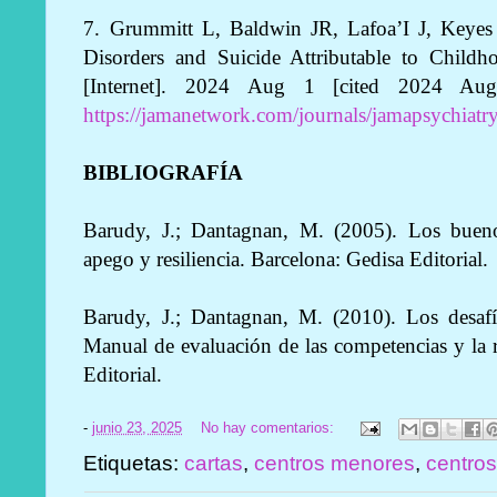
7. Grummitt L, Baldwin JR, Lafoa’I J, Keye
Disorders and Suicide Attributable to Child
[Internet]. 2024 Aug 1 [cited 2024 Aug 
https://jamanetwork.com/journals/jamapsychiatry
BIBLIOGRAFÍA
Barudy, J.; Dantagnan, M. (2005). Los buenos 
apego y resiliencia. Barcelona: Gedisa Editorial.
Barudy, J.; Dantagnan, M. (2010). Los desafí
Manual de evaluación de las competencias y la re
Editorial.
-
junio 23, 2025
No hay comentarios:
Etiquetas:
cartas
,
centros menores
,
centros