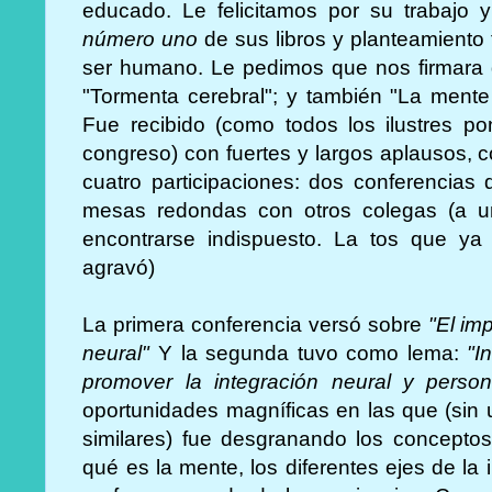
educado. Le felicitamos por su trabajo
número uno
de sus libros y planteamiento
ser humano. Le pedimos que nos firmara d
"Tormenta cerebral"; y también "La mente
Fue recibido (como todos los ilustres p
congreso) con fuertes y largos aplausos, c
cuatro participaciones: dos conferencias
mesas redondas con otros colegas (a un
encontrarse indispuesto. La tos que ya 
agravó)
La primera conferencia versó sobre
"El im
neural"
Y la segunda tuvo como lema:
"I
promover la integración neural y person
oportunidades magníficas en las que (sin 
similares) fue desgranando los conceptos
qué es la mente, los diferentes ejes de la 