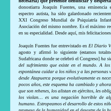
necesaria) que pretende denunciar y desperta
donostiarra Joaquín Fuentes, una eminencia 
espectro autista, ha sido galardonado recient
XXI Congreso Mundial de Psiquiatría Infan
Asociación del mismo nombre. Es el máximo rec
en su especialidad. Desde aquí, mis felicitaciones
Joaquín Fuentes fue entrevistado en
El Diario 
agosto y afirmó lo siguiente (estamos totalm
Sudafricana donde se celebró el Congreso]
ha si
del sufrimiento que existe en el mundo. A lo
espontánea cuidar a los niños y a las personas 
desde Atapuerca porque evolutivamente es neces
pocos años, este esquema ha cambiado y ahora 
que son rehenes, los alistan en ejércitos, les obl
los violan… es una negación horrible de al
humano. Estropeamos el desarrollo de estos niñ
promesa de la humanidad en el desastre de la