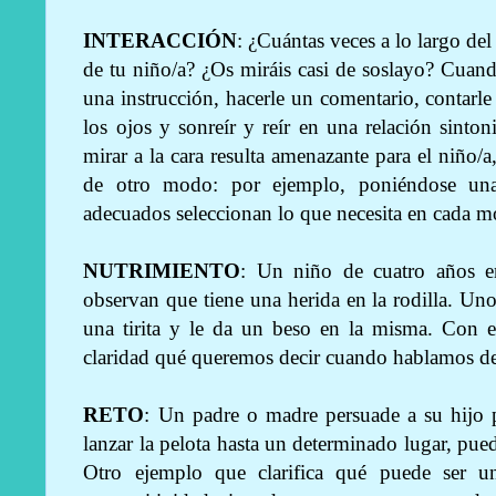
INTERACCIÓN
: ¿Cuántas veces a lo largo del
de tu niño/a? ¿Os miráis casi de soslayo? Cuando
una instrucción, hacerle un comentario, contarle
los ojos y sonreír y reír en una relación sintoni
mirar a la cara resulta amenazante para el niño/
de otro modo: por ejemplo, poniéndose un
adecuados seleccionan lo que necesita en cada 
NUTRIMIENTO
: Un niño de cuatro años e
observan que tiene una herida en la rodilla. Uno
una tirita y le da un beso en la misma. Con 
claridad qué queremos decir cuando hablamos de
RETO
: Un padre o madre persuade a su hijo
lanzar la pelota hasta un determinado lugar, pued
Otro ejemplo que clarifica qué puede ser u