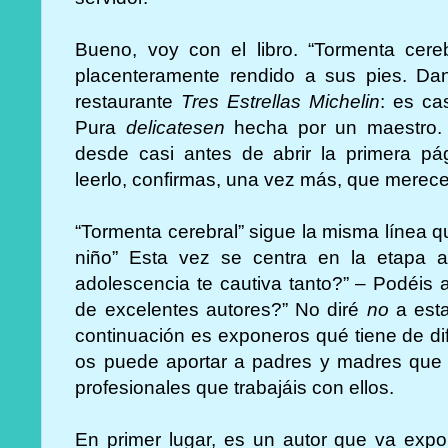
Bueno, voy con el libro. “Tormenta cere
placenteramente rendido a sus pies. D
restaurante
Tres Estrellas Michelin
: es ca
Pura
delicatesen
hecha por un maestro. 
desde casi antes de abrir la primera p
leerlo, confirmas, una vez más, que merec
“Tormenta cerebral” sigue la misma línea que
niño” Esta vez se centra en la etapa ad
adolescencia te cautiva tanto?” – Podéis 
de excelentes autores?” No diré
no
a esta
continuación es exponeros qué tiene de di
os puede aportar a padres y madres que t
profesionales que trabajáis con ellos.
En primer lugar, es un autor que va exp