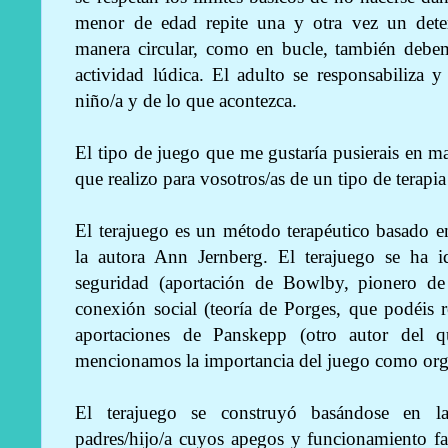
menor de edad repite una y otra vez un det
manera circular, como en bucle, también debem
actividad lúdica. El adulto se responsabiliza
niño/a y de lo que acontezca.
El tipo de juego que me gustaría pusierais en m
que realizo para vosotros/as de un tipo de terapi
El terajuego es un método terapéutico basado en
la autora Ann Jernberg. El terajuego se ha i
seguridad (aportación de Bowlby, pionero de 
conexión social (teoría de Porges, que podéis 
aportaciones de Panskepp (otro autor del 
mencionamos la importancia del juego como orga
El terajuego se construyó basándose en la
padres/hijo/a cuyos apegos y funcionamiento fa