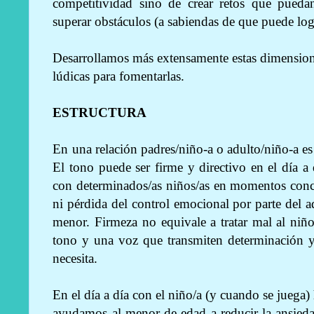
competitividad sino de crear retos que pueda
superar obstáculos (a sabiendas de que puede logr
Desarrollamos más extensamente estas dimensio
lúdicas para fomentarlas.
ESTRUCTURA
En una relación padres/niño-a o adulto/niño-a es
El tono puede ser firme y directivo en el día a d
con determinados/as niños/as en momentos concr
ni pérdida del control emocional por parte del ad
menor. Firmeza no equivale a tratar mal al ni
tono y una voz que transmiten determinación y
necesita.
En el día a día con el niño/a (y cuando se juega)
ayudamos al menor de edad a reducir la ansieda