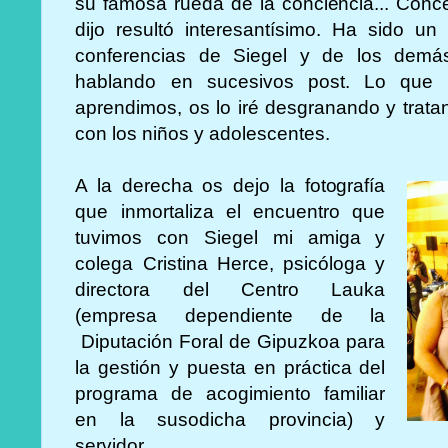
su famosa rueda de la conciencia... Conce
dijo resultó interesantísimo. Ha sido un 
conferencias de Siegel y de los demá
hablando en sucesivos post. Lo que 
aprendimos, os lo iré desgranando y tratan
con los niños y adolescentes.
A la derecha os dejo la fotografía
que inmortaliza el encuentro que
tuvimos con Siegel mi amiga y
colega Cristina Herce, psicóloga y
directora del Centro Lauka
(empresa dependiente de la
Diputación Foral de Gipuzkoa para
la gestión y puesta en práctica del
programa de acogimiento familiar
en la susodicha provincia) y
servidor.