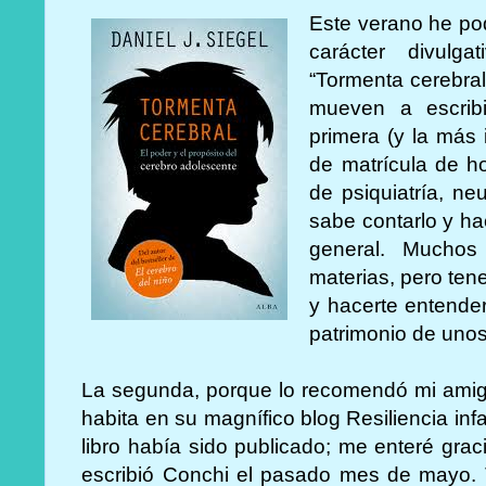
Este verano he pod
carácter divulga
“Tormenta cerebra
mueven a escribi
primera (y la más 
de matrícula de h
de psiquiatría, ne
sabe contarlo y ha
general. Muchos
materias, pero tene
y hacerte entende
patrimonio de unos
La segunda, porque lo recomendó mi amig
habita en su magnífico blog Resiliencia infa
libro había sido publicado; me enteré grac
escribió Conchi el pasado mes de mayo. T