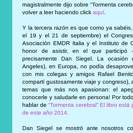
magistralmente dijo sobre “Tormenta cereb
volver a leer haciendo click
aquí
.
Y la tercera razón es que como ya sabéis,
el 19 y el 21 de septiembre) el Congr
Asociación EMDR Italia y el Instituto de C
honor de asistir, en el que participó 
precisamente Dan Siegel. La ocasión
Angeles), en Europa, no podía desaprovech
con mis colegas y amigos Rafael Benito
compartí gustosamente viaje y congreso), 
temas que más nos apasionan: el apego
conocerle y saludarle en persona! Por tod
hablar de
“Tormenta cerebral” El libro está 
de este año 2014.
Dan Siegel se mostró ante nosotros co