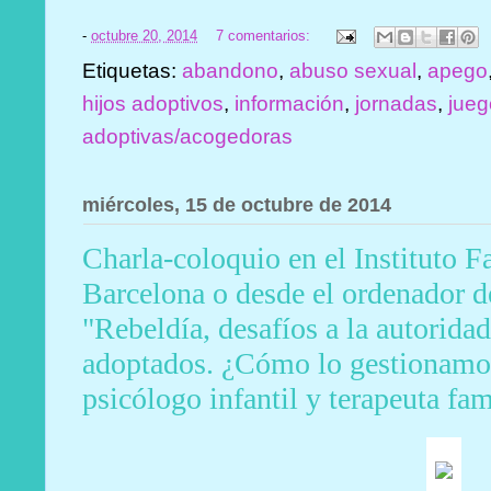
-
octubre 20, 2014
7 comentarios:
Etiquetas:
abandono
,
abuso sexual
,
apego
hijos adoptivos
,
información
,
jornadas
,
jue
adoptivas/acogedoras
miércoles, 15 de octubre de 2014
Charla-coloquio en el Instituto 
Barcelona o desde el ordenador de
"Rebeldía, desafíos a la autorida
adoptados. ¿Cómo lo gestionamo
psicólogo infantil y terapeuta fam