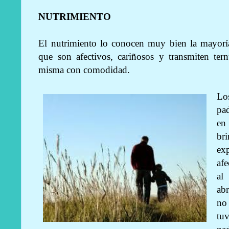
NUTRIMIENTO
El nutrimiento lo conocen muy bien la mayoría
que son afectivos, cariñosos y transmiten tern
misma con comodidad.
Lo
pa
en
br
ex
afe
al
ab
no
tu