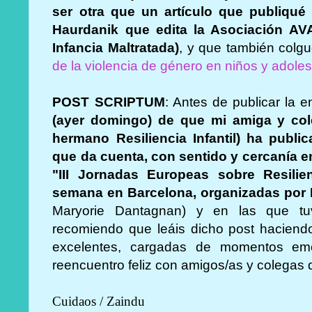
ser otra que un artículo que publiqué
Haurdanik que edita la Asociación AV
Infancia Maltratada)
, y que también colgué
de la violencia de género en niños y adole
POST SCRIPTUM
: Antes de publicar la e
(ayer domingo) de que mi amiga y col
hermano Resiliencia Infantil) ha publi
que da cuenta, con sentido y cercanía e
"III Jornadas Europeas sobre Resilie
semana en Barcelona, organizadas por
Maryorie Dantagnan) y en las que tuv
recomiendo que leáis dicho post haciend
excelentes, cargadas de momentos emoti
reencuentro feliz con amigos/as y colega
Cuidaos / Zaindu