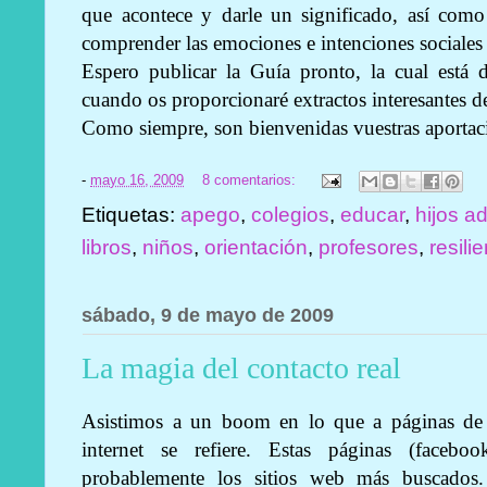
que acontece y darle un significado, así como
comprender las emociones e intenciones sociales 
Espero publicar la Guía pronto, la cual está 
cuando os proporcionaré extractos interesantes d
Como siempre, son bienvenidas vuestras aportac
-
mayo 16, 2009
8 comentarios:
Etiquetas:
apego
,
colegios
,
educar
,
hijos a
libros
,
niños
,
orientación
,
profesores
,
resili
sábado, 9 de mayo de 2009
La magia del contacto real
Asistimos a un boom en lo que a páginas de 
internet se refiere. Estas páginas (facebo
probablemente los sitios web más buscados