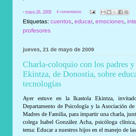
-
mayo 26, 2009
4 comentarios:
Etiquetas:
cuentos
,
educar
,
emociones
,
int
profesores
jueves, 21 de mayo de 2009
Charla-coloquio con los padres y
Ekintza, de Donostia, sobre educ
tecnologías
Ayer estuve en la Ikastola Ekintza, invitad
Departamento de Psicología y la Asociación de
Madres de Familia, para impartir una charla, jun
colega Isabel González Acha, psicóloga clínica,
tema: Educar a nuestros hijos en el manejo de la