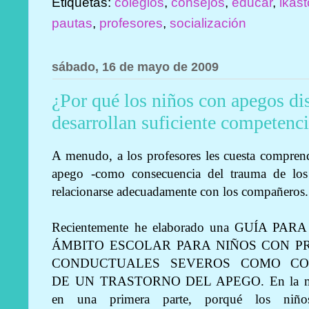
Etiquetas:
colegios
,
consejos
,
educar
,
ikast
pautas
,
profesores
,
socialización
sábado, 16 de mayo de 2009
¿Por qué los niños con apegos di
desarrollan suficiente competenci
A menudo, a los profesores les cuesta compren
apego -como consecuencia del trauma de los
relacionarse adecuadamente con los compañeros.
Recientemente he elaborado una GUÍA 
ÁMBITO ESCOLAR PARA NIÑOS CON P
CONDUCTUALES SEVEROS COMO CO
DE UN TRASTORNO DEL APEGO. En la mi
en una primera parte, porqué los niñ