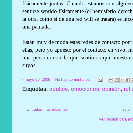
físicamente juntas. Cuando estamos con alguie
sentirse sentido físicamente (el hemisferio derec
la otra, como si de una red wifi se tratara) es inc
una pantalla.
Están muy de moda estas redes de contacto por i
ellas, pero yo apuesto por el contacto en vivo, m
una persona con la que sentimos que nuestros 
suyos.
-
mayo 09, 2009
No hay comentarios:
Etiquetas:
adultos
,
emociones
,
opinión
,
ref
Entradas más recientes
Inicio
Ver versión para mó