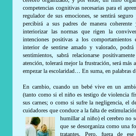
competencias cognitivas necesarias para el apren
regulador de sus emociones, se sentirá seguro 
percibirá a sus padres de manera coherente 
interiorizar las normas que rigen la convive
intenciones positivas a los comportamientos d
interior de sentirse amado y valorado, podrá
sentimientos, sabrá relacionarse positivament
atención, tolerará mejor la frustración, será má
empezar la escolaridad… En suma, en palabras de
En cambio, cuando un bebé vive en un ambie
(tanto como si el niño es testigo de violencia fí
sus carnes; o como si sufre la negligencia, el de
cuidadores que conduce a la falta de estimulació
humillar al niño) el cerebro no 
que se desorganiza como una fo
tratantes. Pero, fuera de ese 