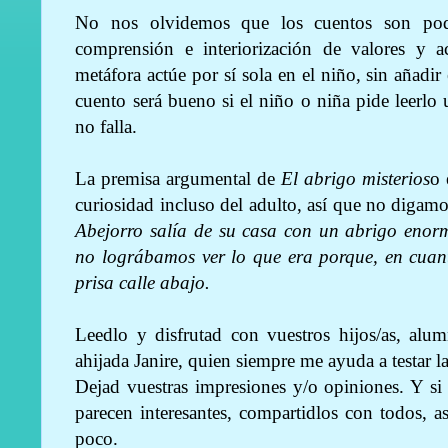
No nos olvidemos que los cuentos son pod
comprensión e interiorización de valores y a
metáfora actúe por sí sola en el niño, sin añadir
cuento será bueno si el niño o niña pide leerlo u
no falla.
La premisa argumental de
El abrigo misterios
o 
curiosidad incluso del adulto, así que no digam
Abejorro salía de su casa con un abrigo enorm
no lográbamos ver lo que era porque, en cuant
prisa calle abajo.
Leedlo y disfrutad con vuestros hijos/as, alu
ahijada Janire, quien siempre me ayuda a testar l
Dejad vuestras impresiones y/o opiniones. Y si
parecen interesantes, compartidlos con todos, 
poco.