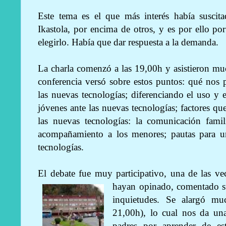
Este tema es el que más interés había suscit
Ikastola, por encima de otros, y es por ello p
elegirlo. Había que dar respuesta a la demanda.
La charla comenzó a las 19,00h y asistieron mu
conferencia versó sobre estos puntos: qué nos 
las nuevas tecnologías; diferenciando el uso y 
jóvenes ante las nuevas tecnologías; factores 
las nuevas tecnologías: la comunicación famili
acompañamiento a los menores; pautas para u
tecnologías.
El debate fue muy participativo, una de las v
hayan opinado, comentado su
inquietudes. Se alargó mu
21,00h), lo cual nos da un
padres por aprender de es