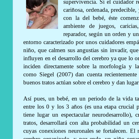
supervivencia. Si el cuidador 
cariñosa, ordenada, predecible
con la del bebé, éste comenz
ambiente de juegos, caricias
reparador, según un orden y un
entorno caracterizado por unos cuidadores empáti
niño, que calmen sus angustias sin invadir, qu
influyen en el desarrollo del cerebro ya que lo 
inciden directamente sobre la morfología y la
como Siegel (2007) dan cuenta recientemente d
buenos tratos actúan sobre el cerebro y dan lugar
Así pues, un bebé, en un periodo de la vida ta
entre los 0 y los 3 años (es una etapa crucial
tiene lugar un espectacular neurodesarrollo),
tratos, desarrollará con alta probabilidad un 
cuyas conexiones neuronales se fortalecen. El
cerebro organizado, y por ende, un niño organi