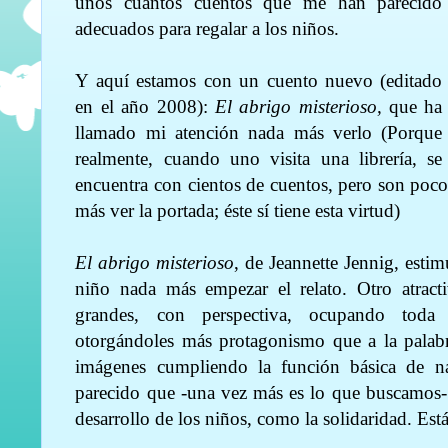
unos cuantos cuentos que me han parecido
adecuados para regalar a los niños.
Y aquí estamos con un cuento nuevo (editado
en el año 2008):
El abrigo misterioso,
que ha
llamado mi atención nada más verlo (Porque
realmente, cuando uno visita una librería, se
encuentra con cientos de cuentos, pero son pocos
más ver la portada; éste sí tiene esta virtud)
El abrigo misterioso
, de Jeannette Jennig, estim
niño nada más empezar el relato. Otro atracti
grandes, con perspectiva, ocupando toda l
otorgándoles más protagonismo que a la palabr
imágenes cumpliendo la función básica de nar
parecido que -una vez más es lo que buscamos- 
desarrollo de los niños, como la solidaridad. Est