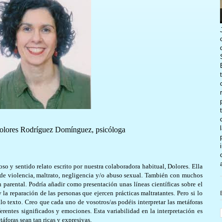
Dolores Rodríguez Domínguez, psicóloga
so y sentido relato escrito por nuestra colaboradora habitual, Dolores. Ella
de violencia, maltrato, negligencia y/o abuso sexual. También con muchos
parental. Podría añadir como presentación unas líneas científicas sobre el
la reparación de las personas que ejercen prácticas maltratantes. Pero si lo
lo texto. Creo que cada uno de vosotros/as podéis interpretar las metáforas
erentes significados y emociones. Esta variabilidad en la interpretación es
táforas sean tan ricas y expresivas.