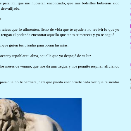
s para mí, que me hubieran encontrado, que mis bolsillos hubieran sido
f
 desvalijado.
r
do…
s raíces que lo alimenten, lleno de vida que te ayude a no revivir lo que yo
s tengan el poder de encontrar aquello que tanto te mereces y yo te negué.
, que guíen tus pisadas para borrar las mías.
orecer y repoblar tu alma, aquella que yo despojé de su luz.
 los meses de verano, que nos da una tregua y nos permite respirar, aliviando
 para que no te perdiera, para que pueda encontrarte cada vez que te sientas