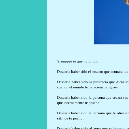
Y aunque sé que no lo fui...
Desearía haber sido el susurro que acunara tus
Desearía haber sido la presencia que diera s
cuando el mundo te pareciera peligroso.
Desearía haber sido la persona que secara tus 
que internamente te pasaba.
Desearía haber sido la persona que te ofreci
salir de tu pecho.
Desearía haber sido el agua que calmara tu se