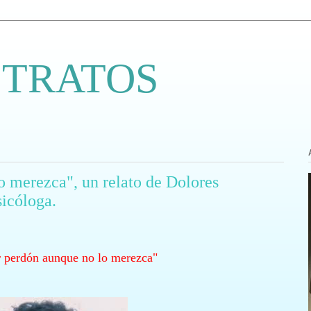
 TRATOS
o merezca", un relato de Dolores
icóloga.
r perdón aunque no lo merezca"