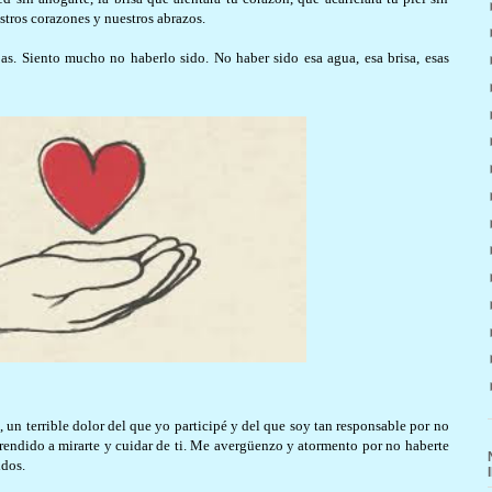
stros corazones y nuestros abrazos.
bas. Siento mucho no haberlo sido. No haber sido esa agua, esa brisa, esas
, un terrible dolor del que yo participé y del que soy tan responsable por no
rendido a mirarte y cuidar de ti. Me avergüenzo y atormento por no haberte
idos.