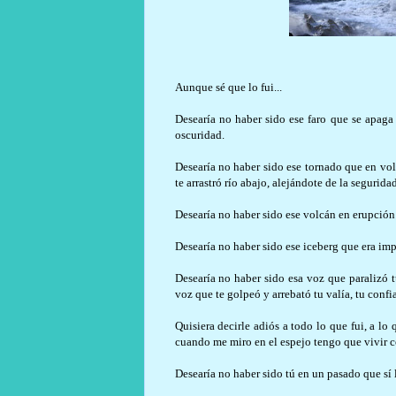
Aunque sé que lo fui...
Desearía no haber sido ese faro que se apaga
oscuridad.
Desearía no haber sido ese tornado que en vol
te arrastró río abajo, alejándote de la seguridad
Desearía no haber sido ese volcán en erupción
Desearía no haber sido ese iceberg que era im
Desearía no haber sido esa voz que paralizó t
voz que te golpeó y arrebató tu valía, tu confi
Quisiera decirle adiós a todo lo que fui, a l
cuando me miro en el espejo tengo que vivir co
Desearía no haber sido tú en un pasado que sí 