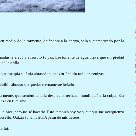
 en medio de la tormenta, dejándote a la deriva, solo y atemorizado por la
andas te elevó y absorbió tu paz. Ese torrente de agua brava que sin piedad
 de la orilla.
 que escupía su furia abrasadora convirtiéndolo todo en cenizas.
posible abrazar sin quedar eternamente helado.
u mente, que sembró en ella desprecio, rechazo, humillación, la culpa. Esa
anza en ti mismo.
r
o que hice, pero no sé hacerlo. Esto también soy yo y aunque me avergüenzo
n ello. Quizás tu también. A pesar de mis deseos.
lo fui.