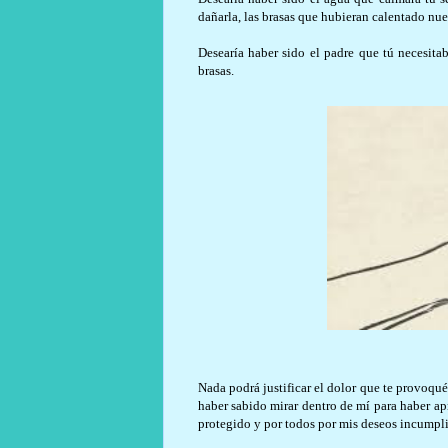
dañarla, las brasas que hubieran calentado nue
Desearía haber sido el padre que tú necesita
brasas.
Nada podrá justificar el dolor que te provoqué
haber sabido mirar dentro de mí para haber ap
protegido y por todos por mis deseos incumpl