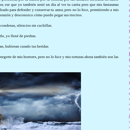
r, ese que yo también sentí un día al ver tu carita pero que mis fantasmas
eleado para defender y conservar tu amor, pero no lo hice, permitiendo a mis
 corazón y desconozco cómo puedo pegar sus trocitos.
 condenas, silencios sin cuchillas.
rlo, yo llené de piedras.
an, hubieran curado tus heridas
tegerte de mis horrores, pero no lo hice y mis torturas ahora también son las