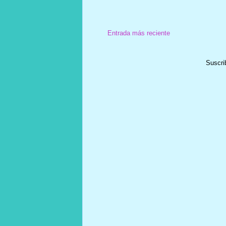
Entrada más reciente
Suscri