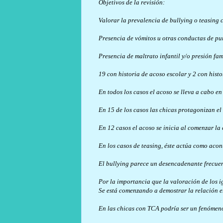
Objetivos de la revisión:
Valorar la prevalencia de bullying o teasing
Presencia de vómitos u otras conductas de pu
Presencia de maltrato infantil y/o presión f
19 con historia de acoso escolar y 2 con hist
En todos los casos el acoso se lleva a cabo en 
En 15 de los casos las chicas protagonizan el
En 12 casos el acoso se inicia al comenzar la
En los casos de teasing, éste actúa como acon
El bullying parece un desencadenante frecuen
Por la importancia que la valoración de los i
Se está comenzando a demostrar la relación 
En las chicas con TCA podría ser un fenómeno