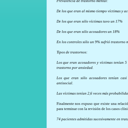
Prevalencia de trastorno mental:
De los que eran al mismo tiempo víctimas y a
De los que eran sólo víctimas tuvo un 17%
De los que eran sólo acosadores un 18%
En los controles sólo un 9% sufrió trastorno 
Tipos de trastornos:
Los que eran acosadores y víctimas tenían 5 
trastorno por ansiedad.
Los que eran sólo acosadores tenían casi
antisocial.
Las víctimas tenían 2,6 veces más probabilida
Finalmente nos expuso que existe una relación
para terminar con la revisión de los casos clín
74 pacientes admitidas sucesivamente en trat