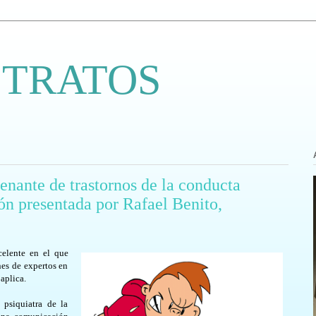
 TRATOS
nante de trastornos de la conducta
ón presentada por Rafael Benito,
elente en el que
nes de expertos en
 aplica.
psiquiatra de la