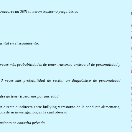
cosadores un 30% tuvieron trastorno psiquiátrico:
mental en el seguimiento.
veces más probabilidades de tener trastorno antisocial de personalidad y
 3 veces más probabilidad de recibir un diagnóstico de personalidad
des de tener trastornos por ansiedad.
 directa e indirecta entre bullying y trastorno de la conducta alimentaria,
icos de su investigación, en la cual observó:
amiento en consulta privada.