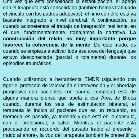
Una vez que está consolidada la estabilización, el apego
con el terapeuta está consolidado (también hemos trabajado
el vínculo con los padres adoptivos), el niño con ello está ya
bastante integrado a nivel cerebral. A continuación, es
cuando acometemos el trabajo de integración resiliente, en
el que, fundamentalmente, trabajamos la narrativa.
La
construcción del relato es muy importante porque
favorece la coherencia de la mente
. De este modo, es
cuando se empieza a activar toda esa área del lenguaje que
estuvo desconectada (parcial o totalmente) durante los
episodios traumáticos.
Cuando utilizamos la herramienta EMDR (siguiendo con
rigor el protocolo de valoración e intervención y el abordaje
progresivo con pacientes con trauma complejo) ésta de
alguna manera pienso que apela a esa Área de Broca
cuando, durante los sets de estimulación bilateral, el
terapeuta le indica al paciente que es un recuerdo, es
memoria, es pasado, ya terminó; y que está en la consulta,
con el profesional, a salvo. Mientras el paciente está
procesando un recuerdo del pasado traído al presente -
traído al ahora-, la voz del terapeuta también le presentifica