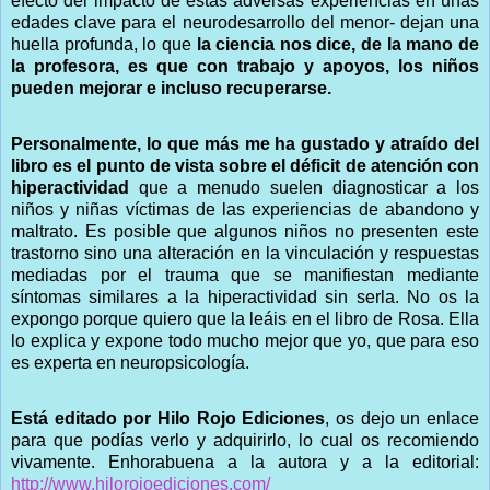
efecto del impacto de estas adversas experiencias en unas
edades clave para el neurodesarrollo del menor- dejan una
huella profunda, lo que
la ciencia nos dice, de la mano de
la profesora, es que con trabajo y apoyos, los niños
pueden mejorar e incluso recuperarse.
Personalmente, lo que más me ha gustado y atraído del
libro es el punto de vista sobre el déficit de atención con
hiperactividad
que a menudo suelen diagnosticar a los
niños y niñas víctimas de las experiencias de abandono y
maltrato. Es posible que algunos niños no presenten este
trastorno sino una alteración en la vinculación y respuestas
mediadas por el trauma que se manifiestan mediante
síntomas similares a la hiperactividad sin serla. No os la
expongo porque quiero que la leáis en el libro de Rosa. Ella
lo explica y expone todo mucho mejor que yo, que para eso
es experta en neuropsicología.
Está editado por Hilo Rojo Ediciones
, os dejo un enlace
para que podías verlo y adquirirlo, lo cual os recomiendo
vivamente. Enhorabuena a la autora y a la editorial:
http://www.hilorojoediciones.com/