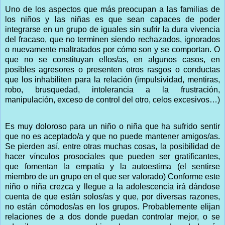
Uno de los aspectos que más preocupan a las familias de
los niños y las niñas es que sean capaces de poder
integrarse en un grupo de iguales sin sufrir la dura vivencia
del fracaso, que no terminen siendo rechazados, ignorados
o nuevamente maltratados por cómo son y se comportan. O
que no se constituyan ellos/as, en algunos casos, en
posibles agresores o presenten otros rasgos o conductas
que los inhabiliten para la relación (impulsividad, mentiras,
robo, brusquedad, intolerancia a la frustración,
manipulación, exceso de control del otro, celos excesivos…)
Es muy doloroso para un niño o niña que ha sufrido sentir
que no es aceptado/a y que no puede mantener amigos/as.
Se pierden así, entre otras muchas cosas, la posibilidad de
hacer vínculos prosociales que pueden ser gratificantes,
que fomentan la empatía y la autoestima (el sentirse
miembro de un grupo en el que ser valorado) Conforme este
niño o niña crezca y llegue a la adolescencia irá dándose
cuenta de que están solos/as y que, por diversas razones,
no están cómodos/as en los grupos. Probablemente elijan
relaciones de a dos donde puedan controlar mejor, o se