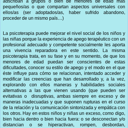
adscriban a grupos o bien de menores de edad más
pequeños/as o que compartan aspectos universales con
ellos/as (ser adoptados/as, haber sufrido abandono,
proceder de un mismo país…)
La psicoterapia puede mejorar el nivel social de los niños y
las niñas porque la experiencia de apego terapéutico con un
profesional adecuado y competente socialmente les aporta
una vivencia reparadora en este sentido. La misma
psicoterapia trata, en su fase y en su momento, de que los
menores de edad puedan ser conscientes de estas
dificultades, conocer su estilo de apego y el modo en el que
éste influye para cómo se relacionan, intentado acceder y
modificar las creencias que han desarrollado y, a la vez,
explorando con ellos maneras y habilidades sociales
alternativas a las que vienen usando (que pueden ser
evitativas o
disruptivas, ambas siempre en exceso y de
maneras inadecuadas y que suponen rupturas en el curso
de la relación y la comunicación sintonizada y empática con
los otros. Hay en estos niños y niñas un exceso, como digo,
bien hacia dentro o bien hacia fuera: o se desconectan y/o
distancian o se hiperactivan, rompen, desbordan,