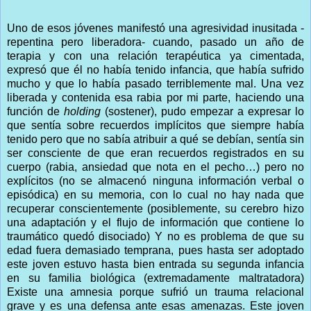
Uno de esos jóvenes manifestó una agresividad inusitada -
repentina pero liberadora- cuando, pasado un año de
terapia y con una relación terapéutica ya cimentada,
expresó que él no había tenido infancia, que había sufrido
mucho y que lo había pasado terriblemente mal. Una vez
liberada y contenida esa rabia por mi parte, haciendo una
función de
holding
(sostener), pudo empezar a expresar lo
que sentía sobre recuerdos implícitos que siempre había
tenido pero que no sabía atribuir a qué se debían, sentía sin
ser consciente de que eran recuerdos registrados en su
cuerpo (rabia, ansiedad que nota en el pecho…) pero no
explícitos (no se almacenó ninguna información verbal o
episódica) en su memoria, con lo cual no hay nada que
recuperar conscientemente (posiblemente, su cerebro hizo
una adaptación y el flujo de información que contiene lo
traumático quedó disociado) Y no es problema de que su
edad fuera demasiado temprana, pues hasta ser adoptado
este joven estuvo hasta bien entrada su segunda infancia
en su familia biológica (extremadamente maltratadora)
Existe una amnesia porque sufrió un trauma relacional
grave y es una defensa ante esas amenazas. Este joven