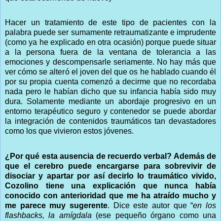
Hacer un tratamiento de este tipo de pacientes con la
palabra puede ser sumamente retraumatizante e imprudente
(como ya he explicado en otra ocasión) porque puede situar
a la persona fuera de la ventana de tolerancia a las
emociones y descompensarle seriamente. No hay más que
ver cómo se alteró el joven del que os he hablado cuando él
por su propia cuenta comenzó a decirme que no recordaba
nada pero le habían dicho que su infancia había sido muy
dura. Solamente mediante un abordaje progresivo en un
entorno terapéutico seguro y contenedor se puede abordar
la integración de contenidos traumáticos tan devastadores
como los que vivieron estos jóvenes.
¿Por qué esta ausencia de recuerdo verbal? Además de
que el cerebro puede encargarse para sobrevivir de
disociar y apartar por así decirlo lo traumático vivido,
Cozolino tiene una explicación que nunca había
conocido con anterioridad que me ha atraído mucho y
me parece muy sugerente
. Dice este autor que “
en los
flashbacks, la amígdala
(ese pequeño órgano como una