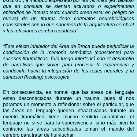
discurso”, a menudo expresado por las víctimas (es habitual
que en consulta se sientan activados o experimenten
episodios de intenso terror cuando creen estar en peligro de
nuevo) de un trauma tiene correlatos neurobiológicos
consistentes con lo que sabemos de la arquitectura cerebral
y las relaciones cerebro-conducta”
“Este efecto inhibidor del Área de Broca puede perjudicar la
codificación de la memoria semántica (consciente) para
sucesos traumáticos. Ello luego interferirá con el desarrollo
de narrativas que sirvan para procesar la experiencia y
conducirla hacia la integración de las redes neurales y la
sanación (healing) psicológica”
En consecuencia, es normal que las áreas del lenguaje
estén desconectadas durante un trauma, pues si nos
paramos un momento a reflexionar sobre el particular, que
las áreas del lenguaje queden infraactivadas durante un
evento traumático tiene mucho sentido adaptativo: el
lenguaje no sirve para la supervivencia, sino más bien lo
contrario: las áreas subcorticales toman el mando del
cerebro para tratar de huir/luchar.