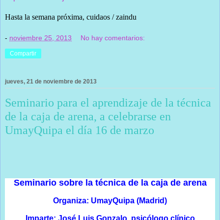
Hasta la semana próxima, cuidaos / zaindu
-
noviembre 25, 2013
No hay comentarios:
Compartir
jueves, 21 de noviembre de 2013
Seminario para el aprendizaje de la técnica
de la caja de arena, a celebrarse en
UmayQuipa el día 16 de marzo
Seminario sobre la técnica de la caja de arena
Organiza: UmayQuipa (Madrid)
Imparte: José Luis Gonzalo, psicólogo clínico