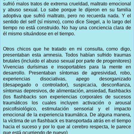
sufrió malos tratos de extrema crueldad, maltrato emocional
y abuso sexual. Lo sabe porque le dijeron en su familia
adoptiva que sufrió maltrato, pero no recuerda nada. Y el
sentido del self (sí mismo), como dice Siegel, a lo largo del
tiempo no está construido. No hay una conciencia clara de
él mismo situándose en el tiempo.
Otros chicos que he tratado en mi consulta, como digo,
presentaban esta amnesia. Todos habían sufrido traumas
brutales (incluido el abuso sexual por parte de progenitores)
Vivencias durísimas e insoportables para la mente en
desarrollo. Presentaban síntomas de agresividad, robo,
experiencias disociativas, apego desorganizado
(desapegado o controlador), suspicacia, desconfianza,
síntomas depresivos, de alimentación, ansiedad, flashbacks
(los flashbacks son experiencias corporales de sucesos
traumáticos los cuales incluyen activación o arousal
psicofisiológico, estimulación sensorial y el impacto
emocional de la experiencia traumática. De alguna manera,
la víctima de un flashback es transportada atrás en el tiempo
hacia el suceso y por lo que al cerebro respecta, le parece
que está ocurriendo de nuevo)