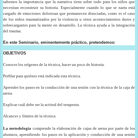
sabemos la importancia que la narrativa tiene sobre todo para los niños que
necesitan reconstruir su historia. Especialmente cuando lo que se narra está
cargado de emociones dolorosas que permanecen disociadas, como es el caso
de los niños traumatizados por la violencia u otros acontecimientos duros y
sobrecargantes para la mente en desarrollo. La técnica ayuda a la integración
del trauma.
En este Seminario, eminentemente práctico, pretendemos:
OBJETIVOS
Conocer los orígenes de la técnica, hacer un poco de historia.
Perfilar para quiénes está indicada esta técnica.
Aprender los pasos en la conducción de una sesión con la técnica de la caja de
arena.
Explicar cuál debe ser la actitud del terapeuta.
Alcances y límites de la técnica.
La metodología
comprende la elaboración de cajas de arena por parte de los
alumnos, aprendiendo los pasos en la aplicación y conducción de una sesión