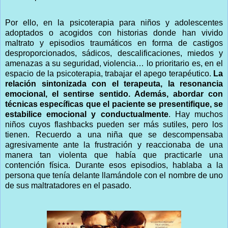
Por ello, en la psicoterapia para niños y adolescentes
adoptados o acogidos con historias donde han vivido
maltrato y episodios traumáticos en forma de castigos
desproporcionados, sádicos, descalificaciones, miedos y
amenazas a su seguridad, violencia… lo prioritario es, en el
espacio de la psicoterapia, trabajar el apego terapéutico.
La
relación sintonizada con el terapeuta, la resonancia
emocional, el sentirse sentido. Además, abordar con
técnicas específicas que el paciente se presentifique, se
estabilice emocional y conductualmente
. Hay muchos
niños cuyos flashbacks pueden ser más sutiles, pero los
tienen. Recuerdo a una niña que se descompensaba
agresivamente ante la frustración y reaccionaba de una
manera tan violenta que había que practicarle una
contención física. Durante esos episodios, hablaba a la
persona que tenía delante llamándole con el nombre de uno
de sus maltratadores en el pasado.