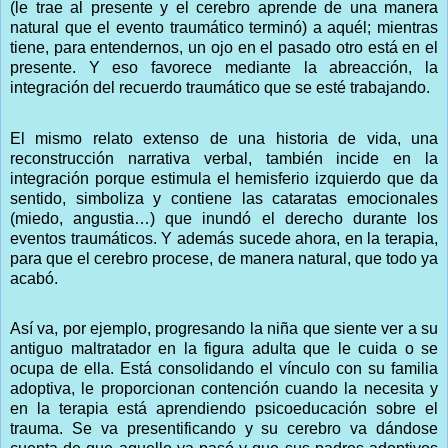
(le trae al presente y el cerebro aprende de una manera
natural que el evento traumático terminó) a aquél; mientras
tiene, para entendernos, un ojo en el pasado otro está en el
presente. Y eso favorece mediante la abreacción, la
integración del recuerdo traumático que se esté trabajando.
El mismo relato extenso de una historia de vida, una
reconstrucción narrativa verbal, también incide en la
integración porque estimula el hemisferio izquierdo que da
sentido, simboliza y contiene las cataratas emocionales
(miedo, angustia…) que inundó el derecho durante los
eventos traumáticos. Y además sucede ahora, en la terapia,
para que el cerebro procese, de manera natural, que todo ya
acabó.
Así va, por ejemplo, progresando la niña que siente ver a su
antiguo maltratador en la figura adulta que le cuida o se
ocupa de ella. Está consolidando el vínculo con su familia
adoptiva, le proporcionan contención cuando la necesita y
en la terapia está aprendiendo psicoeducación sobre el
trauma. Se va presentificando y su cerebro va dándose