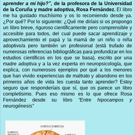
aprender a mi hijo?”,
de la profesora de la Universidad
de la Coruña y madre adoptiva, Rosa Fernández.
El libro
me ha gustado muchísimo y os lo recomiendo desde ya.
¿Por qué? Por lo siguiente: ¿Qué me diríais si os propongo
un libro breve, riguroso científicamente pero comprensible y
accesible para todos, del cual puede sacar aprendizaje y
aprovechamiento el papá y la mamá de un niño o niña
adoptivo/a pero también un profesional (está trufado de
numerosas referencias bibliográficas para profundizar en los
estudios científicos en los que se basa), escrito por una
madre adoptiva y a la vez experta en neuropsicología, que
explica, con numerosos ejemplos por qué a los menores
que han vivido experiencias de maltrato y abandono en los
primeros años de vida les cuesta tanto aprender? Estoy
seguro que responderíais que sí, que os parece un libro
completísimo. Pues eso mismo es lo que ofrece Rosa
Fernández desde su libro
“Entre hipocampos y
neurogénesis”