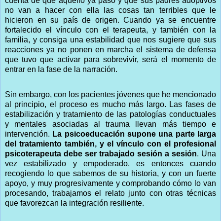
cuenta de que aquello ya pasó y que sus padres adoptivos
no van a hacer con ella las cosas tan terribles que le
hicieron en su país de origen. Cuando ya se encuentre
fortalecido el vínculo con el terapeuta, y también con la
familia, y consiga una estabilidad que nos sugiere que sus
reacciones ya no ponen en marcha el sistema de defensa
que tuvo que activar para sobrevivir, será el momento de
entrar en la fase de la narración.
Sin embargo, con los pacientes jóvenes que he mencionado
al principio, el proceso es mucho más largo. Las fases de
estabilización y tratamiento de las patologías conductuales
y mentales asociadas al trauma llevan más tiempo e
intervención.
La psicoeducación supone una parte larga
del tratamiento también, y el vínculo con el profesional
psicoterapeuta debe ser trabajado sesión a sesión
. Una
vez estabilizado y empoderado, es entonces cuando
recogiendo lo que sabemos de su historia, y con un fuerte
apoyo, y muy progresivamente y comprobando cómo lo van
procesando, trabajamos el relato junto con otras técnicas
que favorezcan la integración resiliente.