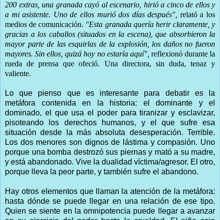
200 extras, una granada cayó al escenario, hirió a cinco de ellos y
a mi asistente. Uno de ellos murió dos días después",
relató a los
medios de comunicación.
"Esta granada quería herir claramente, y
gracias a los caballos (situados en la escena), que absorbieron la
mayor parte de las esquirlas de la explosión, los daños no fueron
mayores. Sin ellos, quizá hoy no estaría aquí",
reflexionó durante la
rueda de prensa que ofeció.
Una directora, sin duda, tenaz y
valiente.
Lo que pienso que es interesante para debatir es la
metáfora contenida en la historia: el dominante y el
dominado, el que usa el poder para tiranizar y esclavizar,
pisoteando los derechos humanos, y el que sufre esa
situación desde la más absoluta desesperación. Terrible.
Los dos menores son dignos de lástima y compasión. Uno
porque una bomba destrozó sus piernas y mató a su madre,
y está abandonado. Vive la dualidad víctima/agresor. El otro,
porque lleva la peor parte, y también sufre el abandono.
Hay otros elementos que llaman la atención de la metáfora:
hasta dónde se puede llegar en una relación de ese tipo.
Quien se siente en la omnipotencia puede llegar a avanzar