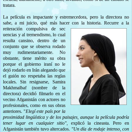
tratara.
La película es impactante y estremecedora, pero la directora no
sabe, a mi juicio, qué más hacer con la historia. Recurre a la
reiteración compulsiva de sec
uencias y al tremendismo, lo cual
resulta cansino, dentro de un
conjunto que se observa rodado
muy rudimentariamente. No
obstante, tiene mérito su obra
porque el gobierno iraní no le
dejó rodarlo en Irán alegando que
el guión no respetaba las reglas
locales. Sin resignarse, Samira
Makhmalbaf (nombre de la
directora) decidió filmarlo en el
vecino Afganistán con actores no
profesionales, como en sus obras
anteriores. "
Elegí este país por la
proximidad lingüística y de los paisajes, aunque la película podría
tener lugar en cualquier sitio",
explicó la cineasta. Pero en
Afganistán también tuvo altercados.
"Un día de rodaje intenso, con