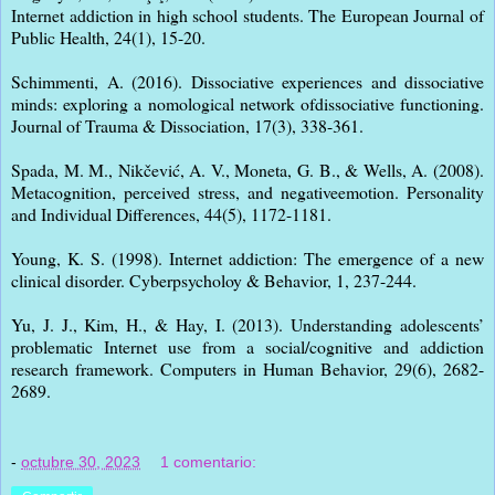
Internet addiction in high school students. The European Journal of
Public Health, 24(1), 15-20.
Schimmenti, A. (2016). Dissociative experiences and dissociative
minds: exploring a nomological network ofdissociative functioning.
Journal of Trauma & Dissociation, 17(3), 338-361.
Spada, M. M., Nikčević, A. V., Moneta, G. B., & Wells, A. (2008).
Metacognition, perceived stress, and negativeemotion. Personality
and Individual Differences, 44(5), 1172-1181.
Young, K. S. (1998). Internet addiction: The emergence of a new
clinical disorder. Cyberpsycholoy & Behavior, 1, 237-244.
Yu, J. J., Kim, H., & Hay, I. (2013). Understanding adolescents’
problematic Internet use from a social/cognitive and addiction
research framework. Computers in Human Behavior, 29(6), 2682-
2689.
-
octubre 30, 2023
1 comentario: