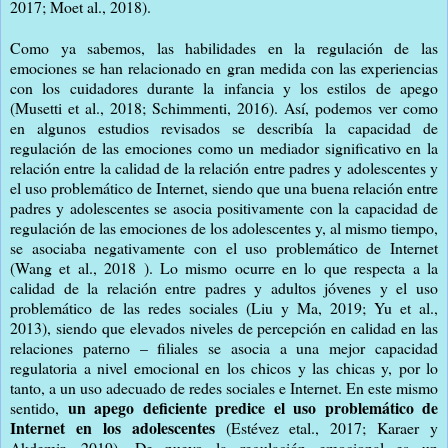
2017; Moet al., 2018).
Como ya sabemos, las habilidades en la regulación de las
emociones se han relacionado en gran medida con las experiencias
con los cuidadores durante la infancia y los estilos de apego
(Musetti et al., 2018; Schimmenti, 2016). Así, podemos ver como
en algunos estudios revisados se describía la capacidad de
regulación de las emociones como un mediador significativo en la
relación entre la calidad de la relación entre padres y adolescentes y
el uso problemático de Internet, siendo que una buena relación entre
padres y adolescentes se asocia positivamente con la capacidad de
regulación de las emociones de los adolescentes y, al mismo tiempo,
se asociaba negativamente con el uso problemático de Internet
(Wang et al., 2018 ). Lo mismo ocurre en lo que respecta a la
calidad de la relación entre padres y adultos jóvenes y el uso
problemático de las redes sociales (Liu y Ma, 2019; Yu et al.,
2013), siendo que elevados niveles de percepción en calidad en las
relaciones paterno – filiales se asocia a una mejor capacidad
regulatoria a nivel emocional en los chicos y las chicas y, por lo
tanto, a un uso adecuado de redes sociales e Internet. En este mismo
un apego deficiente predice el uso problemático de
sentido,
Internet en los adolescentes
(Estévez etal., 2017; Karaer y
Akdemir, 2019). De nuevo la regulación emocional es un