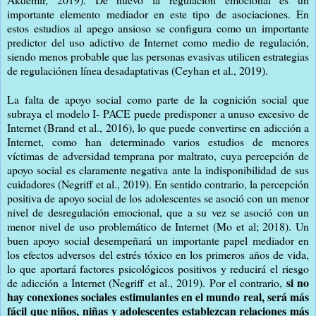
importante elemento mediador en este tipo de asociaciones. En
estos estudios al apego ansioso se configura como un importante
predictor del uso adictivo de Internet como medio de regulación,
siendo menos probable que las personas evasivas utilicen estrategias
de regulaciónen línea desadaptativas (Ceyhan et al., 2019).
La falta de apoyo social como parte de la cognición social que
subraya el modelo I- PACE puede predisponer a unuso excesivo de
Internet (Brand et al., 2016), lo que puede convertirse en adicción a
Internet, como han determinado varios estudios de menores
víctimas de adversidad temprana por maltrato, cuya percepción de
apoyo social es claramente negativa ante la indisponibilidad de sus
cuidadores (Negriff et al., 2019). En sentido contrario, la percepción
positiva de apoyo social de los adolescentes se asoció con un menor
nivel de desregulación emocional, que a su vez se asoció con un
menor nivel de uso problemático de Internet (Mo et al; 2018). Un
buen apoyo social desempeñará un importante papel mediador en
los efectos adversos del estrés tóxico en los primeros años de vida,
lo que aportará factores psicológicos positivos y reducirá el riesgo
si no
de adicción a Internet (Negriff et al., 2019). Por el contrario,
hay conexiones sociales estimulantes en el mundo real, será más
fácil que niños, niñas y adolescentes establezcan relaciones más