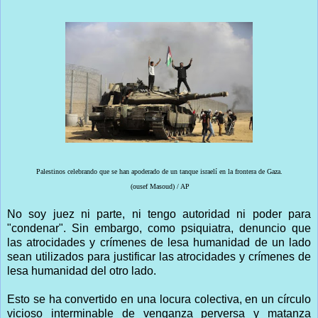
Palestinos celebrando que se han apoderado de un tanque israelí en la frontera de Gaza.
(ousef Masoud) / AP
No soy juez ni parte, ni tengo autoridad ni poder para
"condenar". Sin embargo, como psiquiatra, denuncio que
las atrocidades y crímenes de lesa humanidad de un lado
sean utilizados para justificar las atrocidades y crímenes de
lesa humanidad del otro lado.
Esto se ha convertido en una locura colectiva, en un círculo
vicioso interminable de venganza perversa y matanza