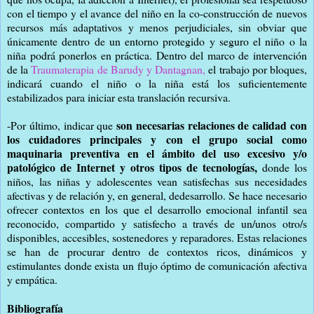
con el tiempo y el avance del niño en la co-construcción de nuevos
recursos más adaptativos y menos perjudiciales, sin obviar que
únicamente dentro de un entorno protegido y seguro el niño o la
niña podrá ponerlos en práctica. Dentro del marco de intervención
de la
Traumaterapia de Barudy y Dantagnan,
el trabajo por bloques,
indicará cuando el niño o la niña está los suficientemente
estabilizados para iniciar esta translación recursiva.
son necesarias relaciones de calidad con
-Por último, indicar que
los cuidadores principales y con el grupo social como
maquinaria preventiva en el ámbito del uso excesivo y/o
patológico de Internet y otros tipos de tecnologías,
donde los
niños, las niñas y adolescentes vean satisfechas sus necesidades
afectivas y de relación y, en general, dedesarrollo. Se hace necesario
ofrecer contextos en los que el desarrollo emocional infantil sea
reconocido, compartido y satisfecho a través de un/unos otro/s
disponibles, accesibles, sostenedores y reparadores. Estas relaciones
se han de procurar dentro de contextos ricos, dinámicos y
estimulantes donde exista un flujo óptimo de comunicación afectiva
y empática.
Bibliografía