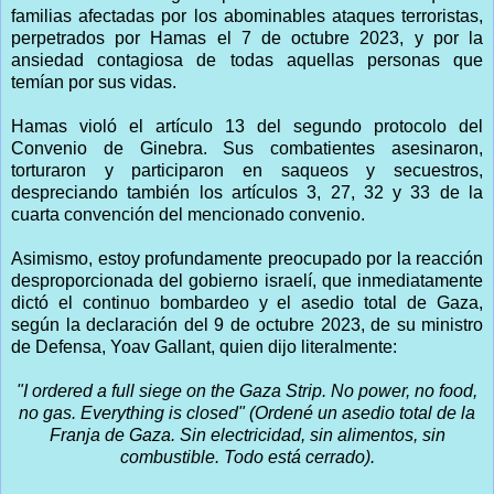
familias afectadas por los abominables ataques terroristas,
perpetrados por Hamas el 7 de octubre 2023, y por la
ansiedad contagiosa de todas aquellas personas que
temían por sus vidas.
Hamas violó el artículo 13 del segundo protocolo del
Convenio de Ginebra. Sus combatientes asesinaron,
torturaron y participaron en saqueos y secuestros,
despreciando también los artículos 3, 27, 32 y 33 de la
cuarta convención del mencionado convenio.
Asimismo, estoy profundamente preocupado por la reacción
desproporcionada del gobierno israelí, que inmediatamente
dictó el continuo bombardeo y el asedio total de Gaza,
según la declaración del 9 de octubre 2023, de su ministro
de Defensa, Yoav Gallant, quien dijo literalmente:
"I ordered a full siege on the Gaza Strip. No power, no food,
no gas. Everything is closed" (Ordené un asedio total de la
Franja de Gaza. Sin electricidad, sin alimentos, sin
combustible. Todo está cerrado).