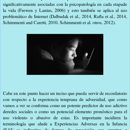
significativamente asociadas con la psicopatología en cada etapade
la vida (Frewen y Lanius, 2006) y esto también se aplica al uso
problemático de Internet (Dalbudak et al., 2014, Rafla et al., 2014,
Schimmenti and Caretti, 2010, Schimmenti et al. otros, 2012).
Cabe en este punto hacer un inciso que pueda servir de recordatorio
con respecto a la experiencia temprana de adversidad, que como
vamos a ver se conforma como un potente predictor de uso adictivo
deredes sociales o como un potencial elemento pronóstico para el
uso violento o abusivo de estas. Es importante incidiren la
terminología que alude a Experiencias Adversas en la Infancia
(EAI) es indicativo de formas de exposición que apuntan a