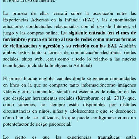
La primera de ellas, versará sobre la asociación entre las
Experiencias Adversas en la Infancia (EAI) y las denominadas
adicciones conductuales relacionadas con el uso de Internet, el
La siguiente entrada (en el mes de
juego y las compras online.
noviembre) girará en torno al uso de redes como nuevas formas
de victimización y agresión y su relación con las EAI.
Aludirán
ambos textos tanto a formas de comunicación electrónica (redes
sociales, sitios web…etc.) como a todo lo relativo a las nuevas
tecnologías (incluida la Inteligencia Artificial)
El primer bloque engloba canales donde se generan comunidades
en línea en la que se comparte tanto informacióncomo imágenes
vídeos y otros contenidos, siendo así escenarios de relación en las
que desplegar herramientas sociales (Kircaburun et al., 2019) que,
como sabemos, no siempre están disponibles por distintas
circunstancias en niños, niñas y adolescentes o que se desconoce
cómo han de ser utilizadas, lo que puede configurarse como un
potentefactor de riesgo psicosocial.
Lo cierto es que las experiencias traumáticas están