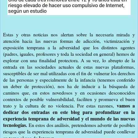
Estas y otras noticias nos alertan sobre la necesaria mirada y
atención hacia las nuevas formas de adicción, victimización y
exposición temprana a la adversidad que los distintos agentes
(padres, iguales, profesores y toda la sociedad en general) hemos de
explorar con una finalidad protectora. A su vez, lo abrupto de la
entrada en las sociedades actuales de estas nuevas plataformas,
susceptibles de ser mal utilizadas con el fin de vulnerar los derechos
de las personas y especialmente de la infancia (tenemos conferido
un deber de protección), nos ha de inducir a la búsqueda de
caminos que, en estos novedosos y en ocasiones desconocidos
contextos de posible vulnerabilidad, faciliten y promueva el buen
vamos a
trato y la cultura de no violencia. Por estas razones,
dedicar dos entradas en este blog para profundizar en la
experiencia temprana de adversidad y el mundo de las nuevas
tecnologías.
En estos dos análisis, pretendemos advertir de posibles
riesgos que la experiencia temprana de adversidad puede conllevar
en torno al uso de Internet.