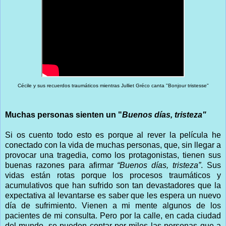
Cécile y sus recuerdos traumáticos mientras Julliet Gréco canta "Bonjour tristesse"
Muchas personas sienten un "
Buenos días, tristeza"
Si os cuento todo esto es porque al rever la película he
conectado con la vida de muchas personas, que, sin llegar a
provocar una tragedia, como los protagonistas, tienen sus
buenas razones para afirmar
“Buenos días, tristeza”
. Sus
vidas están rotas porque los procesos traumáticos y
acumulativos que han sufrido son tan devastadores que la
expectativa al levantarse es saber que les espera un nuevo
día de sufrimiento. Vienen a mi mente algunos de los
pacientes de mi consulta. Pero por la calle, en cada ciudad
del mundo, se pueden contar por miles las personas que a