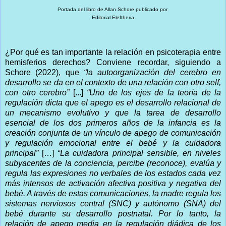
Portada del libro de Allan Schore publicado por
Editorial Eleftheria
¿Por qué es tan importante la relación en psicoterapia entre
hemisferios derechos? Conviene recordar, siguiendo a
Schore (2022), que
“la autoorganización del cerebro en
desarrollo se da en el contexto de una relación con otro self,
con otro cerebro”
[...]
“Uno de los ejes de la teoría de la
regulación dicta que el apego es el desarrollo relacional de
un mecanismo evolutivo y que la tarea de desarrollo
esencial de los dos primeros años de la infancia es la
creación conjunta de un vínculo de apego de comunicación
y regulación emocional entre el bebé y la cuidadora
principal”
[…]
“La cuidadora principal sensible, en niveles
subyacentes de la conciencia, percibe (reconoce), evalúa y
regula las expresiones no verbales de los estados cada vez
más intensos de activación afectiva positiva y negativa del
bebé. A través de estas comunicaciones, la madre regula los
sistemas nerviosos central (SNC) y autónomo (SNA) del
bebé durante su desarrollo postnatal. Por lo tanto, la
relación de apego media en la regulación diádica de los