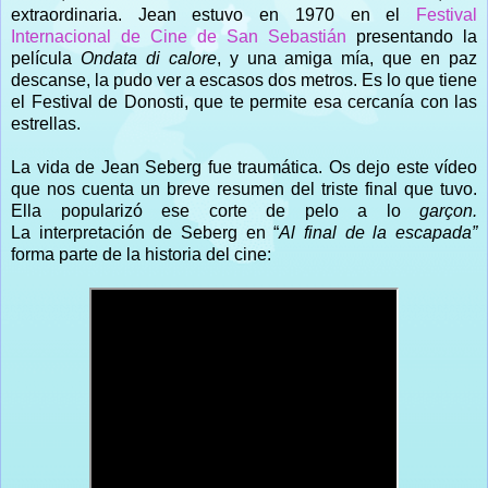
extraordinaria. Jean estuvo en 1970 en el
Festival
Internacional de Cine de San Sebastián
presentando la
película
Ondata di calore
, y una amiga mía, que en paz
descanse, la pudo ver a escasos dos metros. Es lo que tiene
el Festival de Donosti, que te permite esa cercanía con las
estrellas.
La vida de Jean Seberg fue traumática. Os dejo este vídeo
que nos cuenta un breve resumen del triste final que tuvo.
Ella popularizó ese corte de pelo a lo
garçon.
La interpretación de Seberg en “
Al final de la escapada”
forma parte de la historia del cine: