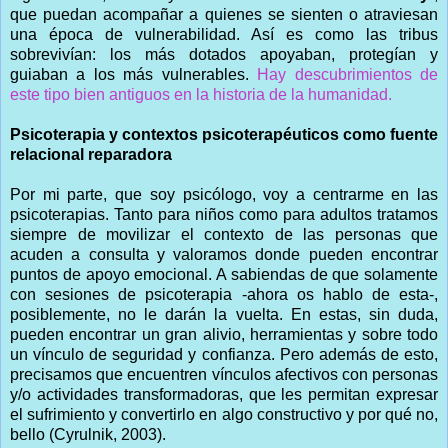
que puedan acompañar a quienes se sienten o atraviesan
una época de vulnerabilidad. Así es como las tribus
sobrevivían: los más dotados apoyaban, protegían y
guiaban a los más vulnerables.
Hay descubrimientos de
este tipo bien antiguos en la historia de la humanidad.
Psicoterapia y contextos psicoterapéuticos como fuente
relacional reparadora
Por mi parte, que soy psicólogo, voy a centrarme en las
psicoterapias. Tanto para niños como para adultos tratamos
siempre de movilizar el contexto de las personas que
acuden a consulta y valoramos donde pueden encontrar
puntos de apoyo emocional. A sabiendas de que solamente
con sesiones de psicoterapia -ahora os hablo de esta-,
posiblemente, no le darán la vuelta. En estas, sin duda,
pueden encontrar un gran alivio, herramientas y sobre todo
un vínculo de seguridad y confianza. Pero además de esto,
precisamos que encuentren vínculos afectivos con personas
y/o actividades transformadoras, que les permitan expresar
el sufrimiento y convertirlo en algo constructivo y por qué no,
bello (Cyrulnik, 2003).