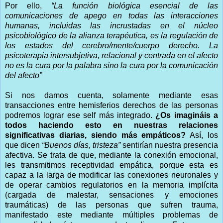
Por ello,
“La función biológica esencial de las
comunicaciones de apego en todas las interacciones
humanas, incluidas las incrustadas en el núcleo
psicobiológico de la alianza terapéutica, es la regulación de
los estados del cerebro/mente/cuerpo derecho. La
psicoterapia intersubjetiva, relacional y centrada en el afecto
no es la cura por la palabra sino la cura por la comunicación
del afecto”
Si nos damos cuenta, solamente mediante esas
transacciones entre hemisferios derechos de las personas
podremos lograr ese self más integrado.
¿Os imagináis a
todos haciendo esto en nuestras relaciones
significativas diarias, siendo más empáticos?
Así, los
que dicen
“Buenos días, tristeza”
sentirían nuestra presencia
afectiva. Se trata de que, mediante la conexión emocional,
les transmitimos receptividad empática, porque esta es
capaz a la larga de modificar las conexiones neuronales y
de operar cambios regulatorios en la memoria implícita
(cargada de malestar, sensaciones y emociones
traumáticas) de las personas que sufren trauma,
manifestado este mediante múltiples problemas de