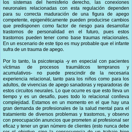
los sistemas del hemisferio derecho, las conexiones
neuronales relacionadas con esta regulación dependen
para su correcta maduración de una figura de apego
competente, epigenéticamente pueden producirse cambios
que predisponen como factor de riesgo para desarrollar
trastornos de personalidad en el futuro, pues estos
trastornos pueden tener como base traumas relacionales.
En un escenario de este tipo es muy probable que el infante
sufra de un trauma de apego.
Por lo tanto, la psicoterapia -y en especial con pacientes
víctimas de procesos traumáticos tempranos y
acumulativos- no puede prescindir de la necesaria
experiencia relacional, tanto para los niños como para los
adultos, de vivencias de apego sanadoras y reparadoras de
estos circuitos neurales. Lo que ocurre es que esto lleva un
tiempo y es un desafío, pues todo lo relacional conlleva
complejidad. Estamos en un momento en el que hay una
gran demanda de profesionales de la salud mental para el
tratamiento de diversos problemas y trastornos, y observo
con preocupación anuncios que prometen al profesional ser
eficaz y tener un gran número de clientes (esto nunca debe
ser el objetivo, sino la consecuencia de un trabajo bien