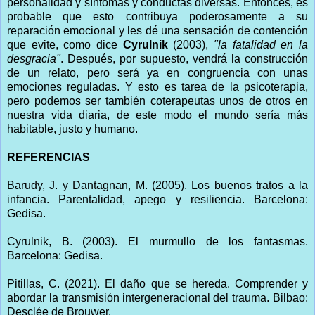
personalidad y síntomas y conductas diversas. Entonces, es
probable que esto contribuya poderosamente a su
reparación emocional y les dé una sensación de contención
que evite, como dice
Cyrulnik
(2003),
"la fatalidad en la
desgracia"
. Después, por supuesto, vendrá la construcción
de un relato, pero será ya en congruencia con unas
emociones reguladas. Y esto es tarea de la psicoterapia,
pero podemos ser también coterapeutas unos de otros en
nuestra vida diaria, de este modo el mundo sería más
habitable, justo y humano.
REFERENCIAS
Barudy, J. y Dantagnan, M. (2005). Los buenos tratos a la
infancia. Parentalidad, apego y resiliencia. Barcelona:
Gedisa.
Cyrulnik, B. (2003). El murmullo de los fantasmas.
Barcelona: Gedisa.
Pitillas, C. (2021). El daño que se hereda. Comprender y
abordar la transmisión intergeneracional del trauma. Bilbao:
Desclée de Brouwer.