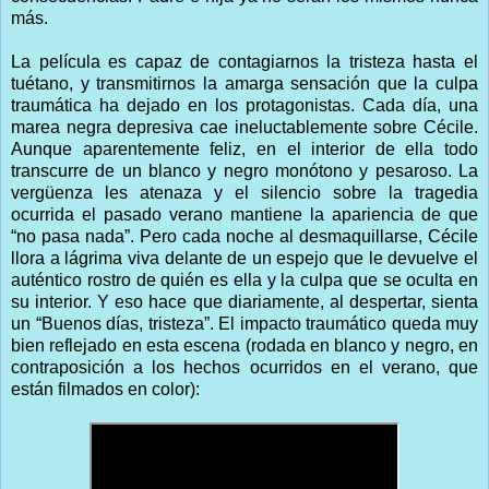
más.
La película es capaz de contagiarnos la tristeza hasta el
tuétano, y transmitirnos la amarga sensación que la culpa
traumática ha dejado en los protagonistas. Cada día, una
marea negra depresiva cae ineluctablemente sobre Cécile.
Aunque aparentemente feliz, en el interior de ella todo
transcurre de un blanco y negro monótono y pesaroso. La
vergüenza les atenaza y el silencio sobre la tragedia
ocurrida el pasado verano mantiene la apariencia de que
“no pasa nada”. Pero cada noche al desmaquillarse, Cécile
llora a lágrima viva delante de un espejo que le devuelve el
auténtico rostro de quién es ella y la culpa que se oculta en
su interior. Y eso hace que diariamente, al despertar, sienta
un “Buenos días, tristeza”. El impacto traumático queda muy
bien reflejado en esta escena (rodada en blanco y negro, en
contraposición a los hechos ocurridos en el verano, que
están filmados en color):