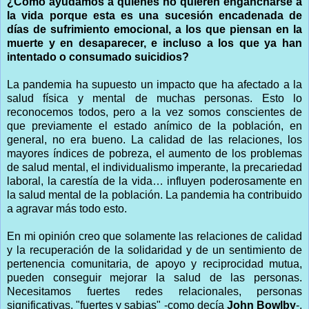
¿Cómo ayudamos a quienes no quieren engancharse a
la vida porque esta es una sucesión encadenada de
días de sufrimiento emocional, a los que piensan en la
muerte y en desaparecer, e incluso a los que ya han
intentado o consumado suicidios?
La pandemia ha supuesto un impacto que ha afectado a la
salud física y mental de muchas personas. Esto lo
reconocemos todos, pero a la vez somos conscientes de
que previamente el estado anímico de la población, en
general, no era bueno. La calidad de las relaciones, los
mayores índices de pobreza, el aumento de los problemas
de salud mental, el individualismo imperante, la precariedad
laboral, la carestía de la vida… influyen poderosamente en
la salud mental de la población. La pandemia ha contribuido
a agravar más todo esto.
En mi opinión creo que solamente las relaciones de calidad
y la recuperación de la solidaridad y de un sentimiento de
pertenencia comunitaria, de apoyo y reciprocidad mutua,
pueden conseguir mejorar la salud de las personas.
Necesitamos fuertes redes relacionales, personas
significativas, "fuertes y sabias" -como decía
John Bowlby
-,