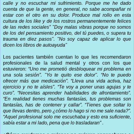
calle y no escuchar mi sufrimiento. Porque me he dado
cuenta de que la gente, en general, no sabe acompañar ni
estar con el otro en su dolor. Produce mal rollo en esta
cultura de los like y de los rostros permanentemente felices
de las redes sociales”
"Doy malas vibras porque no somos
de los del pensamiento positivo, del tú puedes, o supera tu
trauma en diez pasos". "No soy capaz de aplicar lo que
dicen los libros de autoayuda"
Los pacientes también cuentan lo que les recomendaron
profesionales de la salud mental y otros con los que
estuvieron:
“Uno me prometió desbloquear mi problema en
una sola sesión”. "Yo te quito ese dolor". “No te puedo
ofrecer más que medicación”. “Lleva una vida activa, haz
ejercicio y no te aísles”. “Te voy a poner unas agujas y te
curo”. “Necesitas aprender habilidades de afrontamiento”.
“En realidad tienes muchas fantasías, tus problemas son
fantasías, has de contener y callar”. “Tienes que soltar lo
que llevas dentro, pero ¿cómo lo hago si no me sale nada?”.
“Aquel profesional solo me escuchaba y esto era suficiente,
sabía estar a mi lado, pena que lo trasladaran” .