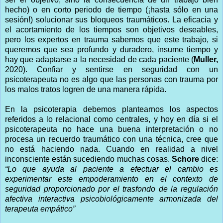
hecho) o en corto periodo de tiempo (¡hasta sólo en una
sesión!) solucionar sus bloqueos traumáticos. La eficacia y
el acortamiento de los tiempos son objetivos deseables,
pero los expertos en trauma sabemos que este trabajo, si
queremos que sea profundo y duradero, insume tiempo y
hay que adaptarse a la necesidad de cada paciente (
Muller,
2020). Confiar y sentirse en seguridad con un
psicoterapeuta no es algo que las personas con trauma por
los malos tratos logren de una manera rápida.
En la psicoterapia debemos plantearnos los aspectos
referidos a lo relacional como centrales, y hoy en día si el
psicoterapeuta no hace una buena interpretación o no
procesa un recuerdo traumático con una técnica, cree que
no está haciendo nada. Cuando en realidad a nivel
inconsciente están sucediendo muchas cosas.
Schore
dice:
“Lo que ayuda al paciente a efectuar el cambio es
experimentar este empoderamiento en el contexto de
seguridad proporcionado por el trasfondo de la regulación
afectiva interactiva psicobiológicamente armonizada del
terapeuta empático”