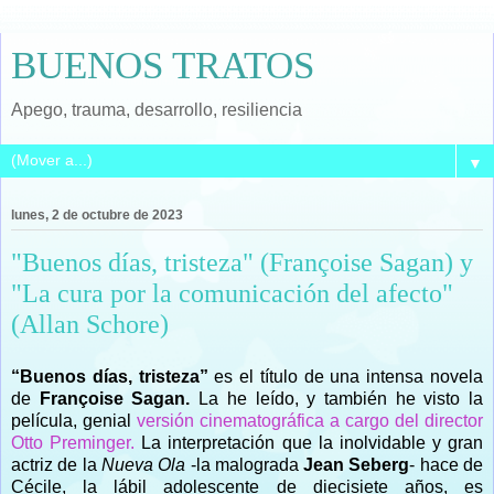
BUENOS TRATOS
Apego, trauma, desarrollo, resiliencia
▼
lunes, 2 de octubre de 2023
"Buenos días, tristeza" (Françoise Sagan) y
"La cura por la comunicación del afecto"
(Allan Schore)
“Buenos días, tristeza”
es el título de una intensa novela
de
Françoise Sagan.
La he leído, y también he visto la
película, genial
versión cinematográfica a cargo del director
Otto Preminger.
La interpretación que la inolvidable y gran
actriz de la
Nueva Ola
-la malograda
Jean Seberg
- hace de
Cécile, la lábil adolescente de diecisiete años, es