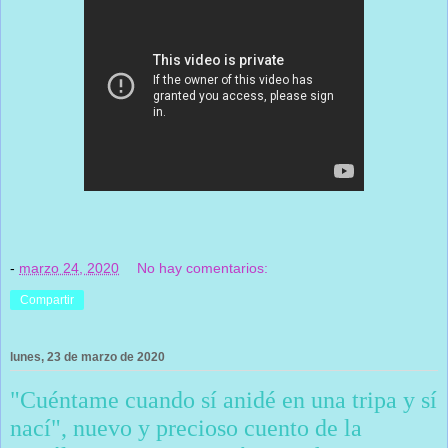
-
marzo 24, 2020
No hay comentarios:
Compartir
lunes, 23 de marzo de 2020
"Cuéntame cuando sí anidé en una tripa y sí
nací", nuevo y precioso cuento de la