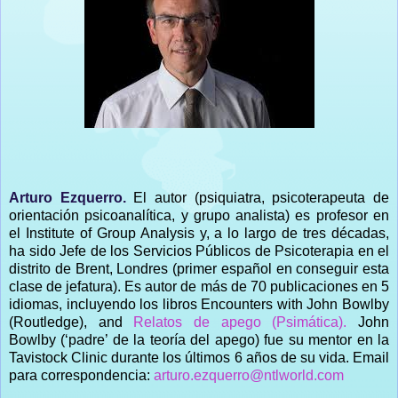
Arturo Ezquerro.
El autor (psiquiatra, psicoterapeuta de
orientación psicoanalítica, y grupo analista) es profesor en
el Institute of Group Analysis y, a lo largo de tres décadas,
ha sido Jefe de los Servicios Públicos de Psicoterapia en el
distrito de Brent, Londres (primer español en conseguir esta
clase de jefatura). Es autor de más de 70 publicaciones en 5
idiomas, incluyendo los libros Encounters with John Bowlby
(Routledge), and
Relatos de apego (Psimática).
John
Bowlby (‘padre’ de la teoría del apego) fue su mentor en la
Tavistock Clinic durante los últimos 6 años de su vida. Email
para correspondencia:
arturo.ezquerro@ntlworld.com