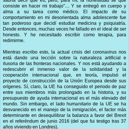
sabría decir qué es; pero, para mí, la honestidad sé que
consiste en hacer mi trabajo”… Y se entregó en cuerpo y
alma a su tarea como médico. El impacto de su
comportamiento en mi desorientada alma adolescente fue
tan poderoso que decidí estudiar medicina y psiquiatría.
Desde entonces, muchas veces he fallado en el ideal de ser
honesto. Y he necesitado escribir como terapia, para
redimirme.
Mientras escribo esto, la actual crisis del coronavirus nos
está dando una lección sobre la naturaleza artificial e
ilusoria de las fronteras nacionales. Y nos está ayudando a
redescubrir el inmenso valor de la solidaridad y la
cooperación internacional que, en teoría, impulsó el
proyecto de construcción de la Unión Europea desde sus
orígenes. Sí, claro, la UE ha conseguido el periodo de paz
entre sus miembros más prolongado en la historia, y su
presupuesto de ayuda internacional es el más elevado del
mundo. Sin embargo, el lado humanitario de la UE se ha
desvanecido en el manejo de la inmigración, el factor más
determinante en desequilibrar la balanza a favor del Brexit
en el referéndum de junio 2016 (del que fui testigo tras 37
años viviendo en Londres).