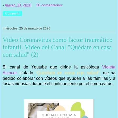
-
marzo 30, 2020
10 comentarios:
Compartir
miércoles, 25 de marzo de 2020
Video Coronavirus como factor traumático
infantil. Vídeo del Canal "Quédate en casa
con salud" (2)
El canal de Youtube que dirige la psicóloga
Violeta
"Quédate en casa con salud",
Alcocer,
titulado
me ha
pedido colaborar con vídeos que ayuden a las familias y a
los/as niños/as durante el confinamiento por el coronavirus.