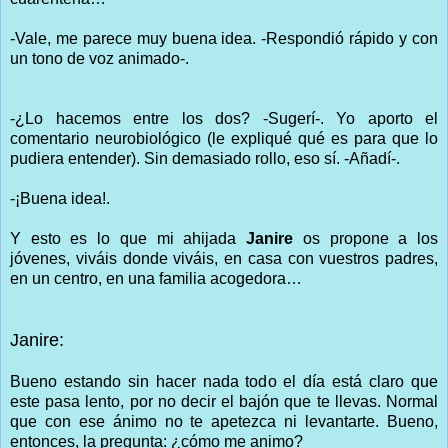
-Vale, me parece muy buena idea. -Respondió rápido y con
un tono de voz animado-.
-¿Lo hacemos entre los dos? -Sugerí-. Yo aporto el
comentario neurobiológico (le expliqué qué es para que lo
pudiera entender). Sin demasiado rollo, eso sí. -Añadí-.
-¡Buena idea!.
Y esto es lo que mi ahijada
Janire
os propone a los
jóvenes, viváis donde viváis, en casa con vuestros padres,
en un centro, en una familia acogedora…
Janire:
Bueno estando sin hacer nada todo el día está claro que
este pasa lento, por no decir el bajón que te llevas. Normal
que con ese ánimo no te apetezca ni levantarte. Bueno,
entonces, la pregunta: ¿cómo me animo?