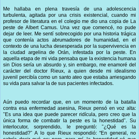
Me hallaba en plena travesía de una adolescencia
turbulenta, agitada por una crisis existencial, cuando mi
profesor de literatura en el colegio me dio una copia de La
peste de Albert Camus. Una vez que comencé, no pude
dejar de leer. Me sentí sobrecogido por una historia trágica
que contenía actos abrumadores de humanidad, en el
contexto de una lucha desesperada por la supervivencia en
la ciudad argelina de Orán, infestada por la peste. En
aquella etapa de mi vida pensaba que la existencia humana
sin Dios sería un absurdo y, sin embargo, me enamoré del
carácter del doctor Rieux, a quien desde mi idealismo
juvenil percibía como un santo ateo que estaba arriesgando
su vida para salvar la de sus pacientes infectados.
Aún puedo recordar que, en un momento de la batalla
contra esa enfermedad asesina, Rieux pensó en voz alta:
"Es una idea que puede parecer ridícula, pero creo que la
única forma de combatir la peste es la honestidad". Su
interlocutor, sorprendido, le preguntó: "¿Qué es la
honestidad?" A lo que Rieux respondió: “En general, no