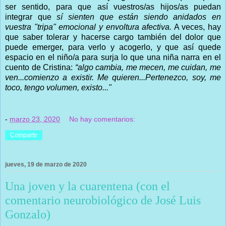
ser sentido, para que así vuestros/as hijos/as puedan
integrar que
sí sienten que están siendo anidados en
vuestra "tripa" emocional y envoltura afectiva.
A veces, hay
que saber tolerar y hacerse cargo también del dolor que
puede emerger, para verlo y acogerlo, y que así quede
espacio en el niño/a para surja lo que una niña narra en el
cuento de Cristina:
“algo cambia, me mecen, me cuidan, me
ven...comienzo a existir. Me quieren...Pertenezco, soy, me
toco, tengo volumen, existo..."
-
marzo 23, 2020
No hay comentarios:
Compartir
jueves, 19 de marzo de 2020
Una joven y la cuarentena (con el
comentario neurobiológico de José Luis
Gonzalo)