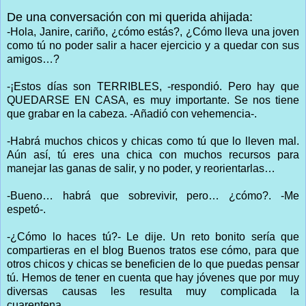
De una conversación con mi querida ahijada:
-Hola, Janire, cariño, ¿cómo estás?, ¿Cómo lleva una joven
como tú no poder salir a hacer ejercicio y a quedar con sus
amigos…?
-¡Estos días son TERRIBLES, -respondió. Pero hay que
QUEDARSE EN CASA, es muy importante. Se nos tiene
que grabar en la cabeza. -Añadió con vehemencia-.
-Habrá muchos chicos y chicas como tú que lo lleven mal.
Aún así, tú eres una chica con muchos recursos para
manejar las ganas de salir, y no poder, y reorientarlas…
-Bueno… habrá que sobrevivir, pero… ¿cómo?. -Me
espetó-.
-¿Cómo lo haces tú?- Le dije. Un reto bonito sería que
compartieras en el blog Buenos tratos ese cómo, para que
otros chicos y chicas se beneficien de lo que puedas pensar
tú. Hemos de tener en cuenta que hay jóvenes que por muy
diversas causas les resulta muy complicada la
cuarentena…