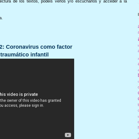
ectura de los textos, podéis verlos y/o escucharlos y acceder a la
a.
 2: Coronavirus como factor
traumático infantil