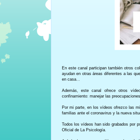
En este canal participan también otros co
ayudan en otras áreas diferentes a las que
en casa...
Además, este canal ofrece otros vídeo
confinamiento: manejar las preocupaciones, 
Por mi parte, en los vídeos ofrezco las m
familias ante el coronavirus y la nueva si
Todos los vídeos han sido grabados por ps
Oficial de La Psicología.