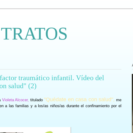
 TRATOS
ctor traumático infantil. Vídeo del
on salud" (2)
"Quédate en casa con salud",
ga
Violeta Alcocer,
titulado
me
 a las familias y a los/as niños/as durante el confinamiento por el