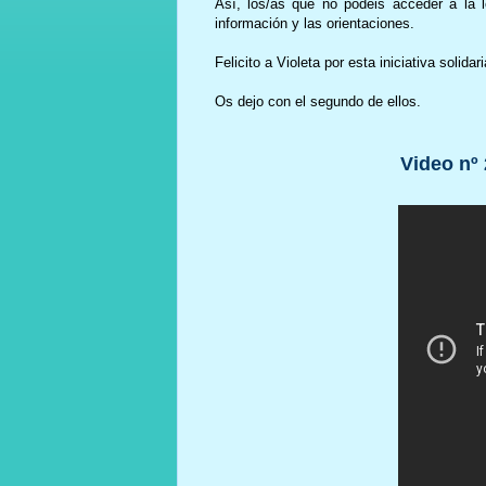
Así, los/as que no podéis acceder a la l
información y las orientaciones.
Felicito a Violeta por esta iniciativa solidari
Os dejo con el segundo de ellos.
Video nº