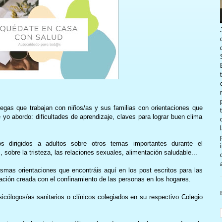
legas que trabajan con niños/as y sus familias con orientaciones que
 yo abordo: dificultades de aprendizaje, claves para lograr buen clima
s dirigidos a adultos sobre otros temas importantes durante el
sobre la tristeza, las relaciones sexuales, alimentación saludable...
ismas orientaciones que encontráis aquí en los post escritos para las
tuación creada con el confinamiento de las personas en los hogares.
icólogos/as sanitarios o clínicos colegiados en su respectivo Colegio