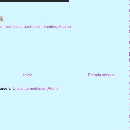
es
,
resiliencia
,
trastornos infantiles
,
trauma
Inicio
Entrada antigua
birse a:
Enviar comentarios (Atom)