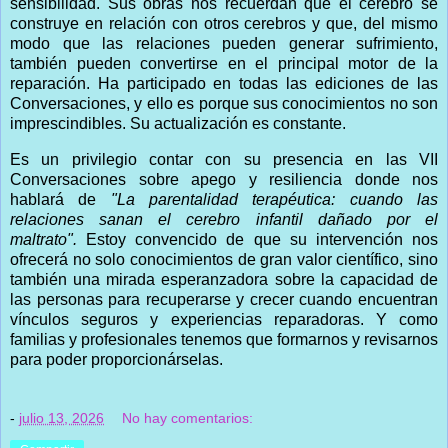
sensibilidad. Sus obras nos recuerdan que el cerebro se
construye en relación con otros cerebros y que, del mismo
modo que las relaciones pueden generar sufrimiento,
también pueden convertirse en el principal motor de la
reparación. Ha participado en todas las ediciones de las
Conversaciones, y ello es porque sus conocimientos no son
imprescindibles. Su actualización es constante.
Es un privilegio contar con su presencia en las VII
Conversaciones sobre apego y resiliencia donde nos
hablará de
"L
a parentalidad terapéutica: cuando las
relaciones sanan el cerebro
infantil dañado por el
maltrato".
Estoy convencido de que su intervención nos
ofrecerá no solo conocimientos de gran valor científico, sino
también una mirada esperanzadora sobre la capacidad de
las personas para recuperarse y crecer cuando encuentran
vínculos seguros y experiencias reparadoras. Y como
familias y profesionales tenemos que formarnos y revisarnos
para poder proporcionárselas.
-
julio 13, 2026
No hay comentarios: