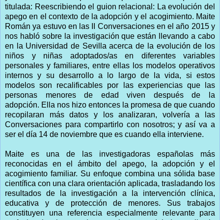
titulada: Reescribiendo el guion relacional: La evolución del
apego en el contexto de la adopción y el acogimiento.
Maite
Román ya estuvo en las II Conversaciones en el año 2015 y
nos habló sobre la investigación que están llevando a cabo
en la Universidad de Sevilla acerca de la evolución de los
niños y niñas adoptados/as en diferentes variables
personales y familiares, entre ellas los modelos operativos
internos y su desarrollo a lo largo de la vida, si estos
modelos son recalificables por las experiencias que las
personas menores de edad viven después de la
adopción.
Ella nos hizo entonces la promesa de que cuando
recopilaran más datos y los analizaran, volvería a las
Conversaciones para compartirlo con nosotros; y así va a
ser el día 14 de noviembre que es cuando ella interviene.
Maite es una de las investigadoras españolas más
reconocidas en el ámbito del apego, la adopción y el
acogimiento familiar. Su enfoque combina una sólida base
científica con una clara orientación aplicada, trasladando los
resultados de la investigación a la intervención clínica,
educativa y de protección de menores. Sus trabajos
constituyen una referencia especialmente relevante para