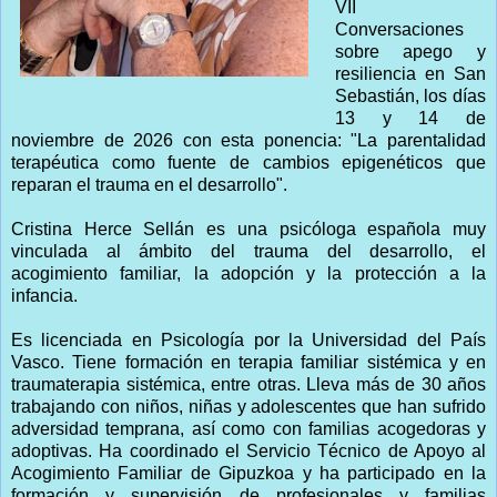
VII
Conversaciones
sobre apego y
resiliencia en San
Sebastián, los días
13 y 14 de
noviembre de 2026 con esta ponencia: "La parentalidad
terapéutica como fuente de cambios epigenéticos que
reparan el trauma en el desarrollo".
Cristina Herce Sellán es una psicóloga española muy
vinculada al ámbito del trauma del desarrollo, el
acogimiento familiar, la adopción y la protección a la
infancia.
Es licenciada en Psicología por la Universidad del País
Vasco. Tiene formación en terapia familiar sistémica y en
traumaterapia sistémica, entre otras. Lleva más de 30 años
trabajando con niños, niñas y adolescentes que han sufrido
adversidad temprana, así como con familias acogedoras y
adoptivas. Ha coordinado el Servicio Técnico de Apoyo al
Acogimiento Familiar de Gipuzkoa y ha participado en la
formación y supervisión de profesionales y familias