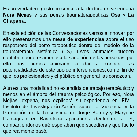
Es un verdadero gusto presentar a la doctora en veterinaria
Nora Mejías
y sus perras traumaterapéuticas
Osa
y
La
Chaparra.
En esta edición de las Conversaciones vamos a innovar, por
ello presentamos una
mesa de experiencias
sobre el u
so
respetuoso del perro terapéutico dentro del modelo de la
traumaterapia sistémica (TS). Estos animales pueden
contribuir poderosamente a la sanación de las personas, por
ello nos hemos animado a dar a conocer las
potencialidades de este tipo de intervenciones, con el fin de
que los profesionales y el público en general las conozcan.
Aún es una modalidad no extendida de trabajo terapéutico y
menos en el ámbito del trauma psicológico. Por eso, Nora
Mejías, experta, nos explicará su experiencia en IFIV -
Instituto de Investigación-Acción sobre la Violencia y la
Promoción de la Resiliencia de Jorge Barudy y Maryorie
Dantagnan, en Barcelona, aplicándola dentro de la TS,
compartiéndonos qué esperaban que sucediera y qué fue lo
que realmente pasó.