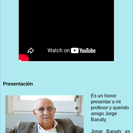
Presentación
Es un honor
presentar a mi
profesor y querido
amigo Jorge
Barudy.
Jorge Barudy es