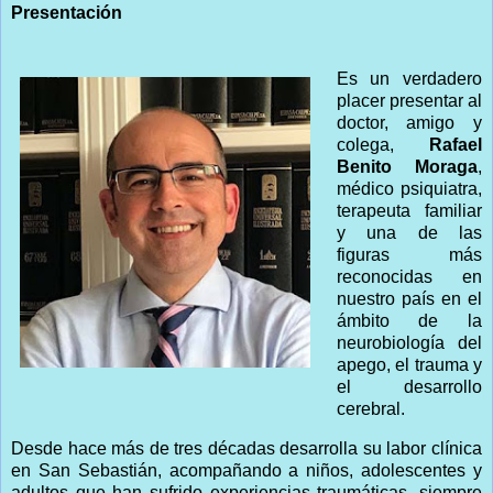
Presentación
Es un verdadero
placer presentar al
doctor, amigo y
colega,
Rafael
Benito Moraga
,
médico psiquiatra,
terapeuta familiar
y una de las
figuras más
reconocidas en
nuestro país en el
ámbito de la
neurobiología del
apego, el trauma y
el desarrollo
cerebral.
Desde hace más de tres décadas desarrolla su labor clínica
en San Sebastián, acompañando a niños, adolescentes y
adultos que han sufrido experiencias traumáticas, siempre