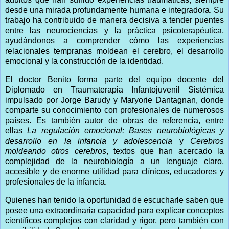
desde una mirada profundamente humana e integradora. Su
trabajo ha contribuido de manera decisiva a tender puentes
entre las neurociencias y la práctica psicoterapéutica,
ayudándonos a comprender cómo las experiencias
relacionales tempranas moldean el cerebro, el desarrollo
emocional y la construcción de la identidad.
El doctor Benito forma parte del equipo docente del
Diplomado en Traumaterapia Infantojuvenil Sistémica
impulsado por Jorge Barudy y Maryorie Dantagnan, donde
comparte su conocimiento con profesionales de numerosos
países. Es también autor de obras de referencia, entre
ellas
La regulación emocional: Bases neurobiológicas y
desarrollo en la infancia y adolescencia
y
Cerebros
moldeando otros cerebros
, textos que han acercado la
complejidad de la neurobiología a un lenguaje claro,
accesible y de enorme utilidad para clínicos, educadores y
profesionales de la infancia.
Quienes han tenido la oportunidad de escucharle saben que
posee una extraordinaria capacidad para explicar conceptos
científicos complejos con claridad y rigor, pero también con