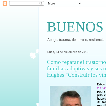
BUENOS
Apego, trauma, desarrollo, resiliencia
lunes, 23 de diciembre de 2019
Cómo reparar el trastorno
familias adoptivas y sus t
Hughes "Construir los ví
Estoy 
los v
padre
public
hace 
del tr
me di