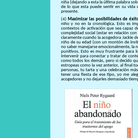
niña (dejando a esta la última palabra so
de lo que esta puede sentir en su vida 
presente.
(4)
Maximizar las posibilidades de éxit
niño y no en la cronológica. Esto es im
contextos de activación que sea capaz de
complejidad social (estar en relación con 
claramente cuando la acogedora Jackie d
niño de su edad (con un montón de invit
no saber manejarse emocionalmente, la 
punitivos. Esto es muy frustrante para 
intervenir para conectar y tratar de cont
como todos los demás, pero si decido que
estropeas como la vez anterior, al final 
personas, tu tarta y una celebración má
tener una fiesta de ese tipo, yo me ale
acogedores y no dejarles demasiado tiem