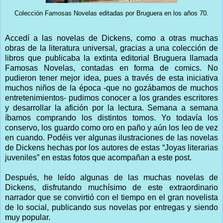
Colección Famosas Novelas editadas por Bruguera en los años 70.
Accedí a las novelas de Dickens, como a otras muchas
obras de la literatura universal, gracias a una colección de
libros que publicaba la extinta editorial Bruguera llamada
Famosas Novelas, contadas en forma de comics. No
pudieron tener mejor idea, pues a través de esta iniciativa
muchos niños de la época -que no gozábamos de muchos
entretenimientos- pudimos conocer a los grandes escritores
y desarrollar la afición por la lectura. Semana a semana
íbamos comprando los distintos tomos. Yo todavía los
conservo, los guardo como oro en paño y aún los leo de vez
en cuando. Podéis ver algunas ilustraciones de las novelas
de Dickens hechas por los autores de estas “Joyas literarias
juveniles” en estas fotos que acompañan a este post.
Después, he leído algunas de las muchas novelas de
Dickens, disfrutando muchísimo de este extraordinario
narrador que se convirtió con el tiempo en el gran novelista
de lo social, publicando sus novelas por entregas y siendo
muy popular.