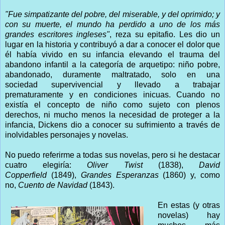
"Fue simpatizante del pobre, del miserable, y del oprimido; y
con su muerte, el mundo ha perdido a uno de los más
grandes escritores ingleses"
, reza su epitafio. Les dio un
lugar en la historia y contribuyó a dar a conocer el dolor que
él había vivido en su infancia elevando el trauma del
abandono infantil a la categoría de arquetipo: niño pobre,
abandonado, duramente maltratado, solo en una
sociedad supervivencial y llevado a trabajar
prematuramente y en condiciones inicuas. Cuando no
existía el concepto de niño como sujeto con plenos
derechos, ni mucho menos la necesidad de proteger a la
infancia, Dickens dio a conocer su sufrimiento a través de
inolvidables personajes y novelas.
No puedo referirme a todas sus novelas, pero si he destacar
cuatro elegiría:
Oliver Twist
(1838),
David
Copperfield
(1849),
Grandes Esperanzas
(1860) y, como
no,
Cuento de Navidad
(1843).
En estas (y otras
novelas) hay