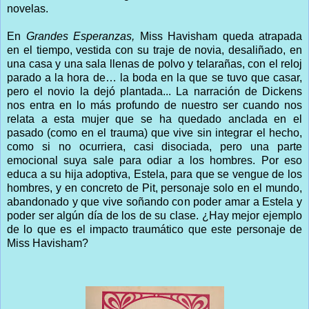
novelas.
En
Grandes Esperanzas,
Miss Havisham queda atrapada
en el tiempo, vestida con su traje de novia, desaliñado, en
una casa y una sala llenas de polvo y telarañas, con el reloj
parado a la hora de… la boda en la que se tuvo que casar,
pero el novio la dejó plantada... La narración de Dickens
nos entra en lo más profundo de nuestro ser cuando nos
relata a esta mujer que se ha quedado anclada en el
pasado (como en el trauma) que vive sin integrar el hecho,
como si no ocurriera, casi disociada, pero una parte
emocional suya sale para odiar a los hombres. Por eso
educa a su hija adoptiva, Estela, para que se vengue de los
hombres, y en concreto de Pit, personaje solo en el mundo,
abandonado y que vive soñando con poder amar a Estela y
poder ser algún día de los de su clase. ¿Hay mejor ejemplo
de lo que es el impacto traumático que este personaje de
Miss Havisham?