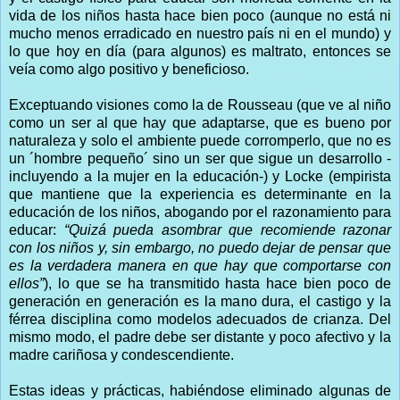
vida de los niños hasta hace bien poco (aunque no está ni
mucho menos erradicado en nuestro país ni en el mundo) y
lo que hoy en día (para algunos) es maltrato, entonces se
veía como algo positivo y beneficioso.
Exceptuando visiones como la de Rousseau (que ve al niño
como un ser al que hay que adaptarse, que es bueno por
naturaleza y solo el ambiente puede corromperlo, que no es
un ´hombre pequeño´ sino un ser que sigue un desarrollo -
incluyendo a la mujer en la educación-) y Locke (empirista
que mantiene que la experiencia es determinante en la
educación de los niños, abogando por el razonamiento para
educar:
“Quizá pueda asombrar que recomiende razonar
con los niños y, sin embargo, no puedo dejar de pensar que
es la verdadera manera en que hay que comportarse con
ellos”
), lo que se ha transmitido hasta hace bien poco de
generación en generación es la mano dura, el castigo y la
férrea disciplina como modelos adecuados de crianza. Del
mismo modo, el padre debe ser distante y poco afectivo y la
madre cariñosa y condescendiente.
Estas ideas y prácticas, habiéndose eliminado algunas de