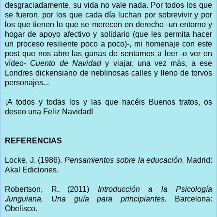
desgraciadamente, su vida no vale nada. Por todos los que
se fueron, por los que cada día luchan por sobrevivir y por
los que tienen lo que se merecen en derecho -un entorno y
hogar de apoyo afectivo y solidario (que les permita hacer
un proceso resiliente poco a poco)-, mi homenaje con este
post que nos abre las ganas de sentarnos a leer -o ver en
vídeo-
Cuento de Navidad
y viajar, una vez más, a ese
Londres dickensiano de neblinosas calles y lleno de torvos
personajes...
¡A todos y todas los y las que hacéis Buenos tratos, os
deseo una Feliz Navidad!
REFERENCIAS
Locke, J. (1986).
Pensamientos sobre la educación.
Madrid:
Akal Ediciones.
Robertson, R. (2011)
Introducción a la Psicología
Junguiana. Una guía para principiantes.
Barcelona:
Obelisco.