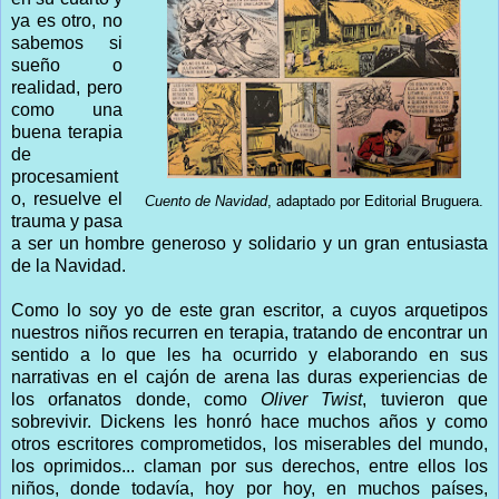
ya es otro, no
sabemos si
sueño o
realidad, pero
como una
buena terapia
de
procesamient
o, resuelve el
Cuento de Navidad
, adaptado por Editorial Bruguera.
trauma y pasa
a ser un hombre generoso y solidario y un gran entusiasta
de la Navidad.
Como lo soy yo de este gran escritor, a cuyos arquetipos
nuestros niños recurren en terapia, tratando de encontrar un
sentido a lo que les ha ocurrido y elaborando en sus
narrativas en el cajón de arena las duras experiencias de
los orfanatos donde, como
Oliver Twist
, tuvieron que
sobrevivir. Dickens les honró hace muchos años y como
otros escritores comprometidos, los miserables del mundo,
los oprimidos... claman por sus derechos, entre ellos los
niños, donde todavía, hoy por hoy, en muchos países,