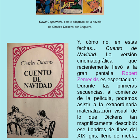
David Copperfield
, comic adaptado de la novela
de Charles Dickens por Bruguera.
Y, cómo no, en estas
fechas…
Cuento de
Navidad.
La versión
cinematográfica que
recientemente llevó a la
gran pantalla
Robert
Zemeckis
es espectacular.
Durante las primeras
secuencias, al comienzo
de la película, podemos
asistir a la extraordinaria
materialización visual de
lo que Dickens tan
magníficamente describió:
ese Londres de fines del
XIX, gris, lleno de niebla,