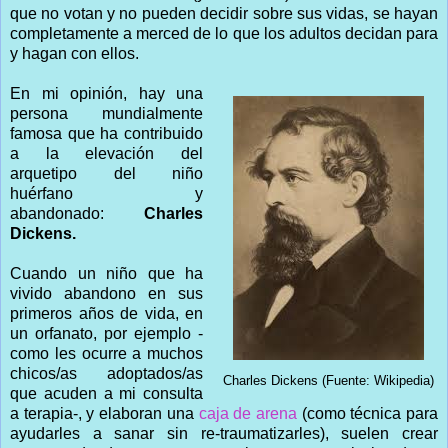
que no votan y no pueden decidir sobre sus vidas, se hayan
completamente a merced de lo que los adultos decidan para
y hagan con ellos.
En mi opinión, hay una
persona mundialmente
famosa que ha contribuido
a la elevación del
arquetipo del niño
huérfano y
abandonado:
Charles
Dickens.
Cuando un niño que ha
vivido abandono en sus
primeros años de vida, en
un orfanato, por ejemplo -
como les ocurre a muchos
chicos/as adoptados/as
Charles Dickens (Fuente: Wikipedia)
que acuden a mi consulta
a terapia-, y elaboran una
caja de arena
(como técnica para
ayudarles a sanar sin re-traumatizarles), suelen crear