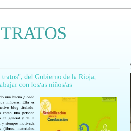
 TRATOS
tratos", del Gobierno de la Rioja,
abajar con los/as niños/as
iado una buena
picada
os niños/as. Ella es
activo blog titulado:
a como una persona
ia en general y de la
ta y siempre motivada
(libros, materiales,