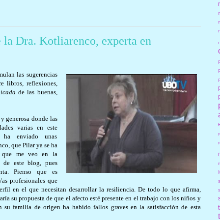
 la Dra. Kotliarenco, experta en
ulan las sugerencias
libros, reflexiones,
picada
de las buenas,
e y generosa donde las
ades varias en este
me ha enviado unas
co, que Pilar ya se ha
o que me veo en la
s de este blog, pues
r
nta. Pienso que es
/as profesionales que
fil en el que necesitan desarrollar la resiliencia. De todo lo que afirma,
ría su propuesta de que el afecto esté presente en el trabajo con los niños y
 su familia de origen ha habido fallos graves en la satisfacción de esta