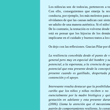
Los niños/as son de todos/as, pertenecen a to
Con ello, conseguiremos que emerja la res
conducta, por ejemplo, los más molestos para 
olvidamos de que las causas radican casi siem
ser adulto de una manera auténtica. Si el niño
De lo contrario, la tentación es volverse desde
está en pensar que los hijos/as de los de
implicarse en el cuidado y buenos tratos a los 
Os dejo con las reflexiones. Gracias Pilar por 
La resiliencia concebida desde el punto de v
general pero muy en especial del hombre y su
potencial, a la esperanza, a la creencia de q
potencial que esta presente desde la concepci
presente cuando es gatillado, despertada p
contención y el apoyo.
Interesante resulta destacar que la posibilida
cariño que los niños y niñas reciben o no 
esencialmente por la madre biológica y qui
gestación en adelante y esta presente dura
(2006). Llama la atención que el mecanismo
patrón de comportamiento resiliente, lo cons