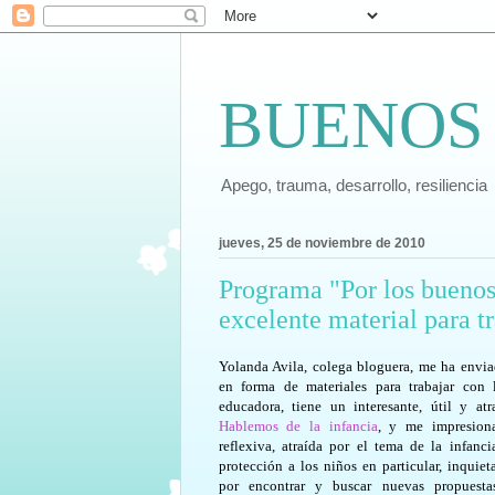
BUENOS
Apego, trauma, desarrollo, resiliencia
jueves, 25 de noviembre de 2010
Programa "Por los buenos 
excelente material para tr
Yolanda Avila, colega bloguera, me ha env
en forma de materiales para trabajar con l
educadora, tiene un interesante, útil y atr
Hablemos de la infancia
, y me impresion
reflexiva, atraída por el tema de la infanc
protección a los niños en particular, inquie
por encontrar y buscar nuevas propuestas 