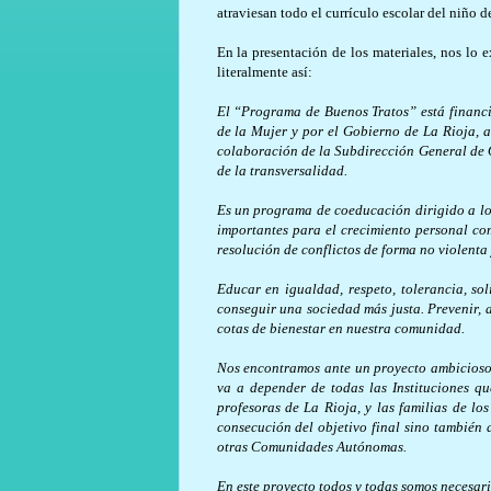
atraviesan todo el currículo escolar del niño d
En la presentación de los materiales, nos lo 
literalmente así:
El “Programa de Buenos Tratos” está financia
de la Mujer y por el Gobierno de La Rioja, a
colaboración de la Subdirección General de 
de la transversalidad.
Es un programa de coeducación dirigido a los
importantes para el crecimiento personal com
resolución de conflictos de forma no violenta
Educar en igualdad, respeto, tolerancia, so
conseguir una sociedad más justa. Prevenir, 
cotas de bienestar en nuestra comunidad.
Nos encontramos ante un proyecto ambicioso, 
va a depender de todas las Instituciones qu
profesoras de La Rioja, y las familias de lo
consecución del objetivo final sino también 
otras Comunidades Autónomas.
En este proyecto todos y todas somos necesario