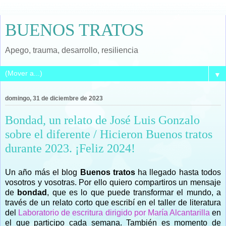
BUENOS TRATOS
Apego, trauma, desarrollo, resiliencia
▼
domingo, 31 de diciembre de 2023
Bondad, un relato de José Luis Gonzalo
sobre el diferente / Hicieron Buenos tratos
durante 2023. ¡Feliz 2024!
Un año más el blog
Buenos tratos
ha llegado hasta todos
vosotros y vosotras. Por ello quiero compartiros un mensaje
de
bondad
, que es lo que puede transformar el mundo, a
través de un relato corto que escribí en el taller de literatura
del
Laboratorio de escritura dirigido por María Alcantarilla
en
el que participo cada semana. También es momento de