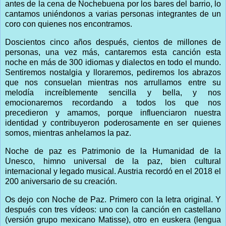
antes de la cena de Nochebuena por los bares del barrio, lo
cantamos uniéndonos a varias personas integrantes de un
coro con quienes nos encontramos.
Doscientos cinco años después, cientos de millones de
personas, una vez más, cantaremos esta canción esta
noche en más de 300 idiomas y dialectos en todo el mundo.
Sentiremos nostalgia y lloraremos, pediremos los abrazos
que nos consuelan mientras nos arrullamos entre su
melodía increíblemente sencilla y bella, y nos
emocionaremos recordando a todos los que nos
precedieron y amamos, porque influenciaron nuestra
identidad y contribuyeron poderosamente en ser quienes
somos, mientras anhelamos la paz.
Noche de paz es Patrimonio de la Humanidad de la
Unesco, himno universal de la paz, bien cultural
internacional y legado musical. Austria recordó en el 2018 el
200 aniversario de su creación.
Os dejo con Noche de Paz. Primero con la letra original. Y
después con tres vídeos: uno con la canción en castellano
(versión grupo mexicano Matisse), otro en euskera (lengua