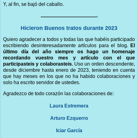
Y, al fin, se bajó del caballo.
-------------------------------------
Hicieron Buenos tratos durante 2023
Quiero agradecer a todos y todas las que habéis participado
escribiendo desinteresadamente artículos para el blog.
El
último día del año siempre os hago un homenaje
recordando vuestro mes y artículo con el que
participasteis y colaborasteis.
Uso un orden descendente,
desde diciembre hasta enero de 2023, teniendo en cuenta
que hay meses en los que no ha habido colaboraciones y
solo ha escrito servidor de ustedes.
Agradezco de todo corazón las colaboraciones de:
Laura Estremera
Arturo Ezquerro
Iciar García