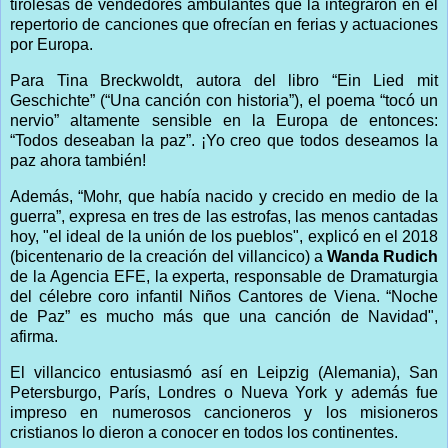
tirolesas de vendedores ambulantes que la integraron en el
repertorio de canciones que ofrecían en ferias y actuaciones
por Europa.
Para Tina Breckwoldt, autora del libro “Ein Lied mit
Geschichte” (“Una canción con historia”), el poema “tocó un
nervio” altamente sensible en la Europa de entonces:
“Todos deseaban la paz”. ¡Yo creo que todos deseamos la
paz ahora también!
Además, “Mohr, que había nacido y crecido en medio de la
guerra”, expresa en tres de las estrofas, las menos cantadas
hoy, "el ideal de la unión de los pueblos", explicó en el 2018
(bicentenario de la creación del villancico) a
Wanda Rudich
de la Agencia EFE, la experta, responsable de Dramaturgia
del célebre coro infantil Niños Cantores de Viena. “Noche
de Paz” es mucho más que una canción de Navidad",
afirma.
El villancico entusiasmó así en Leipzig (Alemania), San
Petersburgo, París, Londres o Nueva York y además fue
impreso en numerosos cancioneros y los misioneros
cristianos lo dieron a conocer en todos los continentes.