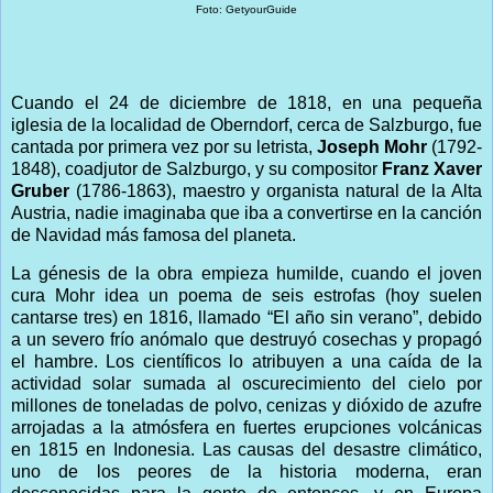
Foto: GetyourGuide
Cuando el 24 de diciembre de 1818, en una pequeña
iglesia de la localidad de Oberndorf, cerca de Salzburgo, fue
cantada por primera vez por su letrista,
Joseph Mohr
(1792-
1848), coadjutor de Salzburgo, y su compositor
Franz Xaver
Gruber
(1786-1863), maestro y organista natural de la Alta
Austria, nadie imaginaba que iba a convertirse en la canción
de Navidad más famosa del planeta.
La génesis de la obra empieza humilde, cuando el joven
cura Mohr idea un poema de seis estrofas (hoy suelen
cantarse tres) en 1816, llamado “El año sin verano”, debido
a un severo frío anómalo que destruyó cosechas y propagó
el hambre. Los científicos lo atribuyen a una caída de la
actividad solar sumada al oscurecimiento del cielo por
millones de toneladas de polvo, cenizas y dióxido de azufre
arrojadas a la atmósfera en fuertes erupciones volcánicas
en 1815 en Indonesia. Las causas del desastre climático,
uno de los peores de la historia moderna, eran