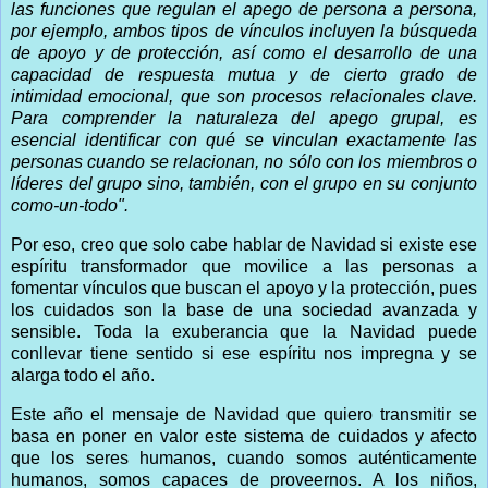
las funciones que regulan el apego de persona a persona,
por ejemplo, ambos tipos de vínculos incluyen la búsqueda
de apoyo y de protección, así como el desarrollo de una
capacidad de respuesta mutua y de cierto grado de
intimidad emocional, que son procesos relacionales clave.
Para comprender la naturaleza del apego grupal, es
esencial identificar con qué se vinculan exactamente las
personas cuando se relacionan, no sólo con los miembros o
líderes del grupo sino, también, con el grupo en su conjunto
como-un-todo".
Por eso, creo que solo cabe hablar de Navidad si existe ese
espíritu transformador que movilice a las personas a
fomentar vínculos que buscan el apoyo y la protección, pues
los cuidados son la base de una sociedad avanzada y
sensible. Toda la exuberancia que la Navidad puede
conllevar tiene sentido si ese espíritu nos impregna y se
alarga todo el año.
Este año el mensaje de Navidad que quiero transmitir se
basa en poner en valor este sistema de cuidados y afecto
que los seres humanos, cuando somos auténticamente
humanos, somos capaces de proveernos. A los niños,