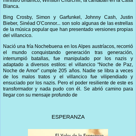
ministro británico, Winston Churchill, la cantaban en la Casa
Blanca.
Bing Crosby, Simon y Garfunkel, Johnny Cash, Justin
Bieber, Sinéad O'Connor... son solo algunas de las estrellas
de la música popular que han presentado versiones propias
del villancico.
Nació una fría Nochebuena en los Alpes austríacos, recorrió
el mundo conquistando generación tras generación,
interrumpió batallas, fue manipulado por los nazis y
adaptado a diversos estilos: el villancico “Noche de Paz,
Noche de Amor” cumple 205 años. Nadie se libra a veces
de los malos tratos y el villancico fue vilipendiado y
ensuciado por los nazis. Pero el poder resiliente de este es
transformador y nada pudo con él. Se abrió camino para
llegar con su mensaje profundo de
ESPERANZA