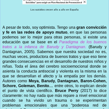
Los suicidios crecen año a año en España
A pesar de todo, soy optimista. Tengo una
gran convicción
y fe en las redes de apoyo mutuo
, en que las personas
podemos ser lo mejor para otras personas, si existe una
educación que se base en el
Paradigma de los buenos
tratos a la infanca de Barudy y Dantagnan.
(Barudy y
Dantagnan, 2005). Sabemos que nuestra sociedad no es,
muchas veces, productora de buenos tratos y que eso tiene
grandes consecuencias en el desarrollo de nuestros niños y
niñas. Toda el área del cerebro socioemocional donde se
asienta la conducta antisocial y violenta es la misma en la
que se desarrollan el afecto y la empatía por los demás.
Autores como
Moya, Barudy, Dantagnan, Baron-Cohen,
Schore, Goleman, Benito…
entre otros, lo explican desde
el punto de vista científico.
Bruce Perry
(2017) lo dice
claramente: no hay nada que más repare a nivel emocional
cuando se ha vivido un trauma o se experimentan
problemas emocionales que una “poderosa red de