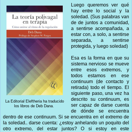
Luego queremos ver qué
hay entre lo social y la
soledad. (Sus palabras van
de de juntos a comunidad,
a sentirse acompañada, a
estar con, a solo, a sentirse
separada, a sentirse
protegida, y luego soledad)
Esa es la forma en que su
sistema nervioso se mueve
entre esos extremos, y
todos estamos en ese
continuum (de contacto y
retirada) todo el tiempo. El
siguiente paso, una vez ha
descrito su continuum, es
La Editorial Eleftheria ha traducido
ser capaz de darse cuenta
los libros de Deb Dana.
de dónde se encuentra
dentro de ese continuum. Si se encuentra en el extremo de
la soledad.. darse cuenta: ¿estoy anhelando un poquito del
otro extremo, del estar juntos? O si estoy en este