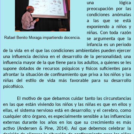
una lógica
preocupación por las
condiciones anómalas
a las que se está
exponiendo a niños y
niñas. Con toda razón
Rafael Benito Moraga impartiendo docencia.
se argumenta que la
infancia es un periodo
de la vida en el que las condiciones ambientales pueden ejercer
una influencia decisiva en el desarrollo de la personalidad; una
influencia mayor de la que tiene para los adultos, a quienes se les
supone dotados de recursos psíquicos y físicos suficientes para
afrontar la situación de confinamiento que priva a los niños y las
niñas del estilo de vida más favorable para su desarrollo
psicofísico.
El motivo de que debamos cuidar tanto las circunstancias
en las que están viviendo los niños y las niñas es que en ellos y
ellas, el sistema nervioso está en desarrollo; y el cerebro, como
cualquier otro órgano, es especialmente sensible a las influencias
externas durante los años en los que su crecimiento es más
activo (Andersen & Pine, 2014). Así que debemos celebrar la