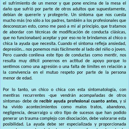
el sufrimiento de un menor y que pone encima de la mesa el
daño que sufrió por parte de otros adultos que supuestamente,
debían de quererle y protegerle. Un síntoma que nos cuesta
mucho más (no sólo a los padres, también a los profesionales que
desconozcan esto, como me pasó a mi al principio, que tratamos
de abordar con técnicas de modificación de conducta clásicas,
que no funcionaban) aceptar y por eso no le brindamos al chico o
chica la ayuda que necesita. Cuando el síntoma refleja ansiedad,
depresión… nos ponemos más fácilmente al lado del niño o joven.
Pero cuando conlleva este tipo de conductas como mentir, nos
resulta muy difícil ponernos en actitud de apoyo porque lo
sentimos como una agresión o una falta de límites en relación a
la convivencia en el mutuo respeto por parte de la persona
menor de edad.
Por lo tanto, un chico o chica con esta sintomatología, con
mentiras recurrentes -que vendrán acompañadas de otros
síntomas- debe de
recibir ayuda profesional cuanto antes
, y si
ha vivido acontecimientos como malos tratos, abandono,
negligencia, desarraigo u otro tipo de sucesos que han podido
generar un trauma complejo con disociación, debe valorarse esta
posibilidad. La ayuda debe ser especializada y proporcionada