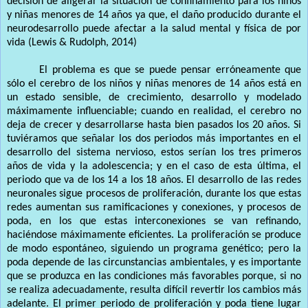
decisión de aligerar la situación de confinamiento para los niños
y niñas menores de 14 años ya que, el daño producido durante el
neurodesarrollo puede afectar a la salud mental y física de por
vida (Lewis & Rudolph, 2014)
El problema es que se puede pensar erróneamente que
sólo el cerebro de los niños y niñas menores de 14 años está en
un estado sensible, de crecimiento, desarrollo y modelado
máximamente influenciable; cuando en realidad, el cerebro no
deja de crecer y desarrollarse hasta bien pasados los 20 años. Si
tuviéramos que señalar los dos periodos más importantes en el
desarrollo del sistema nervioso, estos serían los tres primeros
años de vida y la adolescencia; y en el caso de esta última, el
periodo que va de los 14 a los 18 años. El desarrollo de las redes
neuronales sigue procesos de proliferación, durante los que estas
redes aumentan sus ramificaciones y conexiones, y procesos de
poda, en los que estas interconexiones se van refinando,
haciéndose máximamente eficientes. La proliferación se produce
de modo espontáneo, siguiendo un programa genético; pero la
poda depende de las circunstancias ambientales, y es importante
que se produzca en las condiciones más favorables porque, si no
se realiza adecuadamente, resulta difícil revertir los cambios más
adelante. El primer periodo de proliferación y poda tiene lugar