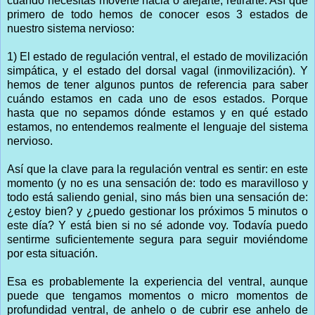
cuando necesitas moverte hacia o alejarte, retirarte. Así que
primero de todo hemos de conocer esos 3 estados de
nuestro sistema nervioso:
1) El estado de regulación ventral, el estado de movilización
simpática, y el estado del dorsal vagal (inmovilización). Y
hemos de tener algunos puntos de referencia para saber
cuándo estamos en cada uno de esos estados. Porque
hasta que no sepamos dónde estamos y en qué estado
estamos, no entendemos realmente el lenguaje del sistema
nervioso.
Así que la clave para la regulación ventral es sentir: en este
momento (y no es una sensación de: todo es maravilloso y
todo está saliendo genial, sino más bien una sensación de:
¿estoy bien? y ¿puedo gestionar los próximos 5 minutos o
este día? Y está bien si no sé adonde voy. Todavía puedo
sentirme suficientemente segura para seguir moviéndome
por esta situación.
Esa es probablemente la experiencia del ventral, aunque
puede que tengamos momentos o micro momentos de
profundidad ventral, de anhelo o de cubrir ese anhelo de