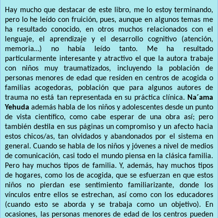
Hay mucho que destacar de este libro, me lo estoy terminando,
pero lo he leído con fruición, pues, aunque en algunos temas me
ha resultado conocido, en otros muchos relacionados con el
lenguaje, el aprendizaje y el desarrollo cognitivo (atención,
memoria…) no había leído tanto. Me ha resultado
particularmente interesante y atractivo el que la autora trabaje
con niños muy traumatizados, incluyendo la población de
personas menores de edad que residen en centros de acogida o
familias acogedoras, población que para algunos autores de
trauma no está tan representada en su práctica clínica.
Na´ama
Yehuda
además habla de los niños y adolescentes desde un punto
de vista científico, como cabe esperar de una obra así; pero
también destila en sus páginas un compromiso y un afecto hacia
estos chicos/as, tan olvidados y abandonados por el sistema en
general. Cuando se habla de los niños y jóvenes a nivel de medios
de comunicación, casi todo el mundo piensa en la clásica familia.
Pero hay muchos tipos de familia. Y, además, hay muchos tipos
de hogares, como los de acogida, que se esfuerzan en que estos
niños no pierdan ese sentimiento familiarizante, donde los
vínculos entre ellos se estrechan, así como con los educadores
(cuando esto se aborda y se trabaja como un objetivo). En
ocasiones, las personas menores de edad de los centros pueden