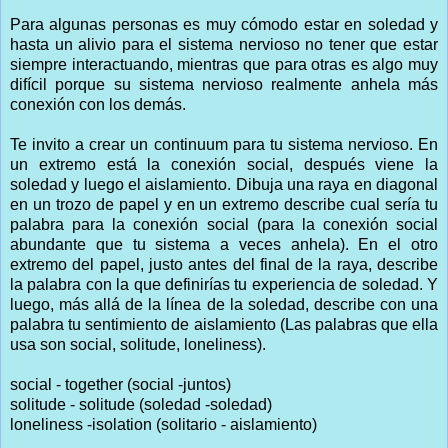
Para algunas personas es muy cómodo estar en soledad y
hasta un alivio para el sistema nervioso no tener que estar
siempre interactuando, mientras que para otras es algo muy
difícil porque su sistema nervioso realmente anhela más
conexión con los demás.
Te invito a crear un continuum para tu sistema nervioso. En
un extremo está la conexión social, después viene la
soledad y luego el aislamiento. Dibuja una raya en diagonal
en un trozo de papel y en un extremo describe cual sería tu
palabra para la conexión social (para la conexión social
abundante que tu sistema a veces anhela). En el otro
extremo del papel, justo antes del final de la raya, describe
la palabra con la que definirías tu experiencia de soledad. Y
luego, más allá de la línea de la soledad, describe con una
palabra tu sentimiento de aislamiento (Las palabras que ella
usa son social, solitude, loneliness).
social - together (social -juntos)
solitude - solitude (soledad -soledad)
loneliness -isolation (solitario - aislamiento)