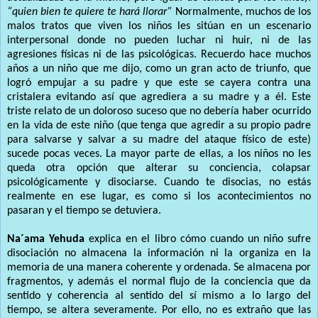
“quien bien te quiere te hará llorar”
Normalmente, muchos de los
malos tratos que viven los niños les sitúan en un escenario
interpersonal donde no pueden luchar ni huir, ni de las
agresiones físicas ni de las psicológicas. Recuerdo hace muchos
años a un niño que me dijo, como un gran acto de triunfo, que
logró empujar a su padre y que este se cayera contra una
cristalera evitando así que agrediera a su madre y a él. Este
triste relato de un doloroso suceso que no debería haber ocurrido
en la vida de este niño (que tenga que agredir a su propio padre
para salvarse y salvar a su madre del ataque físico de este)
sucede pocas veces. La mayor parte de ellas, a los niños no les
queda otra opción que alterar su conciencia, colapsar
psicológicamente y disociarse. Cuando te disocias, no estás
realmente en ese lugar, es como si los acontecimientos no
pasaran y el tiempo se detuviera.
Na´ama Yehuda
explica en el libro cómo cuando un niño sufre
disociación no almacena la información ni la organiza en la
memoria de una manera coherente y ordenada. Se almacena por
fragmentos, y además el normal flujo de la conciencia que da
sentido y coherencia al sentido del sí mismo a lo largo del
tiempo, se altera severamente. Por ello, no es extraño que las