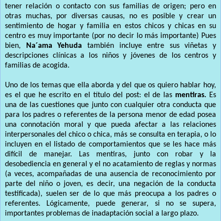
tener relación o contacto con sus familias de origen; pero en
otras muchas, por diversas causas, no es posible y crear un
sentimiento de hogar y familia en estos chicos y chicas en su
centro es muy importante (por no decir lo más importante) Pues
bien,
Na´ama Yehuda
también incluye entre sus viñetas y
descripciones clínicas a los niños y jóvenes de los centros y
familias de acogida.
Uno de los temas que ella aborda y del que os quiero hablar hoy,
es el que he escrito en el título del post: el de las
mentiras.
Es
una de las cuestiones que junto con cualquier otra conducta que
para los padres o referentes de la persona menor de edad posea
una connotación moral y que pueda afectar a las relaciones
interpersonales del chico o chica, más se consulta en terapia, o lo
incluyen en el listado de comportamientos que se les hace más
difícil de manejar. Las mentiras, junto con robar y la
desobediencia en general y el no acatamiento de reglas y normas
(a veces, acompañadas de una ausencia de reconocimiento por
parte del niño o joven, es decir, una negación de la conducta
testificada), suelen ser de lo que más preocupa a los padres o
referentes. Lógicamente, puede generar, si no se supera,
importantes problemas de inadaptación social a largo plazo.