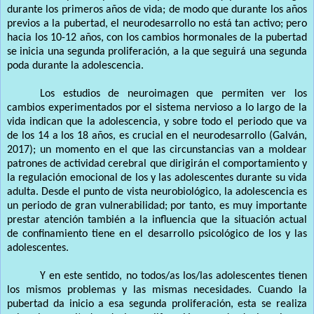
durante los primeros años de vida; de modo que durante los años
previos a la pubertad, el neurodesarrollo no está tan activo; pero
hacia los 10-12 años, con los cambios hormonales de la pubertad
se inicia una segunda proliferación, a la que seguirá una segunda
poda durante la adolescencia.
Los estudios de neuroimagen que permiten ver los
cambios experimentados por el sistema nervioso a lo largo de la
vida indican que la adolescencia, y sobre todo el periodo que va
de los 14 a los 18 años, es crucial en el neurodesarrollo (Galván,
2017); un momento en el que las circunstancias van a moldear
patrones de actividad cerebral que dirigirán el comportamiento y
la regulación emocional de los y las adolescentes durante su vida
adulta. Desde el punto de vista neurobiológico, la adolescencia es
un periodo de gran vulnerabilidad; por tanto, es muy importante
prestar atención también a la influencia que la situación actual
de confinamiento tiene en el desarrollo psicológico de los y las
adolescentes.
Y en este sentido, no todos/as los/las adolescentes tienen
los mismos problemas y las mismas necesidades. Cuando la
pubertad da inicio a esa segunda proliferación, esta se realiza