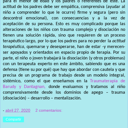
para el menor de edad y los padres o referentes de este. La
actitud de los padres debe ser empática, comprensiva (ayudar al
niño a comprender lo que le ocurre) firme y segura (pero sin
descontrol emocional), con consecuencias y a la vez de
aceptación de su persona. Esto es muy complicado porque las
alteraciones de los niños con trauma complejo y disociación no
tienen una solución rápida, sino que requieren de un proceso
terapéutico largo, por lo que los padres para no perder la
actitud
terapéutica
, quemarse y desesperarse, han de estar -y merecen-
ser apoyados y orientados en espacio propio de terapia. Por su
parte, el niño o joven trabajará la disociación (y otros problemas)
con un terapeuta experto en este ámbito, sabiendo que es una
defensa (tiene su por qué) que hay que abordar con cautela y que
precisa de un programa de trabajo desde un modelo integral,
sistémico, como el que enseñamos en la
Traumaterapia de
Barudy y Dantagnan,
donde evaluamos y tratamos al niño
comprensivamente desde los dominios de apego – trauma
(disociación) – desarrollo – mentalización.
-
abril 27, 2020
2 comentarios:
Compartir