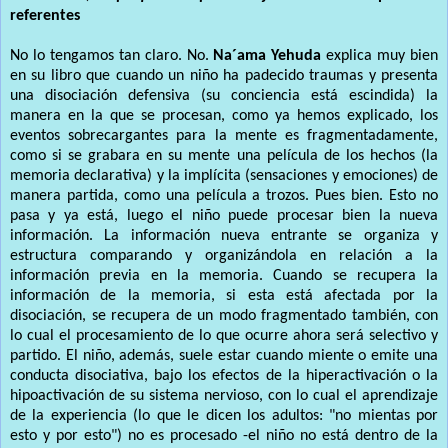
referentes
No lo tengamos tan claro. No.
Na´ama Yehuda
explica muy bien
en su libro que cuando un niño ha padecido traumas y presenta
una disociación defensiva (su conciencia está escindida) la
manera en la que se procesan, como ya hemos explicado, los
eventos sobrecargantes para la mente es fragmentadamente,
como si se grabara en su mente una película de los hechos (la
memoria declarativa) y la implícita (sensaciones y emociones) de
manera partida, como una película a trozos. Pues bien. Esto no
pasa y ya está, luego el niño puede procesar bien la nueva
información. La información nueva entrante se organiza y
estructura comparando y organizándola en relación a la
información previa en la memoria. Cuando se recupera la
información de la memoria, si esta está afectada por la
disociación, se recupera de un modo fragmentado también, con
lo cual el procesamiento de lo que ocurre ahora será selectivo y
partido. El niño, además, suele estar cuando miente o emite una
conducta disociativa, bajo los efectos de la hiperactivación o la
hipoactivación de su sistema nervioso, con lo cual el aprendizaje
de la experiencia (lo que le dicen los adultos: "no mientas por
esto y por esto") no es procesado -el niño no está dentro de la