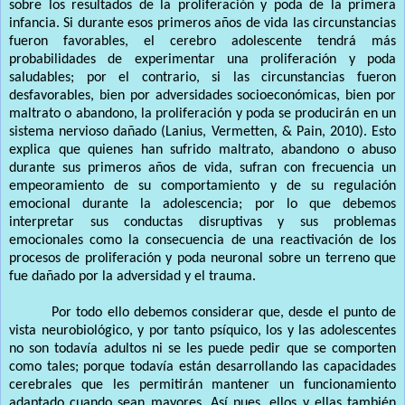
sobre los resultados de la proliferación y poda de la primera
infancia. Si durante esos primeros años de vida las circunstancias
fueron favorables, el cerebro adolescente tendrá más
probabilidades de experimentar una proliferación y poda
saludables; por el contrario, si las circunstancias fueron
desfavorables, bien por adversidades socioeconómicas, bien por
maltrato o abandono, la proliferación y poda se producirán en un
sistema nervioso dañado (Lanius, Vermetten, & Pain, 2010). Esto
explica que quienes han sufrido maltrato, abandono o abuso
durante sus primeros años de vida, sufran con frecuencia un
empeoramiento de su comportamiento y de su regulación
emocional durante la adolescencia; por lo que debemos
interpretar sus conductas disruptivas y sus problemas
emocionales como la consecuencia de una reactivación de los
procesos de proliferación y poda neuronal sobre un terreno que
fue dañado por la adversidad y el trauma.
Por todo ello debemos considerar que, desde el punto de
vista neurobiológico, y por tanto psíquico, los y las adolescentes
no son todavía adultos ni se les puede pedir que se comporten
como tales; porque todavía están desarrollando las capacidades
cerebrales que les permitirán mantener un funcionamiento
adaptado cuando sean mayores. Así pues, ellos y ellas también