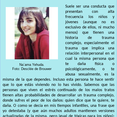
Suele ser una conducta que
presentan con alta
frecuencia los niños y
jóvenes (aunque no es
exclusivo de ellos, ni mucho
menos) que tienen una
historia de trauma
complejo, especialmente el
trauma que implica una
relación interpersonal en el
cual la misma persona que
te daña física o
Na´ama Yehuda.
Foto: Desclée de Brouwer
psicológicamente, o te
abusa sexualmente, es la
misma de la que dependes. Incluso esta persona te hace sentir
que lo que estás viviendo no lo has vivido. Sabemos que las
personas que viven el estrés continuado de los malos tratos
tienen altas probabilidades de desarrollar un trauma complejo,
donde sufres el peor de los daños: quien dice que te quiere, te
daña. O como se decía en mis tiempos infantiles, una frase que
yo detestaba (y que aún muchos adultos mantienen versiones
actualizadas de la misma, pero igual de tóxicas para los niños):