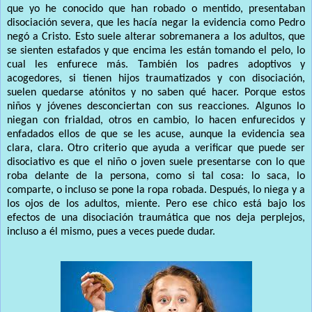
que yo he conocido que han robado o mentido, presentaban
disociación severa, que les hacía negar la evidencia como Pedro
negó a Cristo. Esto suele alterar sobremanera a los adultos, que
se sienten estafados y que encima les están tomando el pelo, lo
cual les enfurece más. También los padres adoptivos y
acogedores, si tienen hijos traumatizados y con disociación,
suelen quedarse atónitos y no saben qué hacer. Porque estos
niños y jóvenes desconciertan con sus reacciones. Algunos lo
niegan con frialdad, otros en cambio, lo hacen enfurecidos y
enfadados ellos de que se les acuse, aunque la evidencia sea
clara, clara. Otro criterio que ayuda a verificar que puede ser
disociativo es que el niño o joven suele presentarse con lo que
roba delante de la persona, como si tal cosa: lo saca, lo
comparte, o incluso se pone la ropa robada. Después, lo niega y a
los ojos de los adultos, miente. Pero ese chico está bajo los
efectos de una disociación traumática que nos deja perplejos,
incluso a él mismo, pues a veces puede dudar.