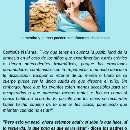
La mentira y el robo pueden ser síntomas disociativos
Continúa
Na´ama
:
“Hay que tener en cuenta la posibilidad de la
amnesia en el caso de los niños que experimentan estrés crónico
o tienen antecedentes traumáticos, porque las emociones
abrumadoras, combinadas con la impotencia, a menudo abocan a
la disociación. Escapar al interior de su mente o fuera de su
cuerpo puede ser la única salida de que dispone el niño. Sin
embargo, hace que los eventos estén menos accesibles para ser
recuperados o que parezcan menos reales e incluso como si
nunca hubiesen ocurrido. Es posible que los niños no recuerden
haber hecho aquello de lo que se les acusa, pareciendo que
mienten cuando no es así".
"Pero esto ya pasó, ahora estamos aquí y sí sabe lo que hace, sí
lo recuerda, lo que pasa es que es un jetas"
- dicen los padres o