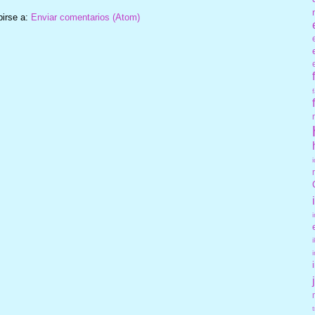
birse a:
Enviar comentarios (Atom)