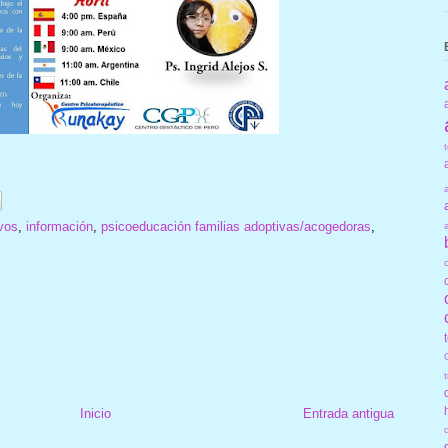
ivos
,
información
,
psicoeducación familias adoptivas/acogedoras
,
Inicio
Entrada antigua