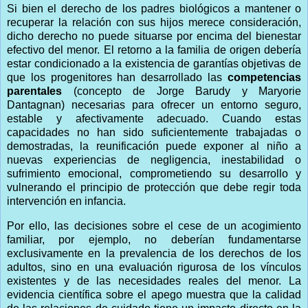
Si bien el derecho de los padres biológicos a mantener o
recuperar la relación con sus hijos merece consideración,
dicho derecho no puede situarse por encima del bienestar
efectivo del menor. El retorno a la familia de origen debería
estar condicionado a la existencia de garantías objetivas de
que los progenitores han desarrollado las
competencias
parentales
(concepto de Jorge Barudy y Maryorie
Dantagnan) necesarias para ofrecer un entorno seguro,
estable y afectivamente adecuado. Cuando estas
capacidades no han sido suficientemente trabajadas o
demostradas, la reunificación puede exponer al niño a
nuevas experiencias de negligencia, inestabilidad o
sufrimiento emocional, comprometiendo su desarrollo y
vulnerando el principio de protección que debe regir toda
intervención en infancia.
Por ello, las decisiones sobre el cese de un acogimiento
familiar, por ejemplo, no deberían fundamentarse
exclusivamente en la prevalencia de los derechos de los
adultos, sino en una evaluación rigurosa de los vínculos
existentes y de las necesidades reales del menor. La
evidencia científica sobre el apego muestra que la calidad