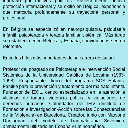
torturado por motivos políticos. Posteriormente obtuvo
protección internacional y se exilió en Bélgica, experiencia
que marcaría profundamente su trayectoria personal y
profesional.
En Bélgica se especializó en neuropsiquiatría, psiquiatría
infantil, psicoterapia y terapia familiar sistémica. Más tarde
se estableció entre Bélgica y España, convirtiéndose en un
referente.
Entre los hitos más importantes de su carrera destacan:
Profesor del posgrado de Psicoterapia e Intervención Social
Sistémica de la Universidad Católica de Lovaina (1983-
1998). Responsable clínico del programa SOS Enfants-
Famille para la prevención y tratamiento del maltrato infantil.
Fundador de EXIL, centro especializado en la atención a
víctimas de tortura, violencia política y violaciones de
derechos humanos. Cofundador del IFIV (Instituto de
Formación e Investigación-Acción sobre las Consecuencias
de la Violencia) en Barcelona. Creador, junto con Maryorie
Dantagnan, del modelo de Traumaterapia Sistémica,
ampliamente utilizado en España y Latinoamérica.