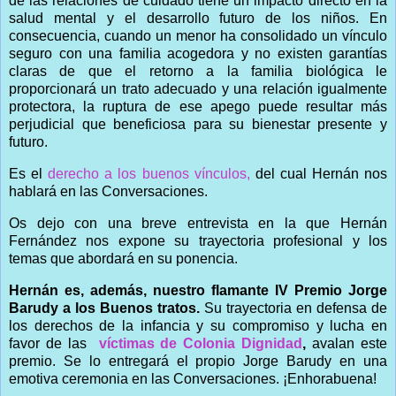
de las relaciones de cuidado tiene un impacto directo en la
salud mental y el desarrollo futuro de los niños. En
consecuencia, cuando un menor ha consolidado un vínculo
seguro con una familia acogedora y no existen garantías
claras de que el retorno a la familia biológica le
proporcionará un trato adecuado y una relación igualmente
protectora, la ruptura de ese apego puede resultar más
perjudicial que beneficiosa para su bienestar presente y
futuro.
Es el
derecho a los buenos vínculos,
del cual Hernán nos
hablará en las Conversaciones.
Os dejo con una breve entrevista en la que Hernán
Fernández nos expone su trayectoria profesional y los
temas que abordará en su ponencia.
Hernán es, además, nuestro flamante IV Premio Jorge
Barudy a los Buenos tratos.
Su trayectoria en defensa de
los derechos de la infancia y su compromiso y lucha en
favor de las
víctimas de Colonia Dignidad
,
avalan este
premio. Se lo entregará el propio Jorge Barudy en una
emotiva ceremonia en las Conversaciones. ¡Enhorabuena!