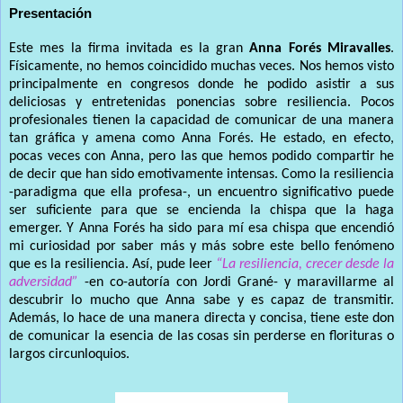
Presentación
Este mes la firma invitada es la gran
Anna Forés Miravalles
.
Físicamente, no hemos coincidido muchas veces. Nos hemos visto
principalmente en congresos donde he podido asistir a sus
deliciosas y entretenidas ponencias sobre resiliencia. Pocos
profesionales tienen la capacidad de comunicar de una manera
tan gráfica y amena como Anna Forés. He estado, en efecto,
pocas veces con Anna, pero las que hemos podido compartir he
de decir que han sido emotivamente intensas. Como la resiliencia
-paradigma que ella profesa-, un encuentro significativo puede
ser suficiente para que se encienda la chispa que la haga
emerger. Y Anna Forés ha sido para mí esa chispa que encendió
mi curiosidad por saber más y más sobre este bello fenómeno
que es la resiliencia. Así, pude leer
“La resiliencia, crecer desde la
adversidad”
-en co-autoría con Jordi Grané- y maravillarme al
descubrir lo mucho que Anna sabe y es capaz de transmitir.
Además, lo hace de una manera directa y concisa, tiene este don
de comunicar la esencia de las cosas sin perderse en florituras o
largos circunloquios.