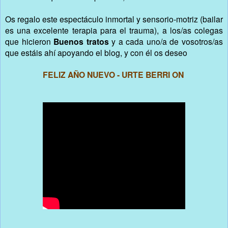
Os regalo este espectáculo inmortal y sensorio-motriz (bailar
es una excelente terapia para el trauma), a los/as colegas
que hicieron
Buenos tratos
y a cada uno/a de vosotros/as
que estáis ahí apoyando el blog, y con él os deseo
FELIZ AÑO NUEVO - URTE BERRI ON