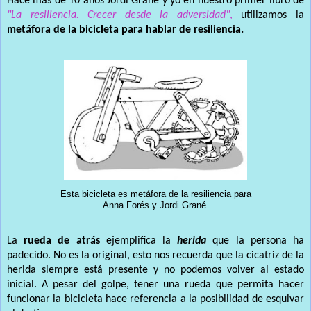
Hace más de 10 años Jordi Grané y yo en nuestro primer libro de
"La resiliencia. Crecer desde la adversidad"
,
utilizamos la
metáfora de la bicicleta para hablar de resiliencia.
Esta bicicleta es metáfora de la resiliencia para
Anna Forés y Jordi Grané.
La
rueda de atrás
ejemplifica la
herida
que la persona ha
padecido. No es la original, esto nos recuerda que la cicatriz de la
herida siempre está presente y no podemos volver al estado
inicial. A pesar del golpe, tener una rueda que permita hacer
funcionar la bicicleta hace referencia a la posibilidad de esquivar