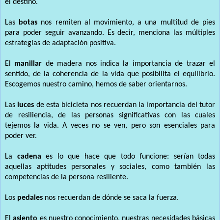
el destino.
Las
botas
nos remiten al movimiento, a una multitud de pies
para poder seguir avanzando. Es decir, menciona las múltiples
estrategias de adaptación positiva.
El
manillar
de madera nos indica la importancia de trazar el
sentido, de la coherencia de la vida que posibilita el equilibrio.
Escogemos nuestro camino, hemos de saber orientarnos.
Las
luces
de esta bicicleta nos recuerdan la importancia del tutor
de resiliencia, de las personas significativas con las cuales
tejemos la vida. A veces no se ven, pero son esenciales para
poder ver.
La
cadena
es lo que hace que todo funcione: serían todas
aquellas aptitudes personales y sociales, como también las
competencias de la persona resiliente.
Los
pedales
nos recuerdan de dónde se saca la fuerza.
El
asiento
es nuestro conocimiento, nuestras necesidades básicas