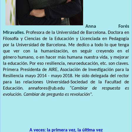
Anna Forés
Miravalles.
Profesora de la Universidad de Barcelona. Doctora en
Filosofía y Ciencias de la Educación y
Licenciada en Pedagogía
por la Universidad de Barcelona. Me dedico a todo
lo que tenga
que ver con la humanización, en seguir creyendo en el
género
humano, o en hacer más humana nuestra vida, y mejorar
la educación. Por eso
resiliencia, neuroeducación, etc. son claves.
Primera Presidenta de AIRE, A
sociación de Investigación para la
Resiliencia mayo 2014 - mayo 2018. He
sido delegada del rector
para las relaciones Universidad-Sociedad de la
Facultad de
Educación.
annafores@ub.edu
“Cambiar de respuesta es
evolución. Cambiar de pregunta es revolución".
A veces: la primera vez, la última vez