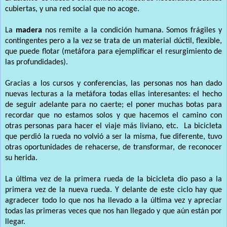
cubiertas, y una red social que no acoge.
La
madera
nos remite a la condición humana. Somos frágiles y
contingentes pero a la vez se trata de un material dúctil, flexible,
que puede flotar (metáfora para ejemplificar el resurgimiento de
las profundidades).
Gracias a los cursos y conferencias, las personas nos han dado
nuevas lecturas a la metáfora todas ellas interesantes: el hecho
de seguir adelante para no caerte; el poner muchas botas para
recordar que no estamos solos y que hacemos el camino con
otras personas para hacer el viaje más liviano, etc. La bicicleta
que perdió la rueda no volvió a ser la misma, fue diferente, tuvo
otras oportunidades de rehacerse, de transformar, de reconocer
su herida.
La última vez de la primera rueda de la bicicleta dio paso a la
primera vez de la nueva rueda. Y delante de este ciclo hay que
agradecer todo lo que nos ha llevado a la última vez y apreciar
todas las primeras veces que nos han llegado y que aún están por
llegar.