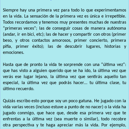
Siempre hay una primera vez para todo lo que experimentamos
en la vida. La sensación de la primera vez es única e irrepetible.
Todos recordamos y tenemos muy presentes muchas de nuestras
“primeras veces”; las de conseguir cosas de manera autónoma
(andar, ir en bici, etc); las de hacer y compartir con otros (primer
beso, y otros contactos amorosos, primer concierto, primera
pifia, primer éxito); las de descubrir lugares, historias y
emociones.
Hasta que de pronto la vida te sorprende con una “última vez”:
que has visto a alguien querido que se ha ido, la última vez que
verás ese lugar lejano, la última vez que sentirás aquello tan
especial, la última vez que podrás hacer… tu última clase, tu
último recuerdo.
Quizás escribo esto porque soy un poco gatuna. He jugado con la
vida varias veces (incluso estuve a punto de no nacer) o la vida ha
jugado conmigo, que hace que, desde esa primera vez que te
enfrentas a la última vez (sea muerte o similar), todo recobre
otra perspectiva y te haga apreciar más la vida. Por ejemplo,