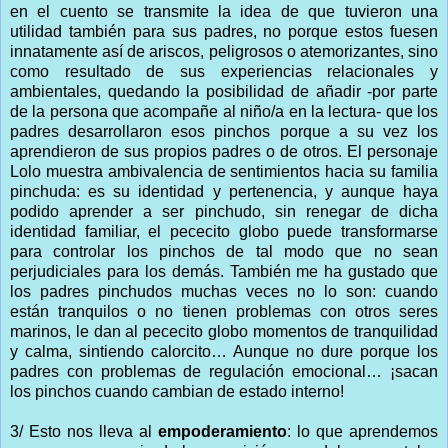
en el cuento se transmite la idea de que tuvieron una
utilidad también para sus padres, no porque estos fuesen
innatamente así de ariscos, peligrosos o atemorizantes, sino
como resultado de sus experiencias relacionales y
ambientales, quedando la posibilidad de añadir -por parte
de la persona que acompañe al niño/a en la lectura- que los
padres desarrollaron esos pinchos porque a su vez los
aprendieron de sus propios padres o de otros. El personaje
Lolo muestra ambivalencia de sentimientos hacia su familia
pinchuda: es su identidad y pertenencia, y aunque haya
podido aprender a ser pinchudo, sin renegar de dicha
identidad familiar, el pececito globo puede transformarse
para controlar los pinchos de tal modo que no sean
perjudiciales para los demás. También me ha gustado que
los padres pinchudos muchas veces no lo son: cuando
están tranquilos o no tienen problemas con otros seres
marinos, le dan al pececito globo momentos de tranquilidad
y calma, sintiendo calorcito… Aunque no dure porque los
padres con problemas de regulación emocional… ¡sacan
los pinchos cuando cambian de estado interno!
3/ Esto nos lleva al
empoderamiento
: lo que aprendemos