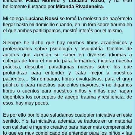
llamadas
Paula Moreno
y
Luciana Rossi
, y ha sido
bellamente ilustrado por
Miranda Rivadeneira.
Mi colega
Luciana Rossi
se tomó la molestia de hacérmelo
llegar hasta mi domicilio cuando, en un foro sobre trauma en
el que ambos participamos, mostré interés por el mismo.
Siempre he dicho que hay muchos libros académicos y
profesionales sobre psicología y psiquiatría. Cientos de
autores que acercan su saber en diversos idiomas a
colegas de todo el mundo para formarnos, mejorar nuestra
práctica, descubrir paradigmas nuevos sobre los que
profundizar para entender y tratar mejor a nuestros
pacientes… Sin embargo, libros divulgativos, para el gran
público o para nuestros pacientes mayores, y no digamos
libros o cuentos para nuestros niños y niñas que hagan
digeribles los conceptos de apego, trauma y resiliencia, de
esos, hay muy pocos.
Es por ello por lo que saludamos cualquier iniciativa en este
sentido. Y si la iniciativa, además, se traduce en un material
con calidad e ingenio creativo para hacer más comprensible
lo que es muy complicado de entender para los niños y las