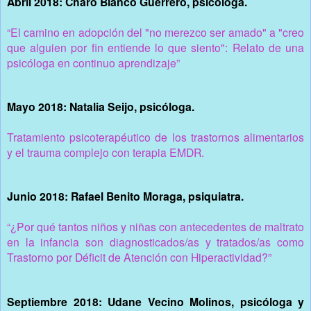
Abril 2018: Charo Blanco Guerrero, psicóloga.
“El camino en adopción del "no merezco ser amado" a "creo
que alguien por fin entiende lo que siento": Relato de una
psicóloga en continuo aprendizaje”
Mayo 2018: Natalia Seijo, psicóloga.
Tratamiento psicoterapéutico de los trastornos alimentarios
y el trauma complejo con terapia EMDR.
Junio 2018: Rafael Benito Moraga, psiquiatra.
“¿Por qué tantos niños y niñas con antecedentes de maltrato
en la infancia son diagnosticados/as y tratados/as como
Trastorno por Déficit de Atención con Hiperactividad?”
Septiembre 2018: Udane Vecino Molinos, psicóloga y