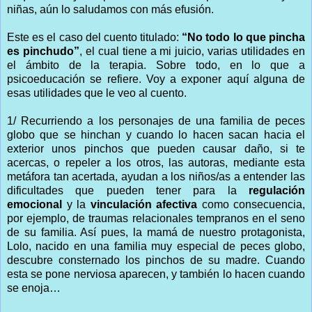
niñas, aún lo saludamos con más efusión.
Este es el caso del cuento titulado:
“No todo lo que pincha
es pinchudo”
, el cual tiene a mi juicio, varias utilidades en
el ámbito de la terapia. Sobre todo, en lo que a
psicoeducación se refiere. Voy a exponer aquí alguna de
esas utilidades que le veo al cuento.
1/ Recurriendo a los personajes de una familia de peces
globo que se hinchan y cuando lo hacen sacan hacia el
exterior unos pinchos que pueden causar daño, si te
acercas, o repeler a los otros, las autoras, mediante esta
metáfora tan acertada, ayudan a los niños/as a entender las
dificultades que pueden tener para la
regulación
emocional
y la
vinculación afectiva
como consecuencia,
por ejemplo, de traumas relacionales tempranos en el seno
de su familia. Así pues, la mamá de nuestro protagonista,
Lolo, nacido en una familia muy especial de peces globo,
descubre consternado los pinchos de su madre. Cuando
esta se pone nerviosa aparecen, y también lo hacen cuando
se enoja…