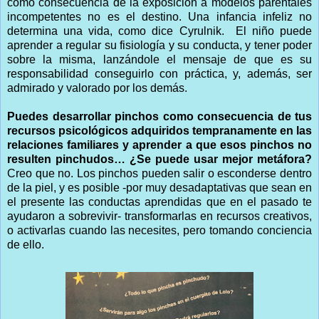
como consecuencia de la exposición a modelos parentales
incompetentes no es el destino. Una infancia infeliz no
determina una vida, como dice Cyrulnik. El niño puede
aprender a regular su fisiología y su conducta, y tener poder
sobre la misma, lanzándole el mensaje de que es su
responsabilidad conseguirlo con práctica, y, además, ser
admirado y valorado por los demás.
Puedes desarrollar pinchos como consecuencia de tus
recursos psicológicos adquiridos tempranamente en las
relaciones familiares y aprender a que esos pinchos no
resulten pinchudos… ¿Se puede usar mejor metáfora?
Creo que no. Los pinchos pueden salir o esconderse dentro
de la piel, y es posible -por muy desadaptativas que sean en
el presente las conductas aprendidas que en el pasado te
ayudaron a sobrevivir- transformarlas en recursos creativos,
o activarlas cuando las necesites, pero tomando conciencia
de ello.