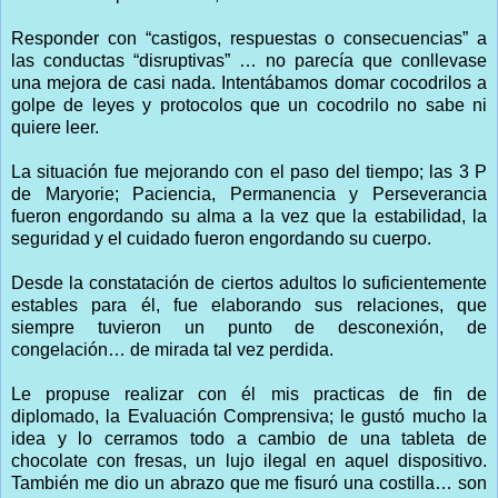
Responder con “castigos, respuestas o consecuencias” a
las conductas “disruptivas” … no parecía que conllevase
una mejora de casi nada. Intentábamos domar cocodrilos a
golpe de leyes y protocolos que un cocodrilo no sabe ni
quiere leer.
La situación fue mejorando con el paso del tiempo; las 3 P
de Maryorie; Paciencia, Permanencia y Perseverancia
fueron engordando su alma a la vez que la estabilidad, la
seguridad y el cuidado fueron engordando su cuerpo.
Desde la constatación de ciertos adultos lo suficientemente
estables para él, fue elaborando sus relaciones, que
siempre tuvieron un punto de desconexión, de
congelación… de mirada tal vez perdida.
Le propuse realizar con él mis practicas de fin de
diplomado, la Evaluación Comprensiva; le gustó mucho la
idea y lo cerramos todo a cambio de una tableta de
chocolate con fresas, un lujo ilegal en aquel dispositivo.
También me dio un abrazo que me fisuró una costilla… son