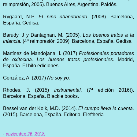
reimpresión, 2005). Buenos Aires, Argentina. Paidós.
Rygaard, N.P.
El niño abandonado.
(2008). Barcelona,
España. Gedisa.
Barudy, J y Dantagnan, M. (2005).
Los buenos tratos a la
infancia.
(4ª reimpresión 2009). Barcelona, España. Gedisa
Martínez de Mandojana, I. (2017)
Profesionales portadores
de oxitocina. Los buenos tratos profesionales.
Madrid,
España. El hilo ediciones
González, A. (2017)
No soy yo.
Rhodes, J. (2015)
Instrumental.
(7ª edición 2016)).
Barcelona, España. Blackie books.
Bessel van der Kolk, M.D. (2014).
El cuerpo lleva la cuenta.
(2015). Barcelona, España. Editorial Eleftheria
-
noviembre 26, 2018