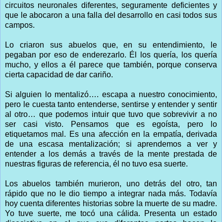
circuitos neuronales diferentes, seguramente deficientes y
que le abocaron a una falla del desarrollo en casi todos sus
campos.
Lo criaron sus abuelos que, en su entendimiento, le
pegaban por eso de enderezarlo. Él los quería, los quería
mucho, y ellos a él parece que también, porque conserva
cierta capacidad de dar cariño.
Si alguien lo mentalizó…. escapa a nuestro conocimiento,
pero le cuesta tanto entenderse, sentirse y entender y sentir
al otro… que podemos intuir que tuvo que sobrevivir a no
ser casi visto. Pensamos que es egoísta, pero lo
etiquetamos mal. Es una afección en la empatía, derivada
de una escasa mentalización; si aprendemos a ver y
entender a los demás a través de la mente prestada de
nuestras figuras de referencia, él no tuvo esa suerte.
Los abuelos también murieron, uno detrás del otro, tan
rápido que no le dio tiempo a integrar nada más. Todavía
hoy cuenta diferentes historias sobre la muerte de su madre.
Yo tuve suerte, me tocó una cálida. Presenta un estado