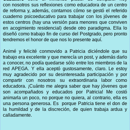
con nosotros sus reflexiones como educadora de un centro
de reforma y, además, contarnos cómo se gestó el referido
cuaderno psicoeducativo para trabajar con los jóvenes de
estos centros (hay una versión para menores que conviven
en acogimiento residencial) desde otro paradigma. Ella lo
diseñó como trabajo fin de curso del Postgrado, pero pronto
tendremos el honor de que nos lo presente aquí.
Animé y felicité conmovido a Patricia diciéndole que su
trabajo era excelente y que merecía un post, y además darlo
a conocer, no podía quedarse sólo entre los miembros de la
red APEGA. Y ella aceptó gustosamente, claro. Le estoy
muy agradecido por su desinteresada participación y por
compartir con nosotros su extraordinaria labor como
educadora. ¡Cuánto me alegra saber que hay jóvenes que
son acompañados y educados por Patricia! Me costó
animarla un poco, no porque no quiera, al contrario, ella es
una persona generosa. Es porque Patricia tiene el don de
la humildad y de la discreción, de quien trabaja ardua y
calladamente.