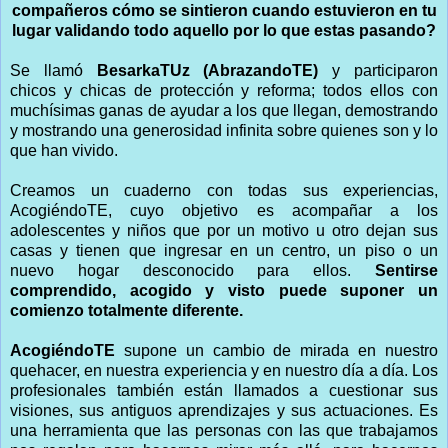
compañeros cómo se sintieron cuando estuvieron en tu
lugar validando todo aquello por lo que estas pasando?
Se llamó
BesarkaTUz (AbrazandoTE)
y participaron
chicos y chicas de protección y reforma; todos ellos con
muchísimas ganas de ayudar a los que llegan, demostrando
y mostrando una generosidad infinita sobre quienes son y lo
que han vivido.
Creamos un cuaderno con todas sus experiencias,
AcogiéndoTE, cuyo objetivo es acompañar a los
adolescentes y niños que por un motivo u otro dejan sus
casas y tienen que ingresar en un centro, un piso o un
nuevo hogar desconocido para ellos.
Sentirse
comprendido, acogido y visto puede suponer un
comienzo totalmente diferente.
AcogiéndoTE
supone un cambio de mirada en nuestro
quehacer, en nuestra experiencia y en nuestro día a día. Los
profesionales también están llamados a cuestionar sus
visiones, sus antiguos aprendizajes y sus actuaciones. Es
una herramienta que las personas con las que trabajamos