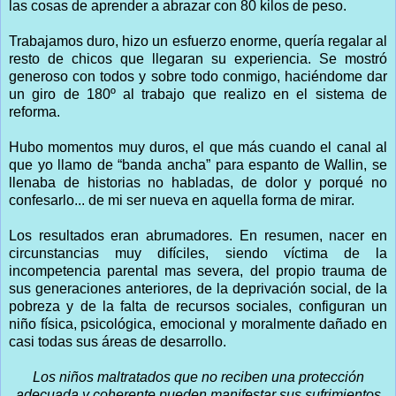
las cosas de aprender a abrazar con 80 kilos de peso.
Trabajamos duro, hizo un esfuerzo enorme, quería regalar al
resto de chicos que llegaran su experiencia. Se mostró
generoso con todos y sobre todo conmigo, haciéndome dar
un giro de 180º al trabajo que realizo en el sistema de
reforma.
Hubo momentos muy duros, el que más cuando el canal al
que yo llamo de “banda ancha” para espanto de Wallin, se
llenaba de historias no habladas, de dolor y porqué no
confesarlo... de mi ser nueva en aquella forma de mirar.
Los resultados eran abrumadores. En resumen, nacer en
circunstancias muy difíciles, siendo víctima de la
incompetencia parental mas severa, del propio trauma de
sus generaciones anteriores, de la deprivación social, de la
pobreza y de la falta de recursos sociales, configuran un
niño física, psicológica, emocional y moralmente dañado en
casi todas sus áreas de desarrollo.
Los niños maltratados que no reciben una protección
adecuada y coherente pueden manifestar sus sufrimientos