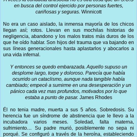
en busca del control ejercido por personas fuertes,
cariñosas y seguras.
Winnicott
No era un caso aislado, la inmensa mayoría de los chicos
llegan así; rotos. Llevan en sus mochilas historias de
negligencia, abandono y los malos tratos más duros de los
que he oído hablar. Son hijos del trauma que va bajando en
sus líneas generacionales hasta aplastarlos y abocarlos a
una vida infernal.
Y entonces se quedo embarazada. Aquello supuso un
desplome largo, torpe y doloroso. Parecía que había
ocurrido un cataclismo, aunque nada tangible había
cambiado; empecé a sumirme en una desesperación y un
pánico cada vez mas profundos, motivados por lo que
estaba a punto de pasar.
James Rhodes
Él no tenia madre, muerta a sus 5 años. Sobredosis. Su
herencia fue un síndrome de abstinencia que le llevo a la
incubadora varios meses. Soledad, falta materna,
sufrimiento… Su padre murió, posiblemente no sepa ni
porqué. Se configuró a través de la heroína, estableciendo