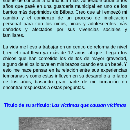
suerte de conocer a la infancia más vulnerable durante los
años que pasé en una guardería municipal en uno de los
barrios más deprimidos de Bilbao. Creo que ahí empezó mi
cambio y el comienzo de un proceso de implicación
personal para con los niños, niñas y adolescentes más
dañados y afectados por sus vivencias sociales y
familiares.
La vida me llevo a trabajar en un centro de reforma de nivel
I, en el cual llevo ya más de 12 años, al que llegan los
chicos que han cometido los delitos de mayor gravedad,
alguno de ellos lo tuve en mis brazos cuando era un bebé. Y
esto me hace pensar en la relación entre sus experiencias
tempranas y como estas influyen en su desarrollo a lo largo
de los años, basando gran parte de mi formación en
encontrar respuestas a estas preguntas.
Título de su artículo
: Las víctimas que causan víctimas