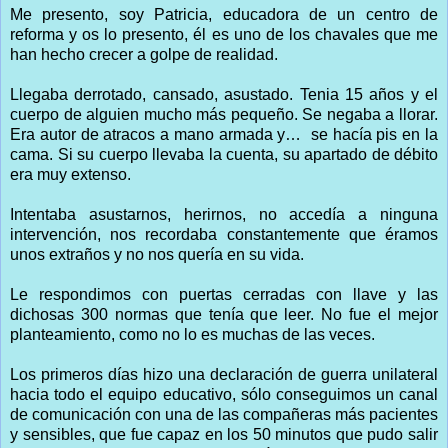
Me presento, soy Patricia, educadora de un centro de
reforma y os lo presento, él es uno de los chavales que me
han hecho crecer a golpe de realidad.
Llegaba derrotado, cansado, asustado. Tenia 15 años y el
cuerpo de alguien mucho más pequeño. Se negaba a llorar.
Era autor de atracos a mano armada y… se hacía pis en la
cama. Si su cuerpo llevaba la cuenta, su apartado de débito
era muy extenso.
Intentaba asustarnos, herirnos, no accedía a ninguna
intervención, nos recordaba constantemente que éramos
unos extraños y no nos quería en su vida.
Le respondimos con puertas cerradas con llave y las
dichosas 300 normas que tenía que leer. No fue el mejor
planteamiento, como no lo es muchas de las veces.
Los primeros días hizo una declaración de guerra unilateral
hacia todo el equipo educativo, sólo conseguimos un canal
de comunicación con una de las compañeras más pacientes
y sensibles, que fue capaz en los 50 minutos que pudo salir