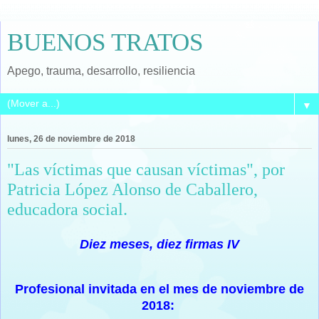
BUENOS TRATOS
Apego, trauma, desarrollo, resiliencia
▼
lunes, 26 de noviembre de 2018
"Las víctimas que causan víctimas", por
Patricia López Alonso de Caballero,
educadora social.
Diez meses, diez firmas IV
Profesional invitada en el mes de noviembre de
2018: