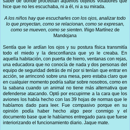
saber de donde procedían aquellos objetos voladores que
hice que no les escuchaba, ni a él, ni a su mirada.
A los niños hay que escucharles con los ojos, analizar todo
lo que proyectan, como se relacionan, como se expresan,
como se mueven, como se sienten.
Iñigo Martínez de
Mandojana
Sentía que le ardían los ojos y su postura física transmitía
todo el miedo y la desconfianza que yo le creaba. En
aquella habitación, con puerta de hierro, ventanas con rejas,
una educadora que no conocía de nada y dos personas del
equipo de seguridad detrás de mí por si tenían que entrar en
acción, se arrinconó sobre una mesa, pero estaba claro que
en cualquier momento podría saltar sobre nosotros, como en
la sabana cuando un animal no tiene más alternativa que
defenderse atacando. Optó por escupirme a la cara que los
aviones los había hecho con las 39 hojas de normas que le
habíamos dado para leer. Fue compasivo porque en su
opinión podía haber hecho algo peor conmigo y el
documento base que le habíamos entregado para que fuese
interiorizando el funcionamiento diario. Jaque mate.