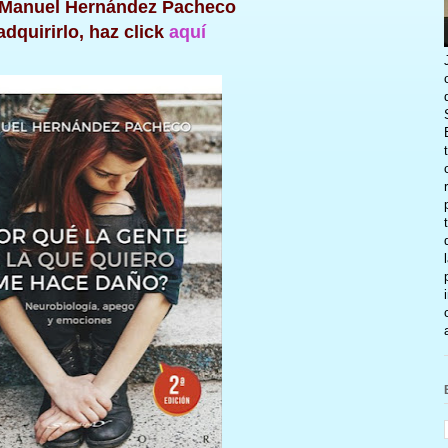
 Manuel Hernández Pacheco
adquirirlo, haz click
aquí