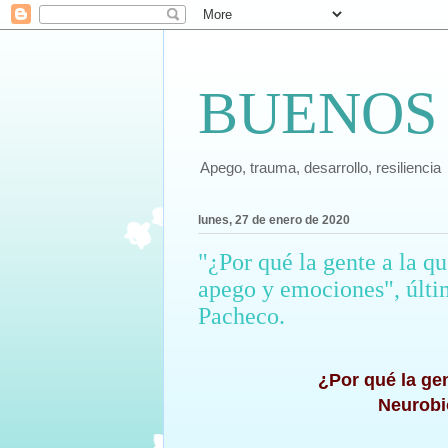
BUENOS
Apego, trauma, desarrollo, resiliencia
lunes, 27 de enero de 2020
"¿Por qué la gente a la q
apego y emociones", últi
Pacheco.
¿Por qué la ge
Neurobi