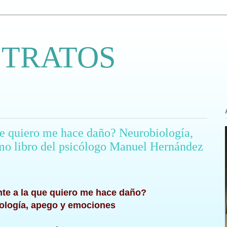
 TRATOS
ue quiero me hace daño? Neurobiología,
mo libro del psicólogo Manuel Hernández
nte a la que quiero me hace daño?
ología, apego y emociones