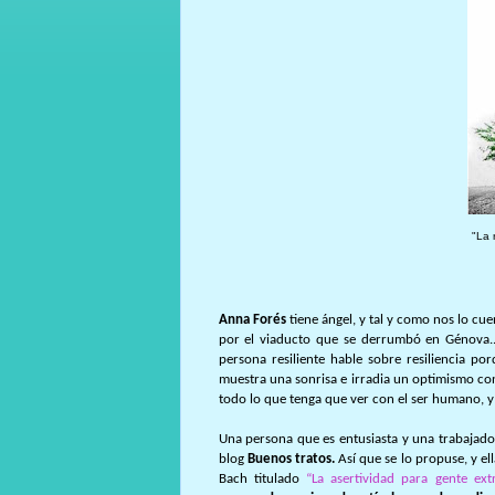
"La 
Anna Forés
tiene ángel, y tal y como nos lo cue
por el viaducto que se derrumbó en Génova.
persona resiliente hable sobre resiliencia 
muestra una sonrisa e irradia un optimismo con
todo lo que tenga que ver con el ser humano, y
Una persona que es entusiasta y una trabajado
blog
Buenos tratos.
Así que se lo propuse, y el
Bach titulado
“La asertividad para gente ext