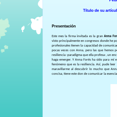
Título de su artícu
Presentación
Este mes la firma invitada es la gran
Anna For
visto principalmente en congresos donde he podi
profesionales tienen la capacidad de comunica
pocas veces con Anna, pero las que hemos p
resiliencia -paradigma que ella profesa-, un enc
haga emerger. Y Anna Forés ha sido para mí e
fenómeno que es la resiliencia. Así, pude leer
maravillarme al descubrir lo mucho que Anna
concisa, tiene este don de comunicar la esencia 