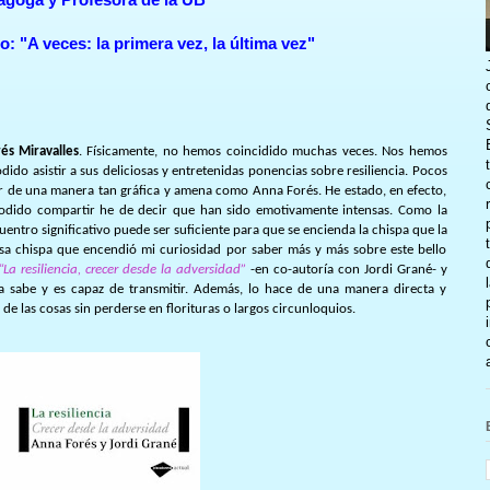
lo: "A veces: la primera vez, la última vez"
és Miravalles
. Físicamente, no hemos coincidido muchas veces. Nos hemos
do asistir a sus deliciosas y entretenidas ponencias sobre resiliencia. Pocos
r de una manera tan gráfica y amena como Anna Forés. He estado, en efecto,
odido compartir he de decir que han sido emotivamente intensas. Como la
uentro significativo puede ser suficiente para que se encienda la chispa que la
sa chispa que encendió mi curiosidad por saber más y más sobre este bello
“La resiliencia, crecer desde la adversidad”
-en co-autoría con Jordi Grané- y
 sabe y es capaz de transmitir. Además, lo hace de una manera directa y
de las cosas sin perderse en florituras o largos circunloquios.