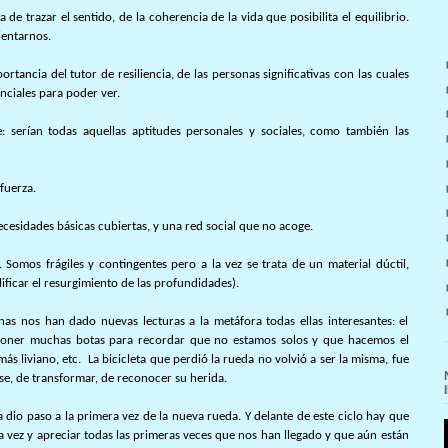
de trazar el sentido, de la coherencia de la vida que posibilita el equilibrio.
entarnos.
rtancia del tutor de resiliencia, de las personas significativas con las cuales
nciales para poder ver.
serían todas aquellas aptitudes personales y sociales, como también las
fuerza.
cesidades básicas cubiertas, y una red social que no acoge.
Somos frágiles y contingentes pero a la vez se trata de un material dúctil,
ificar el resurgimiento de las profundidades).
onas nos han dado nuevas lecturas a la metáfora todas ellas interesantes: el
 poner muchas botas para recordar que no estamos solos y que hacemos el
ás liviano, etc. La bicicleta que perdió la rueda no volvió a ser la misma, fue
se, de transformar, de reconocer su herida.
ta dio paso a la primera vez de la nueva rueda. Y delante de este ciclo hay que
a vez y apreciar todas las primeras veces que nos han llegado y que aún están