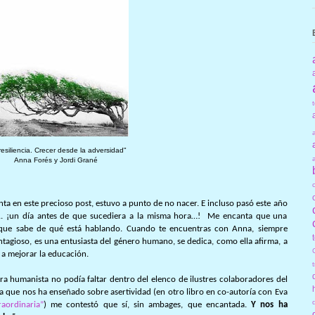
resiliencia. Crecer desde la adversidad"
Anna Forés y Jordi Grané
nta en este precioso post, estuvo a punto de no nacer. E incluso pasó este año
.. ¡un día antes de que sucediera a la misma hora…! Me encanta que una
porque sabe de qué está hablando. Cuando te encuentras con Anna, siempre
tagioso, es una entusiasta del género humano, se dedica, como ella afirma, a
 a mejorar la educación.
ra humanista no podía faltar dentro del elenco de ilustres colaboradores del
la que nos ha enseñado sobre asertividad (en otro libro en co-autoría con Eva
raordinaria”
) me contestó que sí, sin ambages, que encantada.
Y nos ha