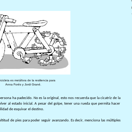
icicleta es metáfora de la resiliencia para
Anna Forés y Jordi Grané.
persona ha padecido. No es la original, esto nos recuerda que la cicatriz de la
ver al estado inicial. A pesar del golpe, tener una rueda que permita hacer
ilidad de esquivar el destino.
titud de pies para poder seguir avanzando. Es decir, menciona las múltiples