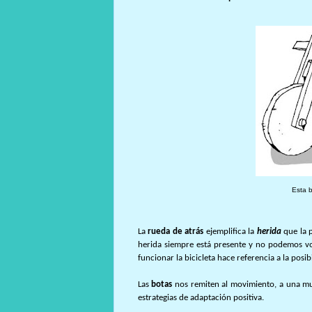
Esta b
La
rueda de atrás
ejemplifica la
herida
que la 
herida siempre está presente y no podemos vol
funcionar la bicicleta hace referencia a la posib
Las
botas
nos remiten al movimiento, a una mul
estrategias de adaptación positiva.