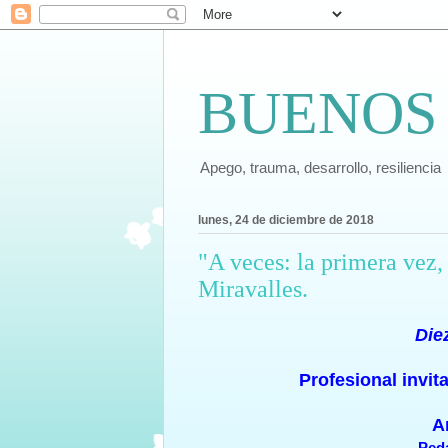
BUENOS
Apego, trauma, desarrollo, resiliencia
lunes, 24 de diciembre de 2018
"A veces: la primera vez,
Miravalles.
Die
Profesional invi
A
Ped