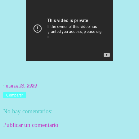
-
marzo 24, 2020
Compartir
No hay comentarios:
Publicar un comentario