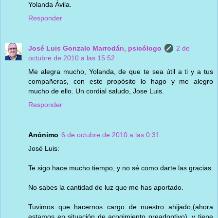
Yolanda Ávila.
Responder
José Luis Gonzalo Marrodán, psicólogo
2 de
octubre de 2010 a las 15:52
Me alegra mucho, Yolanda, de que te sea útil a ti y a tus
compañeras, con este propósito lo hago y me alegro
mucho de ello. Un cordial saludo, Jose Luis.
Responder
Anónimo
6 de octubre de 2010 a las 0:31
José Luis:
Te sigo hace mucho tiempo, y no sé como darte las gracias.
No sabes la cantidad de luz que me has aportado.
Tuvimos que hacernos cargo de nuestro ahijado,(ahora
estamos en situación de acogimiento preadoptivo), y tiene