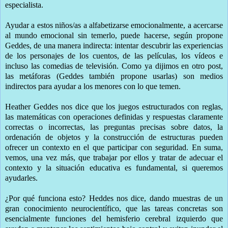
especialista.
Ayudar a estos niños/as a alfabetizarse emocionalmente, a acercarse
al mundo emocional sin temerlo, puede hacerse, según propone
Geddes, de una manera indirecta: intentar descubrir las experiencias
de los personajes de los cuentos, de las películas, los vídeos e
incluso las comedias de televisión. Como ya dijimos en otro post,
las metáforas (Geddes también propone usarlas) son medios
indirectos para ayudar a los menores con lo que temen.
Heather Geddes nos dice que los juegos estructurados con reglas,
las matemáticas con operaciones definidas y respuestas claramente
correctas o incorrectas, las preguntas precisas sobre datos, la
ordenación de objetos y la construcción de estructuras pueden
ofrecer un contexto en el que participar con seguridad. En suma,
vemos, una vez más, que trabajar por ellos y tratar de adecuar el
contexto y la situación educativa es fundamental, si queremos
ayudarles.
¿Por qué funciona esto? Heddes nos dice, dando muestras de un
gran conocimiento neurocientífico, que las tareas concretas son
esencialmente funciones del hemisferio cerebral izquierdo que