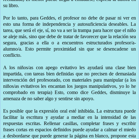
su libro.
Por lo tanto, para Geddes, el profesor no debe de pasar ni ver en
esto una forma de independencia y autosuficiencia deseables. La
tarea, que será el eje, sí, no va a ser la trampa para hacer que el niño
se aleje más, sino que debe de tratar de favorecer que la relación sea
segura, gracias a ella o a encuentros estructurados profesor/a-
alumno/a. Esto permite proximidad sin que se desencadene un
conflicto.
A los niños/as con apego evitativo les ayudará una clase bien
impartida, con tareas bien definidas que no precisen de demasiada
intervención del profesorado, con materiales para manipular (a los
niños/as evitativos les encantan los juegos manipulativos, yo lo he
comprobado en terapia) Esto, como dice Geddes, disminuye la
amenaza de no saber algo y sentirse sin apoyo.
Es posible que la expresión oral esté inhibida. La estructura puede
facilitar la escritura y ayudar a mediar en la intensidad de las
respuestas escritas. Rellenar casillas, completar frases y escribir
frases cortas en espacios definidos puede ayudar a calmar el miedo
a desbordarse que puede generar la página en blanco, propone esta