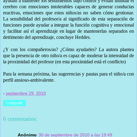
ayudan a mantener los sentimientos bajo control y evitan inundar el
cerebro con emociones intolerables capaces de generar conductas
reactivas, emociones que estos niños/as no saben cómo gestionar.
La sensibilidad del profesor/a al significado de esta separación de
funciones puede ayudar a integrar la función cognitiva y emocional
y facilitar así el aprendizaje en lugar de mantenerlas separados en
detrimento del aprendizaje, concluye Heddes.
¿Y con los compañeros/as? ¿Cómo ayudarles? La autora plantea
que la presencia de otro niño/a es capaz de moderar la intensidad de
la proximidad del profesor (en esta proximidad está el conflicto)
Para la semana próxima, las sugerencias y pautas para el niño/a con
perfil ansioso-ambivalente.
-
septiembre 29, 2010
Compartir
6 comentarios:
Anónimo
30 de septiembre de 2010 a las 19:49