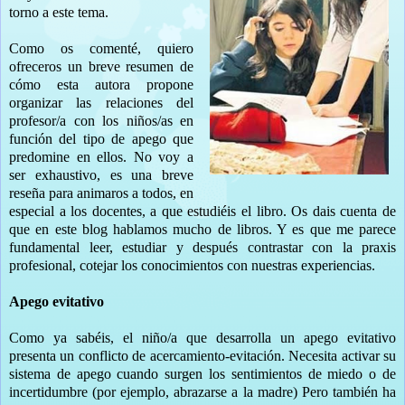
torno a este tema.
Como os comenté, quiero
ofreceros un breve resumen de
cómo esta autora propone
organizar las relaciones del
profesor/a con los niños/as en
función del tipo de apego que
predomine en ellos. No voy a
ser exhaustivo, es una breve
reseña para animaros a todos, en
especial a los docentes, a que estudiéis el libro. Os dais cuenta de
que en este blog hablamos mucho de libros. Y es que me parece
fundamental leer, estudiar y después contrastar con la praxis
profesional, cotejar los conocimientos con nuestras experiencias.
Apego evitativo
Como ya sabéis, el niño/a que desarrolla un apego evitativo
presenta un conflicto de acercamiento-evitación. Necesita activar su
sistema de apego cuando surgen los sentimientos de miedo o de
incertidumbre (por ejemplo, abrazarse a la madre) Pero también ha