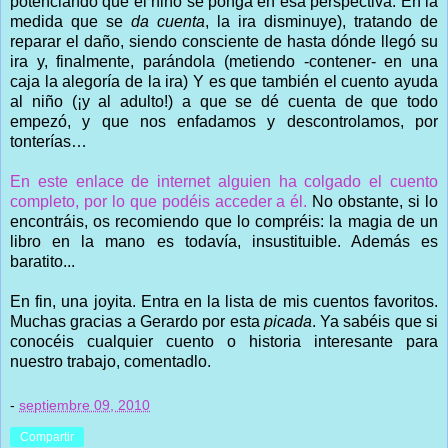
potenciando que el niño se ponga en esa perspectiva. En la
medida que se
da cuenta
, la ira disminuye), tratando de
reparar el daño, siendo consciente de hasta dónde llegó su
ira y, finalmente, parándola (metiendo -contener- en una
caja la alegoría de la ira) Y es que también el cuento ayuda
al niño (¡y al adulto!) a que se dé cuenta de que todo
empezó, y que nos enfadamos y descontrolamos, por
tonterías…
En este enlace de internet alguien ha colgado el cuento
completo, por lo que podéis acceder a él.
No obstante, si lo
encontráis, os recomiendo que lo compréis: la magia de un
libro en la mano es todavía, insustituible. Además es
baratito...
En fin, una joyita. Entra en la lista de mis cuentos favoritos.
Muchas gracias a Gerardo por esta
picada
. Ya sabéis que si
conocéis cualquier cuento o historia interesante para
nuestro trabajo, comentadlo.
-
septiembre 09, 2010
Compartir