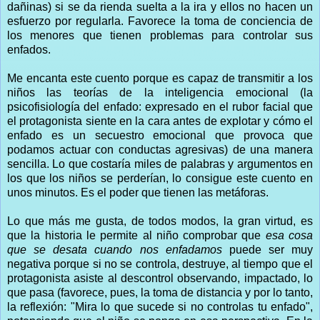
dañinas) si se da rienda suelta a la ira y ellos no hacen un
esfuerzo por regularla. Favorece la toma de conciencia de
los menores que tienen problemas para controlar sus
enfados.
Me encanta este cuento porque es capaz de transmitir a los
niños las teorías de la inteligencia emocional (la
psicofisiología del enfado: expresado en el rubor facial que
el protagonista siente en la cara antes de explotar y cómo el
enfado es un secuestro emocional que provoca que
podamos actuar con conductas agresivas) de una manera
sencilla. Lo que costaría miles de palabras y argumentos en
los que los niños se perderían, lo consigue este cuento en
unos minutos. Es el poder que tienen las metáforas.
Lo que más me gusta, de todos modos, la gran virtud, es
que la historia le permite al niño comprobar que
esa cosa
que se desata cuando nos enfadamos
puede ser muy
negativa porque si no se controla, destruye, al tiempo que el
protagonista asiste al descontrol observando, impactado, lo
que pasa (favorece, pues, la toma de distancia y por lo tanto,
la reflexión: "Mira lo que sucede si no controlas tu enfado",