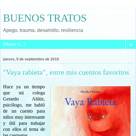
BUENOS TRATOS
Apego, trauma, desarrollo, resiliencia
▼
jueves, 9 de septiembre de 2010
"Vaya rabieta", entre mis cuentos favoritos
Hace ya un tiempo
que mi colega
Gerardo Alútiz,
psicólogo, me habló
de un cuento para
niños muy interesante
y útil para trabajar
con ellos el tema de
las casquetas.