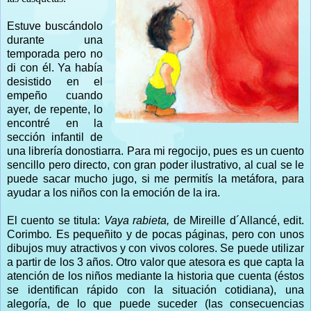
Estuve buscándolo
durante una
temporada pero no
di con él. Ya había
desistido en el
empeño cuando
ayer, de repente, lo
encontré en la
sección infantil de
una librería donostiarra. Para mi regocijo, pues es un cuento
sencillo pero directo, con gran poder ilustrativo, al cual se le
puede sacar mucho jugo, si me permitís la metáfora, para
ayudar a los niños con la emoción de la ira.
El cuento se titula:
Vaya rabieta,
de Mireille d´Allancé, edit.
Corimbo
.
Es pequeñito y de pocas páginas, pero con unos
dibujos muy atractivos y con vivos colores. Se puede utilizar
a partir de los 3 años. Otro valor que atesora es que capta la
atención de los niños mediante la historia que cuenta (éstos
se identifican rápido con la situación cotidiana), una
alegoría, de lo que puede suceder (las consecuencias