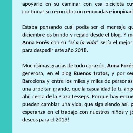
apoyarle en su caminar con esa bicicleta c
continuar su recorrido con renovadas e inopinad
Estaba pensando cuál podía ser el mensaje qu
diciembre os brindo y regalo desde el blog. Y me
Anna Forés
con su
“sí a la vida”
sería el mejor
para despedir este año 2018.
Muchísimas gracias de todo corazón,
Anna Foré
generosa, en el blog
Buenos tratos,
y por ser
Barcelona y entre los miles y miles de persona
una urbe tan grande, que la casualidad (o tu ánge
ahí, cerca de la Plaza Lesseps. Porque hay encue
pueden cambiar una vida, que siga siendo así, pu
esperanza en el trabajo con nuestros niños y j
deseos para el 2019!