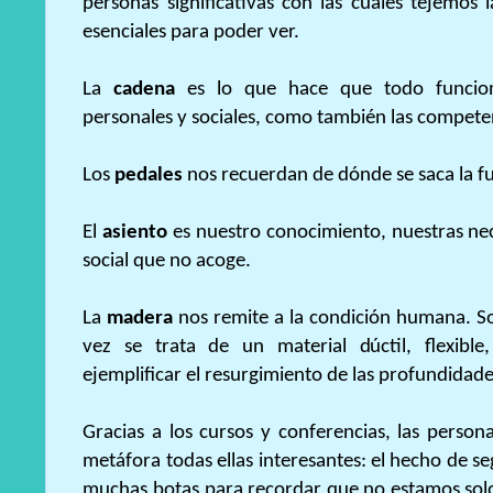
personas significativas con las cuales tejemos
esenciales para poder ver.
La
cadena
es lo que hace que todo funcione
personales y sociales, como también las competen
Los
pedales
nos recuerdan de dónde se saca la f
El
asiento
es nuestro conocimiento, nuestras nec
social que no acoge.
La
madera
nos remite a la condición humana. So
vez se trata de un material dúctil, flexibl
ejemplificar el resurgimiento de las profundidade
Gracias a los cursos y conferencias, las perso
metáfora todas ellas interesantes: el hecho de se
muchas botas para recordar que no estamos sol