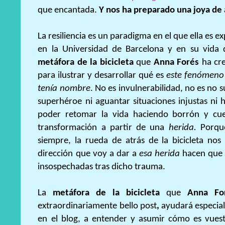
que encantada.
Y nos ha preparado una joya de 
La resiliencia es un paradigma en el que ella es 
en la Universidad de Barcelona y en su vida d
metáfora de la bicicleta
que
Anna Forés
ha cre
para ilustrar y desarrollar qué es
este fenómeno 
tenía nombre
. No es invulnerabilidad, no es no su
superhéroe ni aguantar situaciones injustas ni
poder retomar la vida haciendo borrón y cu
transformación a partir de una
herida.
Porqu
siempre, la rueda de atrás de la bicicleta nos
dirección que voy a dar a
esa herida
hacen que d
insospechadas tras dicho trauma.
La
metáfora de la bicicleta
que
Anna For
extraordinariamente bello post
,
ayudará especialm
en el blog, a entender y asumir cómo es vuest