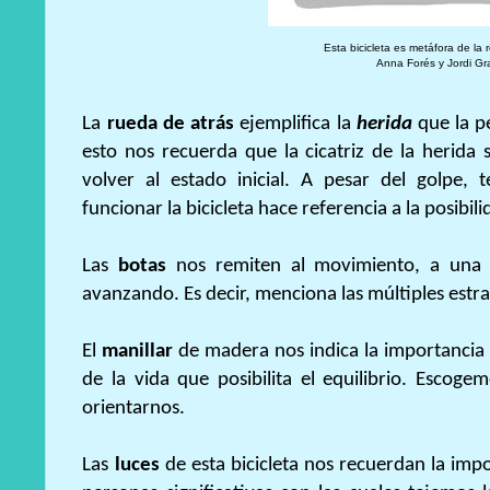
Esta bicicleta es metáfora de la r
Anna Forés y Jordi Gr
La
rueda de atrás
ejemplifica la
herida
que la p
esto nos recuerda que la cicatriz de la herid
volver al estado inicial. A pesar del golpe,
funcionar la bicicleta hace referencia a la posibil
Las
botas
nos remiten al movimiento, a una m
avanzando. Es decir, menciona las múltiples estra
El
manillar
de madera nos indica la importancia 
de la vida que posibilita el equilibrio. Esco
orientarnos.
Las
luces
de esta bicicleta nos recuerdan la impor