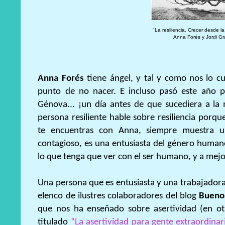
"La resiliencia. Crecer desde l
Anna Forés y Jordi G
Anna Forés
tiene ángel, y tal y como nos lo cu
punto de no nacer. E incluso pasó este año 
Génova... ¡un día antes de que sucediera a 
persona resiliente hable sobre resiliencia por
te encuentras con Anna, siempre muestra u
contagioso, es una entusiasta del género humano
lo que tenga que ver con el ser humano, y a mejo
Una persona que es entusiasta y una trabajadora
elenco de ilustres colaboradores del blog
Buenos
que nos ha enseñado sobre asertividad (en ot
titulado
“La asertividad para gente extraordinar