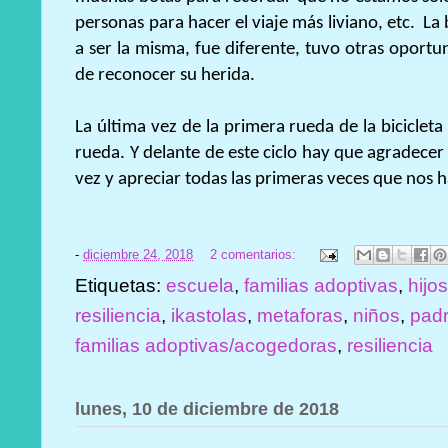
personas para hacer el viaje más liviano, etc. La 
a ser la misma, fue diferente, tuvo otras oportu
de reconocer su herida.
La última vez de la primera rueda de la bicicleta
rueda. Y delante de este ciclo hay que agradecer 
vez y apreciar todas las primeras veces que nos h
-
diciembre 24, 2018
2 comentarios:
Etiquetas:
escuela
,
familias adoptivas
,
hijo
resiliencia
,
ikastolas
,
metaforas
,
niños
,
pad
familias adoptivas/acogedoras
,
resiliencia
lunes, 10 de diciembre de 2018