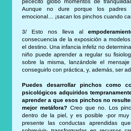
pececito globo momentos de tranquilidad
Aunque no dure porque los padres 
emocional… ¡sacan los pinchos cuando cam
3/ Esto nos lleva al
empoderamient
consecuencia de la exposición a modelos
el destino. Una infancia infeliz no determin
niño puede aprender a regular su fisiolo
sobre la misma, lanzándole el mensaje
conseguirlo con práctica, y, además, ser a
Puedes desarrollar pinchos como c
psicológicos adquiridos tempranamente 
aprender a que esos pinchos no resul
mejor metáfora?
Creo que no. Los pinc
dentro de la piel, y es posible -por mu
presente las conductas aprendidas qu
sobrevivir- transformarlas en recursos cr