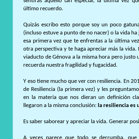
sentirás aquello tan especial, la última vez q
último recuerdo.
Quizás escribo esto porque soy un poco gatuna
(incluso estuve a punto de no nacer) o la vida h
esa primera vez que te enfrentas a la última vez
otra perspectiva y te haga apreciar más la vida.
viaducto de Génova a la misma hora pero justo u
recuerda nuestra fragilidad y fugacidad.
Y eso tiene mucho que ver con resiliencia. En 2
de Resiliencia (la primera vez) y les preguntamo
en la materia que nos dieran un definición cla
llegaron a la misma conclusión:
la resiliencia es u
Es saber saborear y apreciar la vida. Generar posi
A veces parece que todo se derrumba, que 