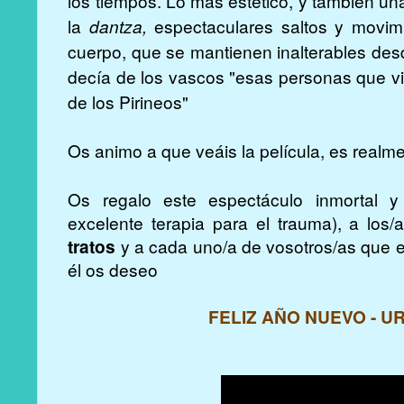
los tiempos. Lo más estético, y también un
la
dantza,
espectaculares saltos y movimi
cuerpo, que se mantienen inalterables de
decía de los vascos
"esas personas que vi
de los Pirineos"
Os animo a que veáis la película, es realme
Os regalo este espectáculo inmortal y 
excelente terapia para el trauma), a los
tratos
y a cada uno/a de vosotros/as que e
él os deseo
FELIZ AÑO NUEVO - U