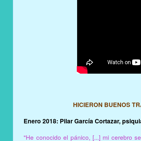
HICIERON BUENOS TR
Enero 2018: Pilar García Cortazar, psiqui
"He conocido el pánico, [...] mi cerebro s