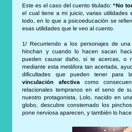
Este es el caso del cuento titulado:
“No to
el cual tiene a mi juicio, varias utilidades
todo, en lo que a psicoeducación se refie
esas utilidades que le veo al cuento.
1/ Recurriendo a los personajes de una
hinchan y cuando lo hacen sacan hacia
pueden causar daño, si te acercas, o re
mediante esta metáfora tan acertada, ayud
dificultades que pueden tener para 
vinculación afectiva
como consecuenc
relacionales tempranos en el seno de su
nuestro protagonista, Lolo, nacido en un
globo, descubre consternado los pinch
pone nerviosa aparecen, y también lo ha