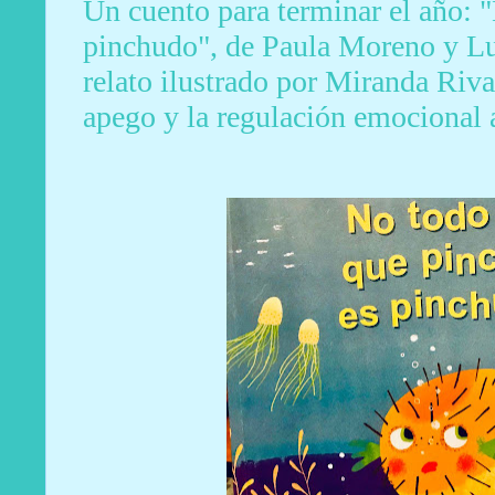
Un cuento para terminar el año: 
pinchudo", de Paula Moreno y Lu
relato ilustrado por Miranda Riva
apego y la regulación emocional a