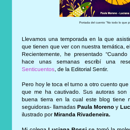
Portada del cuento "No todo lo que 
Llevamos una temporada en la que asisti
que tienen que ver con nuestra temática, el 
Recientemente, he presentado “Cuando 
hace unas semanas escribí una res
Senticuentos
, de la Editorial Sentir.
Pero hoy le toca el turno a otro cuento qu
que me ha cautivado. Sus autoras son c
buena tierra en la cual este blog tien
seguidoras- llamadas
Paula Moreno
y
Luc
ilustrado por
Miranda Rivadeneira.
Mi colega
Luciana Rossi
se tomó la moles