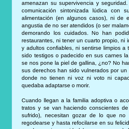
amenazan su supervivencia y seguridad. 
comunicación sintonizada lúdica con su
alimentación (en algunos casos), ni de es
angustia de no ser atendidos (o ser malam
demorando los cuidados. No han podido j
restaurantes, ni tener un cuarto propio, ni 
y adultos confiables, ni sentirse limpios 
sido testigos o padecido en sus carnes l
se nos pone la piel de gallina, ¿no? No han
sus derechos han sido vulnerados por un
donde no tienen ni voz ni voto ni capac
quedaba adaptarse o morir.
Cuando llegan a la familia adoptiva o aco
tratos y se van haciendo conscientes de
sufrido), necesitan gozar de lo que no 
regodearse y hasta refocilarse en su felic