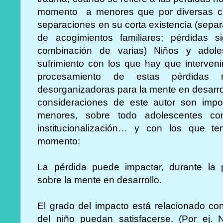
momento a menores que por diversas circ
separaciones en su corta existencia (separa
de acogimientos familiares; pérdidas si
combinación de varias) Niños y adol
sufrimiento con los que hay que interveni
procesamiento de estas pérdidas n
desorganizadoras para la mente en desarroll
consideraciones de este autor son impor
menores, sobre todo adolescentes con
institucionalización… y con los que t
momento:
La pérdida puede impactar, durante la p
sobre la mente en desarrollo.
El grado del impacto está relacionado c
del niño puedan satisfacerse. (Por ej. 