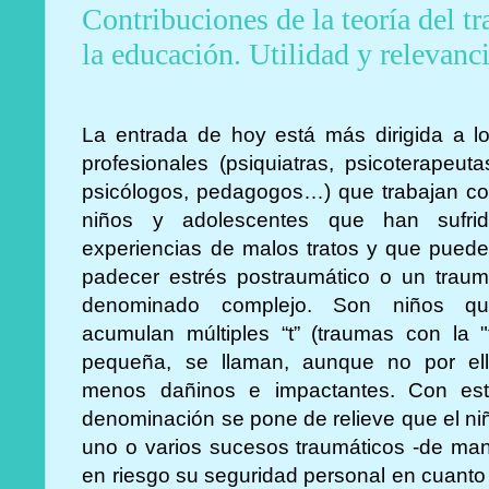
Contribuciones de la teoría del tr
la educación. Utilidad y relevanc
La entrada de hoy está más dirigida a l
profesionales (psiquiatras, psicoterapeuta
psicólogos, pedagogos…) que trabajan c
niños y adolescentes que han sufri
experiencias de malos tratos y que pued
padecer estrés postraumático o un trau
denominado complejo. Son niños q
acumulan múltiples “t” (traumas con la "
pequeña, se llaman, aunque no por el
menos dañinos e impactantes. Con es
denominación se pone de relieve que el ni
uno o varios sucesos traumáticos -de ma
en riesgo su seguridad personal en cuanto