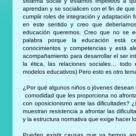
sistema social y estamos impelidos a qu
aprendan y se socialicen con el fin de qu
cumplir roles de integración y adaptación 
en este sentido y creo que deberíamos
educación queremos. Creo que no se ed
palabra porque la educación está ce
conocimientos y competencias y está ale
acompañamiento para desarrollar el ser in
la ética, las relaciones sociales… todo
modelos educativos) Pero esto es otro tem
¿Por qué algunos niños o jóvenes desean i
comodidad que les proporciona no afrontar
con oposicionismo ante las dificultades? 
muestran resistencia a afrontar las dificult
y la estructura normativa que exige hacer l
Pueden existir causas que ya hemos ap