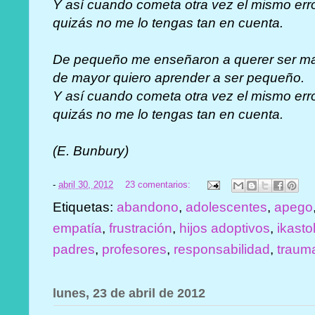
Y así cuando cometa otra vez el mismo err
quizás no me lo tengas tan en cuenta.
De pequeño me enseñaron a querer ser ma
de mayor quiero aprender a ser pequeño.
Y así cuando cometa otra vez el mismo err
quizás no me lo tengas tan en cuenta.
(E. Bunbury)
-
abril 30, 2012
23 comentarios:
Etiquetas:
abandono
,
adolescentes
,
apego
empatía
,
frustración
,
hijos adoptivos
,
ikasto
padres
,
profesores
,
responsabilidad
,
traum
lunes, 23 de abril de 2012