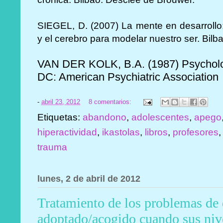
SIEGEL, D. (2007) La mente en desarrollo:
y el cerebro para modelar nuestro ser. Bil
VAN DER KOLK, B.A. (1987) Psycholo
DC: American Psychiatric Association
-
abril 23, 2012
8 comentarios:
Etiquetas:
abandono
,
adolescentes
,
apego
hiperactividad
,
ikastolas
,
libros
,
profesores
trauma
lunes, 2 de abril de 2012
Tratamiento de los problemas de 
adoptado/acogido cuando sus niv