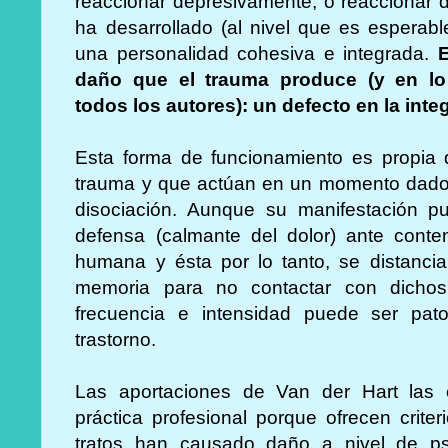
reaccionar depresivamente; o reaccionar d
ha desarrollado (al nivel que es esperabl
una personalidad cohesiva e integrada.
E
daño que el trauma produce (y en lo
todos los autores): un defecto en la inte
Esta forma de funcionamiento es propia 
trauma y que actúan en un momento dad
disociación. Aunque su manifestación 
defensa (calmante del dolor) ante cont
humana y ésta por lo tanto, se distanci
memoria para no contactar con dichos
frecuencia e intensidad puede ser pat
trastorno.
Las aportaciones de Van der Hart las 
práctica profesional porque ofrecen crite
tratos han causado daño a nivel de ps