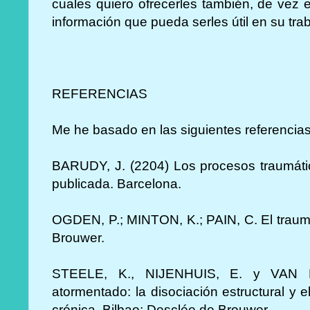
cuales quiero ofrecerles también, de vez
información que pueda serles útil en su trab
REFERENCIAS
Me he basado en las siguientes referencia
BARUDY, J. (2204) Los procesos traumáti
publicada. Barcelona.
OGDEN, P.; MINTON, K.; PAIN, C. El trauma
Brouwer.
STEELE, K., NIJENHUIS, E. y VAN 
atormentado: la disociación estructural y e
crónica. Bilbao: Desclée de Brouwer.