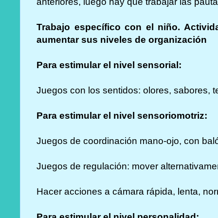
anteriores, luego hay que trabajar las paut
Trabajo específico con el niño. Activid
aumentar sus niveles de organización
Para estimular el nivel sensorial:
Juegos con los sentidos: olores, sabores, t
Para estimular el nivel sensoriomotriz:
J
uegos de coordinación mano-ojo, con baló
Juegos de regulación: mover alternativamen
Hacer acciones a cámara rápida, lenta, n
Para estimular el nivel personalidad: