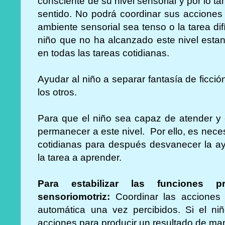
consciente de su nivel sensorial y por lo 
sentido. No podrá coordinar sus acciones
ambiente sensorial sea tenso o la tarea difí
niño que no ha alcanzado este nivel esta
en todas las tareas cotidianas.
Ayudar al niño a separar fantasía de ficci
los otros.
Para que el niño sea capaz de atender y
permanecer a este nivel. Por ello, es necesa
cotidianas para después desvanecer la ay
la tarea a aprender.
Para estabilizar las funciones p
sensoriomotriz:
Coordinar las accione
automática una vez percibidos. Si el ni
acciones para producir un resultado de ma