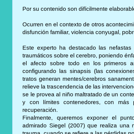
Por su contenido son difícilmente elaborabl
Ocurren en el contexto de otros acontecimi
disfunción familiar, violencia conyugal, pob
Este experto ha destacado las nefastas
traumáticos sobre el cerebro, poniendo énfa
el afecto sobre todo en los primeros 
configurando las sinapsis (las conexion
tratos generan mentes/cerebros sanament
relieve la trascendencia de las intervenci
se le provea al niño maltratado de un contex
y con límites contenedores, con más p
recuperación.
Finalmente, queremos exponer el punt
admirado Siegel (2007) que realiza una m
trauma, cuando se refiere a las pérdidas n