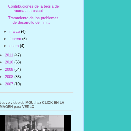
Contribuciones de la teoría del
trauma a la psicot...
Tratamiento de los problemas
de desarrollo del niñ...
►
marzo
(4)
►
febrero
(5)
►
enero
(4)
►
2011
(47)
►
2010
(58)
►
2009
(54)
►
2008
(36)
►
2007
(10)
Nuevo vídeo de MOU, haz CLICK EN LA
IMAGEN para VERLO