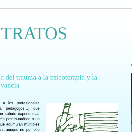
 TRATOS
a del trauma a la psicoterapia y la
evancia
 a los profesionales
ogos, pedagogos…) que
n sufrido experiencias
rés postraumático o un
ue acumulan múltiples
an, aunque no por ello