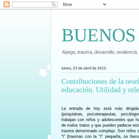
BUENOS
Apego, trauma, desarrollo, resiliencia
lunes, 23 de abril de 2012
Contribuciones de la teorí
educación. Utilidad y rel
La entrada de hoy está más dirigida
(psiquiatras, psicoterapeutas, psicól
trabajan con niños y adolescentes que ha
de malos tratos y que pueden padecer est
trauma denominado complejo. Son niños q
“t” (traumas con la "t" pequeña, se llam