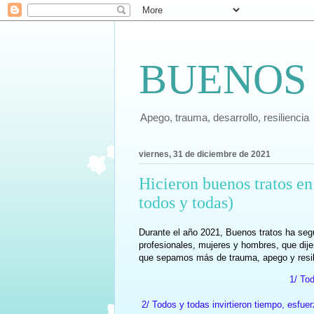
BUENOS
Apego, trauma, desarrollo, resiliencia
viernes, 31 de diciembre de 2021
Hicieron buenos tratos en
todos y todas)
Durante el año 2021, Buenos tratos ha segu
profesionales, mujeres y hombres, que dijer
que sepamos más de trauma, apego y resil
1/ To
2/ Todos y todas invirtieron tiempo, esfu