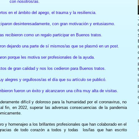
con nosotros/as.
tos en el ámbito del apego, el trauma y la resiliencia.
ticiparon desinteresadamente, con gran motivación y entusiasmo.
as recibieron como un regalo participar en Buenos tratos.
ieron dejando una parte de sí mismos/as que se plasmó en un post.
aron porque les motiva ser profesionales de la ayuda.
xtos de gran calidad y nos los cedieron para Buenos tratos.
y alegres y orgullosos/as el día que su artículo se publicó.
ibieron fueron un éxito y alcanzaron una cifra muy alta de visitas.
eramente difícil y doloroso para la humanidad por el coronavirus, no
l fin, en 2022, superar las adversas consecuencias de la pandemia
nómicamente.
nro y homenajeo a los brillantes profesionales que han colaborado en el
racias de todo corazón a todos y todas los/las que han escrito