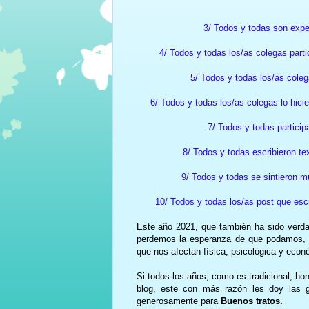
3/ Todos y todas son exper
4/ Todos y todas los/as colegas par
5/ Todos y todas los/as coleg
6/ Todos y todas los/as colegas lo hic
7/ Todos y todas particip
8/ Todos y todas escribieron te
9/ Todos y todas se sintieron mu
10/ Todos y todas los/as post que escr
Este año 2021, que también ha sido verdad
perdemos la esperanza de que podamos, a
que nos afectan física, psicológica y eco
Si todos los años, como es tradicional, ho
blog, este con más razón les doy las g
generosamente para
Buenos tratos.