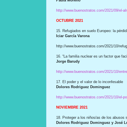
Paula Moreno
http://www.buenostratos.com/2021/09/el-al
OCTUBRE 2021
15. Refugiados en suelo Europeo: la pérdid
Iciar García Varona
http://www.buenostratos.com/2021/10/refug
16. “La familia nuclear es un factor que faci
Jorge Barudy
http://www.buenostratos.com/2021/10/entrev
17. El poder y el valor de lo inconfesable
Dolores Rodriguez Dominguez
http://www.buenostratos.com/2021/10/el-pod
NOVIEMBRE 2021
18. Proteger a los niños/as de los abusos 
Dolores Rodriguez Dominguez y José L