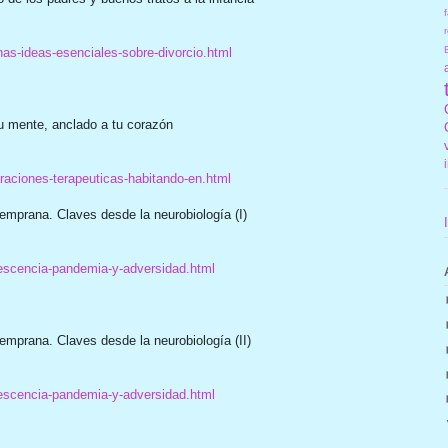
f
r
as-ideas-esenciales-sobre-divorcio.html
u mente, anclado a tu corazón
aciones-terapeuticas-habitando-en.html
emprana. Claves desde la neurobiología (I)
escencia-pandemia-y-adversidad.html
mprana. Claves desde la neurobiología (II)
escencia-pandemia-y-adversidad.html