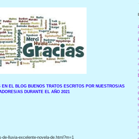
S EN EL BLOG BUENOS TRATOS ESCRITOS POR NUESTROS/AS
DORES/AS DURANTE EL AÑO 2021
-de-lluvia-excelente-novela-de.html?m=1