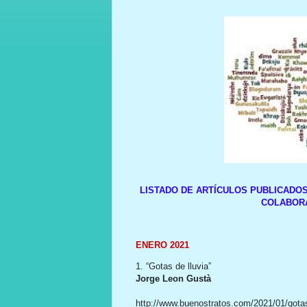
LISTADO DE ARTÍCULOS PUBLICADO
COLABORA
ENERO 2021
1. “Gotas de lluvia”
Jorge Leon Gustà
http://www.buenostratos.com/2021/01/gotas