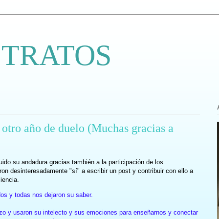
 TRATOS
 otro año de duelo (Muchas gracias a
ido su andadura gracias también a la participación de los
on desinteresadamente "sí" a escribir un post y contribuir con ello a
iencia.
dos y todas nos dejaron su saber.
erzo y usaron su intelecto y sus emociones para enseñarnos y conectar