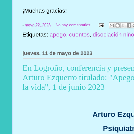
¡Muchas gracias!
-
mayo 22, 2023
No hay comentarios:
Etiquetas:
apego
,
cuentos
,
disociación niñ
jueves, 11 de mayo de 2023
En Logroño, conferencia y presen
Arturo Ezquerro titulado: "Apego 
la vida", 1 de junio 2023
Arturo Ezq
Psiquiat