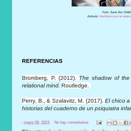
Foto: Save the Child
Artículo:
Huérfanos por la viole
REFERENCIAS
Bromberg, P. (2012).
The shadow of the 
relational mind.
Routledge.
Perry, B., & Szalavitz, M. (2017).
El chico a
historias del cuaderno de un psiquiatra infan
-
mayo 08, 2023
No hay comentarios: