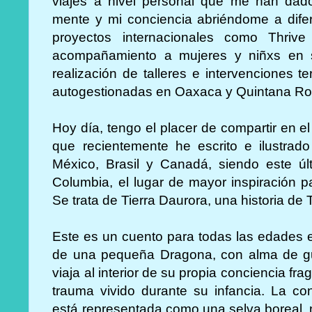
viajes a nivel personal que me han dado
mente y mi conciencia abriéndome a difer
proyectos internacionales como Thriv
acompañamiento a mujeres y niñxs en 
realización de talleres e intervenciones t
autogestionadas en Oaxaca y Quintana Ro
Hoy día, tengo el placer de compartir en e
que recientemente he escrito e ilustrado
México, Brasil y Canadá, siendo este últ
Columbia, el lugar de mayor inspiración p
Se trata de Tierra Daurora, una historia de 
Este es un cuento para todas las edades 
de una pequeña Dragona, con alma de gu
viaja al interior de su propia conciencia 
trauma vivido durante su infancia. La co
está representada como una selva boreal, 