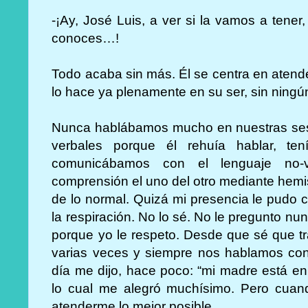
-¡Ay, José Luis, a ver si la vamos a ten
conoces…!
Todo acaba sin más. Él se centra en atende
lo hace ya plenamente en su ser, sin ningún
Nunca hablábamos mucho en nuestras sesi
verbales porque él rehuía hablar, te
comunicábamos con el lenguaje no-
comprensión el uno del otro mediante hemi
de lo normal. Quizá mi presencia le pudo 
la respiración. No lo sé. No le pregunto nu
porque yo le respeto. Desde que sé que t
varias veces y siempre nos hablamos con 
día me dijo, hace poco: “mi madre está en l
lo cual me alegró muchísimo. Pero cuand
atenderme lo mejor posible.