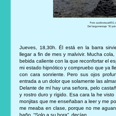
Foto audiovisual451.
Del largometraje "El pá
Jueves, 18,30h. Él está en la barra sirv
llegar a fin de mes y malvivir. Mucha cola, 
bebida caliente con la que reconfortar el es
mi estado hipnótico y compruebo que ya lleg
con cara sonriente. Pero sus ojos profu
entrada a un dolor que solamente las alma
Delante de mí hay una señora, pelo castañ
y rostro duro y rígido. Esa cara la he vist
monjitas que me enseñaban a leer y me pon
me meaba en clase, porque no me aguant
baño. “Solo a su hora”, decían.