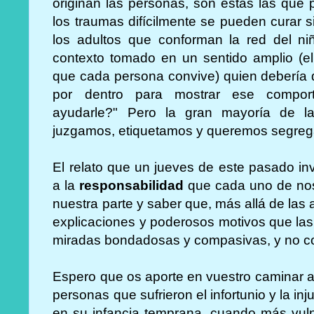
originan las personas, son estas las que 
los traumas difícilmente se pueden curar 
los adultos que conforman la red del ni
contexto tomado en un sentido amplio (el
que cada persona convive) quien debería d
por dentro para mostrar ese compor
ayudarle?" Pero la gran mayoría de l
juzgamos, etiquetamos y queremos segreg
El relato que un jueves de este pasado in
a la
responsabilidad
que cada uno de nos
nuestra parte y saber que, más allá de las
explicaciones y poderosos motivos que las
miradas bondadosas y compasivas, y no co
Espero que os aporte en vuestro caminar 
personas que sufrieron el infortunio y la in
en su infancia temprana, cuando más vul