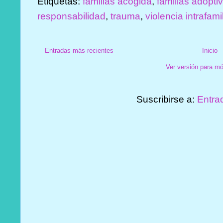
Etiquetas:
familias acogida
,
familias adopti
responsabilidad
,
trauma
,
violencia intrafami
Entradas más recientes
Inicio
Ver versión para mó
Suscribirse a:
Entra