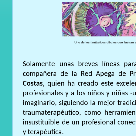
Uno de los fantásticos dibujos que ilustran e
Solamente unas breves líneas par
compañera de la Red Apega de Pro
Costas,
quien ha creado este excelen
profesionales y a los niños y niñas
imaginario, siguiendo la mejor tradi
traumaterapéutico, como herramie
insustituible de un profesional conec
y terapéutica.