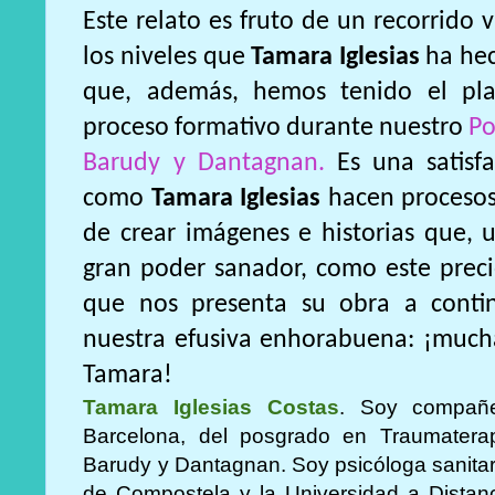
Este relato es fruto de un recorrido 
los niveles que
Tamara Iglesias
ha hec
que, además, hemos tenido el pl
proceso formativo durante nuestro
Po
Barudy y Dantagnan.
Es una satisfa
como
Tamara Iglesias
hacen procesos 
de crear imágenes e historias que, 
gran poder sanador, como este precio
que nos presenta su obra a contin
nuestra efusiva enhorabuena: ¡muchas
Tamara!
Tamara Iglesias Costas
. Soy compañ
Barcelona, del posgrado en Traumaterapi
Barudy y Dantagnan. Soy psicóloga sanitar
de Compostela y la Universidad a Distanc