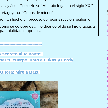
naiz y Josu Goikoetxea, "Maltrato legal en el siglo XXI".
uretagoyena, "Copos de miedo"
ue han hecho un proceso de reconstrucción resiliente.
cómo su cerebro está moldeando el de su hijo gracias a
 parentalidad terapéutica.
-----------------------------------
 secreto alucinante:
ar tu cuerpo junto a Lukas y Fordy
Autora: Mireia Bazu