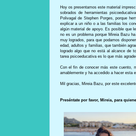
Hoy os presentamos este material impresci
sobrados de herramientas psicoeducativa
Polivagal de Stephen Porges, porque hem
explicar a un niño o a las familias los c
algún material de apoyo. Es posible que l
no es un problema porque Mireia Bazu ha e
muy logrados, para que podamos disponer 
edad, adultos y familias, que también agra
logrado algo que no está al alcance de t
tarea psicoeducativa es lo que más agradec
Con el fin de conocer más este cuento, 
amablemente y ha accedido a hacer esta e
Mil gracias, Mireia Bazu, por este excelent
Preséntate por favor, Mireia, para quien