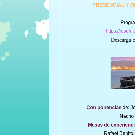
PRESENCIAL Y O
Progra
https://josel
Descarga e
Con ponencias
de: Jo
Nacho 
Mesas de experienc
Rafael Benito