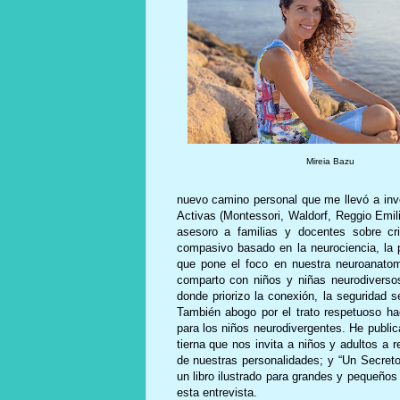
Mireia Bazu
nuevo camino personal que me llevó a in
Activas (Montessori, Waldorf, Reggio Emili
asesoro a familias y docentes sobre cr
compasivo basado en la neurociencia, la ps
que pone el foco en nuestra neuroanatom
comparto con niños y niñas neurodiversos 
donde priorizo la conexión, la seguridad 
También abogo por el trato respetuoso ha
para los niños neurodivergentes. He public
tierna que nos invita a niños y adultos a 
de nuestras personalidades; y “Un Secreto
un libro ilustrado para grandes y pequeño
esta entrevista.