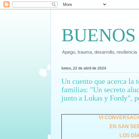
BUENOS
Apego, trauma, desarrollo, resiliencia
lunes, 22 de abril de 2024
Un cuento que acerca la t
familias: "Un secreto alu
junto a Lukas y Fordy", 
VI CONVERSACI
EN SAN SEB
LOS DÍA