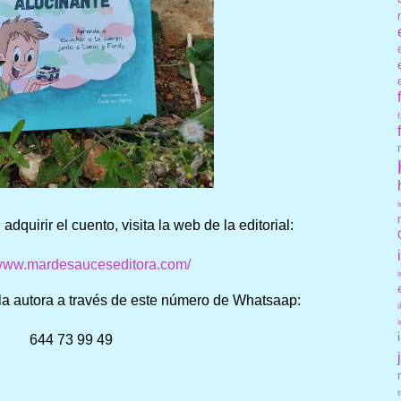
adquirir el cuento, visita la web de la editorial:
/www.mardesauceseditora.com/
la autora a través de este número de Whatsaap:
644 73 99 49