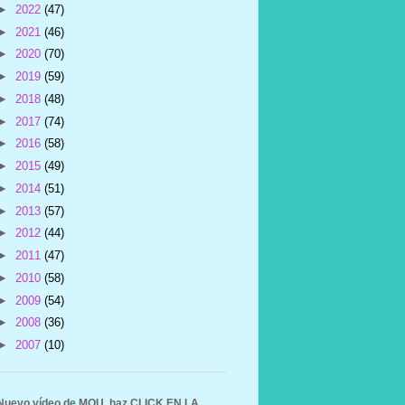
►
2022
(47)
►
2021
(46)
►
2020
(70)
►
2019
(59)
►
2018
(48)
►
2017
(74)
►
2016
(58)
►
2015
(49)
►
2014
(51)
►
2013
(57)
►
2012
(44)
►
2011
(47)
►
2010
(58)
►
2009
(54)
►
2008
(36)
►
2007
(10)
Nuevo vídeo de MOU, haz CLICK EN LA