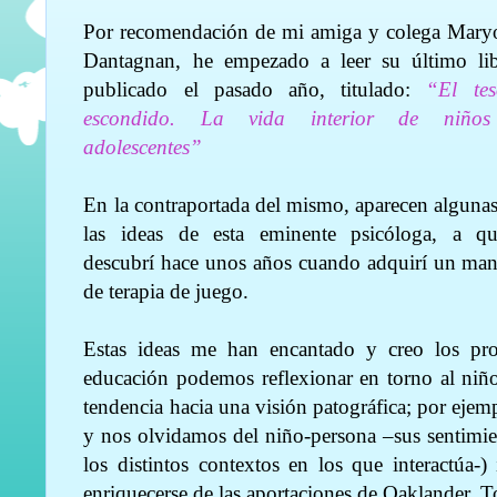
Por recomendación de mi amiga y colega Maryo
Dantagnan, he empezado a leer su último lib
publicado el pasado año, titulado:
“El tes
escondido. La vida interior de niño
adolescentes”
En la contraportada del mismo, aparecen alguna
las ideas de esta eminente psicóloga, a qu
descubrí hace unos años cuando adquirí un man
de terapia de juego.
Estas ideas me han encantado y creo los prof
educación podemos reflexionar en torno al niñ
tendencia hacia una visión patográfica; por ejem
y nos olvidamos del niño-persona –sus sentimien
los distintos contextos en los que interactúa-
enriquecerse de las aportaciones de Oaklander.