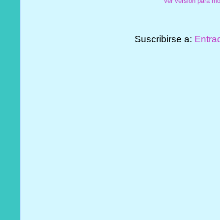
Ver versión para mó
Suscribirse a:
Entra