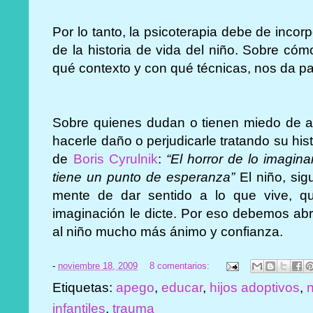
Por lo tanto, la psicoterapia debe de incorp
de la historia de vida del niño. Sobre có
qué contexto y con qué técnicas, nos da pa
Sobre quienes dudan o tienen miedo de ab
hacerle daño o perjudicarle tratando su hist
de
Boris Cyrulnik
:
“El horror de lo imaginar
tiene un punto de esperanza”
El niño, sig
mente de dar sentido a lo que vive, 
imaginación le dicte. Por eso debemos abri
al niño mucho más ánimo y confianza.
-
noviembre 18, 2009
8 comentarios:
Etiquetas:
apego
,
educar
,
hijos adoptivos
,
infantiles
,
trauma