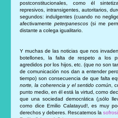
postconstitucionales, como él sinteti
represivos, intransigentes, autoritarios, 
segundos: indulgentes (cuando no neglig
afectivamente
peterpanescos
(si me permi
distante a colega igualitario.
Y muchas de las noticias que nos invaden 
botellones, la falta de respeto a los 
agredidos por los hijos, etc. (que no son 
de comunicación nos dan a entender pero
tiempo) son consecuencia de que falta equ
norte, la coherencia y el sentido común
, 
punto medio, en él está la virtud, como d
que una sociedad democrática (¡sólo l
como dice Emilio Calatayud!, es muy 
derechos y deberes. Rescatemos la
sofros