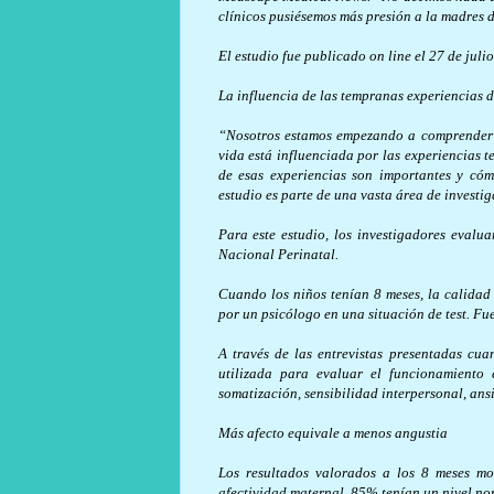
clínicos pusiésemos más presión a la madres d
El estudio fue publicado on line el 27 de ju
La influencia de las tempranas experiencias d
“Nosotros estamos empezando a comprender q
vida está influenciada por las experiencias
de esas experiencias son importantes y có
estudio es parte de una vasta área de investig
Para este estudio, los investigadores eval
Nacional Perinatal.
Cuando los niños tenían 8 meses, la calidad
por un psicólogo en una situación de test. Fue
A través de las entrevistas presentadas cu
utilizada para evaluar el funcionamiento 
somatización, sensibilidad interpersonal, ansi
Más afecto equivale a menos angustia
Los resultados valorados a los 8 meses mo
afectividad maternal, 85% tenían un nivel nor