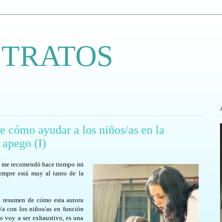
 TRATOS
e cómo ayudar a los niños/as en la
 apego (I)
ue me recomendó hace tiempo mi
empre está muy al tanto de la
e resumen de cómo esta autora
r/a con los niños/as en función
o voy a ser exhaustivo, es una