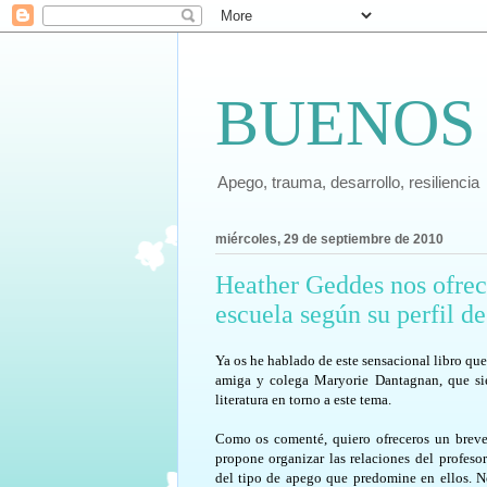
BUENOS
Apego, trauma, desarrollo, resiliencia
miércoles, 29 de septiembre de 2010
Heather Geddes nos ofrec
escuela según su perfil de
Ya os he hablado de este sensacional libro q
amiga y colega Maryorie Dantagnan, que si
literatura en torno a este tema.
Como os comenté, quiero ofreceros un brev
propone organizar las relaciones del profeso
del tipo de apego que predomine en ellos. N