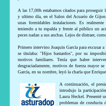
A las 17,00h estabamos citados para proseguir l
y ultimo día, en el Salon del Acuario de Gijo
unas formidables instalaciones. Es realmente
teniendo a tu espalda y frente al público un acu
peces nadan a sus anchas. Lejos de distraer, como
Primero intervino Joaquin García para excusar 
se titulaba: "Hijos bastardos", por su imposib
motivos familiares. Tenía que haber interv
desgraciadamente, motivos de fuerza mayor se 
García, en su nombre, leyó la charla que Enrique
A contin
uación, el pres
introdujo la participació
Laura Heckel. Presenté u
problemas de conducta d