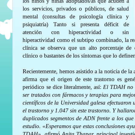
los niños y niñas adoptados/as que acuden a
los servicios, privados o públicos, de salud
mental
(consultas de psicología clínica y
psiquiatría) Tanto si presenta déficit de
atención con hiperactividad o sin
hiperactividad como el subtipo combinado, la real
clínica se observa que un alto porcentaje de 
clínico o bastantes de los síntomas que lo define
Recientemente, hemos asistido a la noticia de la 
afirma que el origen de este trastorno es ge
periódico se dice literalmente, así:
El TDAH no t
ser tratados con fármacos y terapias para mejo
científicos de la Universidad galesa efectuaron 
el trastorno y 1.047 sin este trastorno. Y hallar
duplicados segmentos de ADN frente a los que 
estudio. «Esperamos que estas conclusiones ayu
TDAH», afirmó Anita Thapar, principal investi