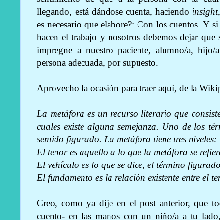
llegando, está dándose cuenta, haciendo
insight
es necesario que elabore?: Con los cuentos. Y si 
hacen el trabajo y nosotros debemos dejar que s
impregne a nuestro paciente, alumno/a, hij
persona adecuada, por supuesto.
Aprovecho la ocasión para traer aquí, de la Wikip
La metáfora es un recurso literario que consiste
cuales existe alguna semejanza. Uno de los térmi
sentido figurado. La metáfora tiene tres niveles:
El tenor es aquello a lo que la metáfora se refiere
El vehículo es lo que se dice, el término figurado
El fundamento es la relación existente entre el te
Creo, como ya dije en el post anterior, que to
cuento- en las manos con un niño/a a tu lado