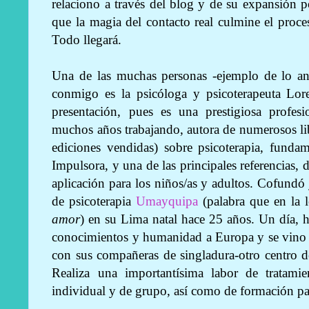
relaciono a través del blog y de su expansión 
que la magia del contacto real culmine el proce
Todo llegará.
Una de las muchas personas -ejemplo de lo ant
conmigo es la psicóloga y psicoterapeuta Lore
presentación, pues es una prestigiosa profes
muchos años trabajando, autora de numerosos libr
ediciones vendidas) sobre psicoterapia, fundam
Impulsora, y una de las principales referencias, d
aplicación para los niños/as y adultos. Cofundó
de psicoterapia
Umayquipa
(palabra que en la 
amor
) en su Lima natal hace 25 años. Un día, 
conocimientos y humanidad a Europa y se vino 
con sus compañeras de singladura-otro centro 
Realiza una importantísima labor de tratamie
individual y de grupo, así como de formación pa