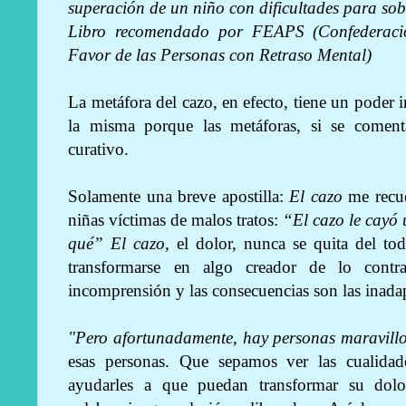
superación de un niño con dificultades para sobr
Libro recomendado por FEAPS (Confederaci
Favor de las Personas con Retraso Mental)
La metáfora del cazo, en efecto, tiene un pode
la misma porque las metáforas, si se comen
curativo.
Solamente una breve apostilla:
El cazo
me recue
niñas víctimas de malos tratos:
“El cazo le cayó
qué”
El cazo
, el dolor, nunca se quita del to
transformarse en algo creador de lo contra
incomprensión y las consecuencias son las inadap
"Pero afortunadamente, hay personas maravill
esas personas. Que sepamos ver las cualida
ayudarles a que puedan transformar su dolo