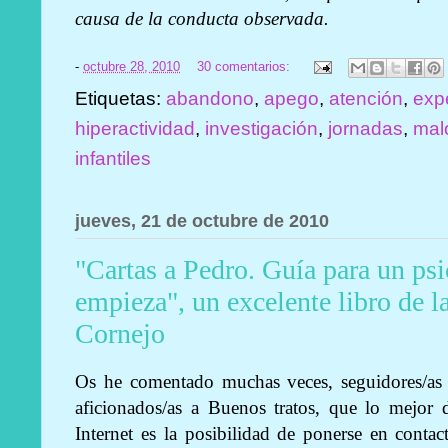
causa de la conducta observada.
-
octubre 28, 2010
30 comentarios:
Etiquetas:
abandono
,
apego
,
atención
,
exp
hiperactividad
,
investigación
,
jornadas
,
mal
infantiles
jueves, 21 de octubre de 2010
"Cartas a Pedro. Guía para un ps
empieza", un excelente libro de l
Cornejo
Os he comentado muchas veces, seguidores/as
aficionados/as a Buenos tratos, que lo mejor 
Internet es la posibilidad de ponerse en contac