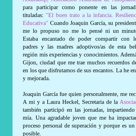
para participar como ponente en las jornad
tituladas:
"El buen trato a la infancia. Resilienc
Educativa"
Cuando
Joaquin García, su president
me lo propuso no me lo pensé ni un minut
Estaba encantado de poder compartir con l
padres y las madres adoptivos/as de esta bel
región mis experiencias y conocimientos. Ademá
Gijon, ciudad que me trae muchos recuerdos de
en los que disfrutamos de sus encantos. La he 
y mejorada.
Joaquin García fue quien personalmente, me rec
A mi y a Laura Heckel, Secretaria de la
Asocia
también participó en las jornadas, impartiendo
mía. Una agradable joven que me ha impacta
proceso personal de superación y porque es un 
posible.