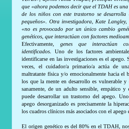
que «ahora podemos decir que el TDAH es una e
de los niños con este trastorno se desarrolla
pequeños». Otra investigadora, Kate Langley,
«no es provocado por un único cambio genét
genéticos, que interactúan con factores medioam
Efectivamente,
genes que interactúan co
identificados
. Uno de los factores ambiental
identificarse en las investigaciones es el apego.
veces, el cuidador/a primario/a actúa de u
maltratante física y/o emocionalmente hacia el
los que la mente en desarrollo es vulnerable y 
sanamente, de un adulto sensible, empático y 
puede desarrollar un trastorno del apego. Uno
apego desorganizado es precisamente la hipera
los cuadros clínicos más asociados con el apeg
El origen genético es del 80% en el TDAH, nos 