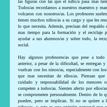
las figuras con las que el niño/a pasa mas tie
Todos/as recordamos a nuestros maestros y maes
volcaron con nosotros/as. Los profesores suele
tienen muchos niños/as a su cargo y que les resu
lo que necesita. Además, precisan del respaldo de
mas tiempo para la formación y el reciclaje p
ayudar a sus alumnos/as y sobre todo, la recu
social.
Hay algunos profesores/as que pese a todo 
anterior, a pesar de la dificultad, se entregan y
vuelcan con los ninos/as, especialmente con los
que mas necesitan de ellos/as. Piensan que 
cuidado y responsabilidad de los menores n
competen a todos/as. Sienten afecto por ellos/a
se comprometen personalmente. Dentro de lo q
pueden, pero se implican. Si no se quiere a l
niños/as -y esto es una opinión personal que 