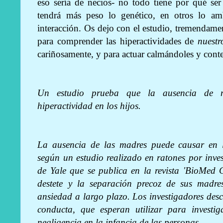
eso sería de necios- no todo tiene por qué se
tendrá más peso lo genético, en otros lo a
interacción.
Os dejo con el estudio, tremendamen
para comprender las hiperactividades de
nuestr
cariñosamente, y para actuar calmándoles y con
Un estudio prueba que la ausencia de 
hiperactividad en los hijos.
La ausencia de las madres puede causar en lo
según un estudio realizado en ratones por inve
de Yale que se publica en la revista 'BioMed C
destete y la separación precoz de sus madre
ansiedad a largo plazo. Los investigadores desc
conducta, que esperan utilizar para investig
negligencia en la infancia de las personas.