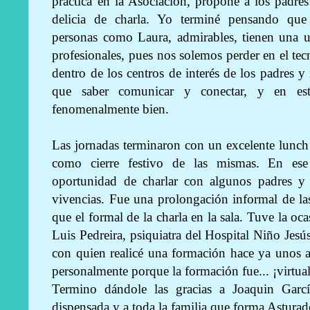
práctica en la Asociación, propone a los padre
delicia de charla. Yo terminé pensando que
personas como Laura, admirables, tienen una u
profesionales, pues nos solemos perder en el tec
dentro de los centros de interés de los padres y
que saber comunicar y conectar, y en est
fenomenalmente bien.
Las jornadas terminaron con un excelente lunch
como cierre festivo de las mismas. En ese
oportunidad de charlar con algunos padres y
vivencias. Fue una prolongación informal de la
que el formal de la charla en la sala. Tuve la o
Luis Pedreira, psiquiatra del Hospital Niño Jesú
con quien realicé una formación hace ya unos a
personalmente porque la formación fue... ¡virtual
Termino dándole las gracias a Joaquin Garcí
dispensada y a toda la familia que forma Astura