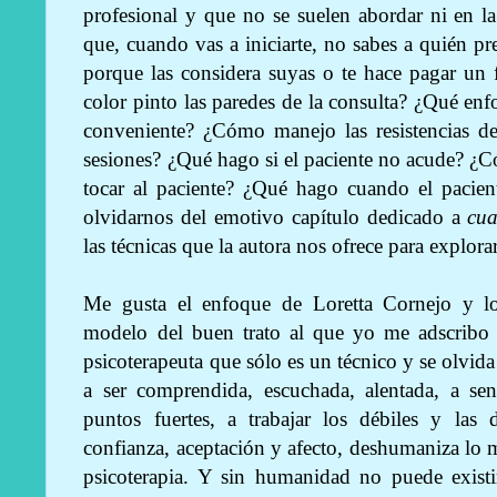
profesional y que no se suelen abordar ni en l
que, cuando vas a iniciarte, no sabes a quién pre
porque las considera suyas o te hace pagar un 
color pinto las paredes de la consulta? ¿Qué enf
conveniente? ¿Cómo manejo las resistencias de
sesiones? ¿Qué hago si el paciente no acude? ¿
tocar al paciente? ¿Qué hago cuando el pacie
olvidarnos del emotivo capítulo dedicado a
cua
las técnicas que la autora nos ofrece para explorar
Me gusta el enfoque de Loretta Cornejo y l
modelo del buen trato al que yo me adscribo 
psicoterapeuta que sólo es un técnico y se olvida
a ser comprendida, escuchada, alentada, a sent
puntos fuertes, a trabajar los débiles y las 
confianza, aceptación y afecto, deshumaniza lo
psicoterapia. Y sin humanidad no puede existi