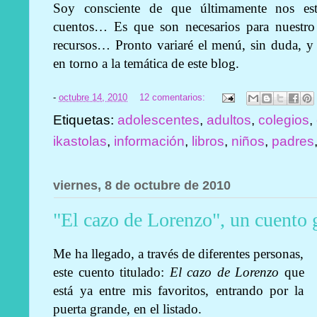
Soy consciente de que últimamente nos es
cuentos… Es que son necesarios para nuestro t
recursos… Pronto variaré el menú, sin duda, y t
en torno a la temática de este blog.
-
octubre 14, 2010
12 comentarios:
Etiquetas:
adolescentes
,
adultos
,
colegios
,
ikastolas
,
información
,
libros
,
niños
,
padres
viernes, 8 de octubre de 2010
"El cazo de Lorenzo", un cuento 
Me ha llegado, a través de diferentes personas,
este cuento titulado:
El cazo de Lorenzo
que
está ya entre mis favoritos, entrando por la
puerta grande, en el listado.