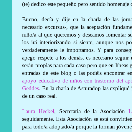
(te) dedico este pequeño pero sentido homenaje 
Bueno, decía y dije en la charla de las jorn
necesario excursus-, que la aceptación fundame
niño/a al que queremos y deseamos fomentar su 
los irá interiorizando si siente, aunque nos 
verdaderamente le importamos. Y para consegu
apego respete a los demás, es necesario seguir
serán propias para cada caso pero que en líneas 
entradas de este blog o las podéis encontrar 
apoyo educativo de niños con trastorno del a
Geddes
. En la charla de Asturadop las expliqué
de un caso real.
Laura Heckel
, Secretaria de la Asociación
L
seguidamente. Esta Asociación se está convirtien
para todo/a adoptado/a porque la forman jóvenes