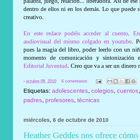
palabra, juego, relación... liberadora. Así de es
dentro de ellos ni en los demás. Lo que puede s
creativo.
En este enlace podéis acceder al cuento
.
En
audiovisual del mismo colgado en youtube
. P
pues la magia del libro, poder leerlo con un niño
momento de comunicación y sintonización es
Editorial Juventud
. Creo que va a ser un dinero 
-
octubre 08, 2010
6 comentarios:
Etiquetas:
adolescentes
,
colegios
,
cuentos
padres
,
profesores
,
técnicas
miércoles, 6 de octubre de 2010
Heather Geddes nos ofrece cómo a