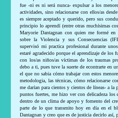
fue -ni es ni será nunca- expulsar a los menores
actividades, sino relacionarse con ellos/as desd
es siempre aceptado y querido, pero sus conduc
principio lo aprendí (entre otras muchísimas cos
Maryorie Dantagnan con quien me formé en el
sobre la Violencia y sus Consecuencias (IF
supervisó mi practica profesional durante uno
estaré agradecido porque el aprendizaje de los f
con los/as niños/as víctimas de los traumas pr
debo a ti, pues tuve la suerte de econtrarte en
el que no sabia cómo trabajar con estos menor
metodologia, las técnicas, cómo relacionarse c
me darían para cientos y cientos de líneas- a la 
puntos fuertes, me hizo ver con delicadeza los
dentro de un clima de apoyo y fomento del cre
parte de lo que transmito hoy en día en el b
Dantagnan y creo que es de justicia decirlo así,