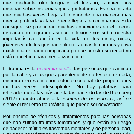
que, mediante otro lenguaje, el literario, también nos
enseñan sobre los temas que aquí tratamos. Es otra mirada
que muchas veces llega al interior de una manera más
directa, profunda y clara. Puede llegar a emocionarnos. Si lo
consigue, se producirán muchas conexiones en el interior
de cada uno, logrando así que reflexionemos sobre nuestra
importantísima función en la vida de los niños, niñas,
jóvenes y adultos que han sufrido traumas tempranos y cuya
existencia es harto complicada porque nuestra sociedad no
está concebida para mentalizar al otro.
El trauma es la
epidemia oculta
, las personas que caminan
por la calle y a las que aparentemente no les ocurre nada,
encierran en su interior dolor emocional de proporciones
muchas veces indescriptibles. No hay palabras para
reflejarlo, quizá las más acertadas han sido las de Bromberg
(2012) cuando alude a la
sombra de un tsunami
, así se
siente el recuerdo traumático, que puede ser devastador.
Por encima de técnicas y tratamientos para las personas
que han sufrido traumas tempranos -y que están en riesgo
de padecer múltiples trastornos mentales y de personalidad,