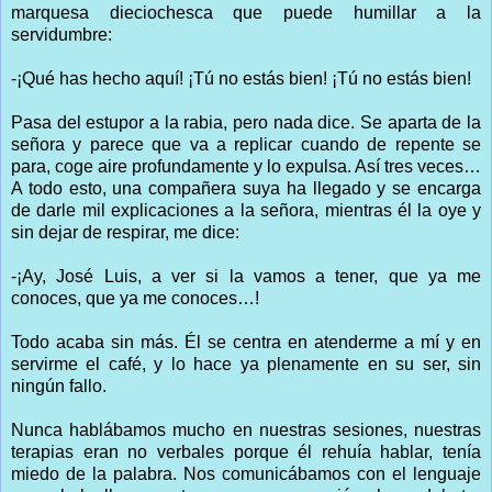
marquesa dieciochesca que puede humillar a la
servidumbre:
-¡Qué has hecho aquí! ¡Tú no estás bien! ¡Tú no estás bien!
Pasa del estupor a la rabia, pero nada dice. Se aparta de la
señora y parece que va a replicar cuando de repente se
para, coge aire profundamente y lo expulsa. Así tres veces…
A todo esto, una compañera suya ha llegado y se encarga
de darle mil explicaciones a la señora, mientras él la oye y
sin dejar de respirar, me dice:
-¡Ay, José Luis, a ver si la vamos a tener, que ya me
conoces, que ya me conoces…!
Todo acaba sin más. Él se centra en atenderme a mí y en
servirme el café, y lo hace ya plenamente en su ser, sin
ningún fallo.
Nunca hablábamos mucho en nuestras sesiones, nuestras
terapias eran no verbales porque él rehuía hablar, tenía
miedo de la palabra. Nos comunicábamos con el lenguaje