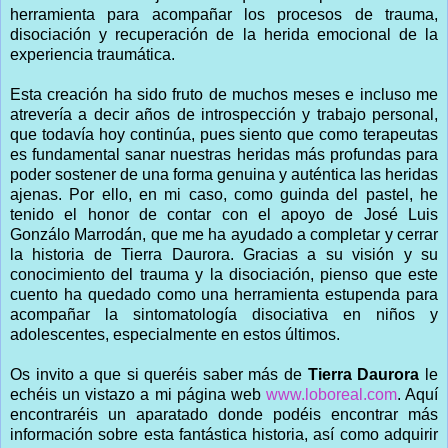
herramienta para acompañar los procesos de trauma,
disociación y recuperación de la herida emocional de la
experiencia traumática.
Esta creación ha sido fruto de muchos meses e incluso me
atrevería a decir años de introspección y trabajo personal,
que todavía hoy continúa, pues siento que como terapeutas
es fundamental sanar nuestras heridas más profundas para
poder sostener de una forma genuina y auténtica las heridas
ajenas. Por ello, en mi caso, como guinda del pastel, he
tenido el honor de contar con el apoyo de José Luis
Gonzálo Marrodán, que me ha ayudado a completar y cerrar
la historia de Tierra Daurora. Gracias a su visión y su
conocimiento del trauma y la disociación, pienso que este
cuento ha quedado como una herramienta estupenda para
acompañar la sintomatología disociativa en niños y
adolescentes, especialmente en estos últimos.
Os invito a que si queréis saber más de
Tierra Daurora
le
echéis un vistazo a mi página web
www.loboreal.com
. Aquí
encontraréis un aparatado donde podéis encontrar más
información sobre esta fantástica historia, así como adquirir