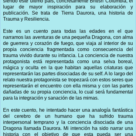
siendo este último país, concretamente British Columbia, el
lugar de mayor inspiración para su elaboración y
publicación. Se trata de Tierra Daurora, una historia de
Trauma y Resiliencia.
Este es un cuento para todas las edades en el que
narramos las aventuras de una pequeña Dragona, con alma
de guerrera y corazón de fuego, que viaja al interior de su
propia conciencia fragmentada como consecuencia del
trauma vivido durante su infancia. La conciencia de nuestra
protagonista está representada como una selva boreal,
mágica y oculta en la que habitan aquellas criaturas que
representarán las partes disociadas de su self. A lo largo del
relato nuestra protagonista se tropezará con estos seres que
representarán el encuentro con ella misma y con las partes
dañadas de su propia conciencia, lo cual será fundamental
para la integración y sanación de las mimas.
En este cuento, he intentado hacer una analogía fantástica
del cerebro de un humano que ha sufrido trauma
interpersonal temprano y la conciencia disociada de una
Dragona llamada Daurora. Mi intención ha sido narrar una
historia con el objetivo de que esta pueda ser una