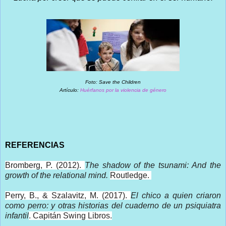
Foto: Save the Children
Artículo:
Huérfanos por la violencia de género
REFERENCIAS
Bromberg, P. (2012).
The shadow of the tsunami: And the
growth of the relational mind.
Routledge.
Perry, B., & Szalavitz, M. (2017).
El chico a quien criaron
como perro: y otras historias del cuaderno de un psiquiatra
infantil
. Capitán Swing Libros.