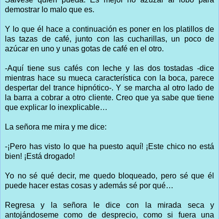
demostrar lo malo que es.
Y lo que él hace a continuación es poner en los platillos de
las tazas de café, junto con las cucharillas, un poco de
azúcar en uno y unas gotas de café en el otro.
-Aquí tiene sus cafés con leche y las dos tostadas -dice
mientras hace su mueca característica con la boca, parece
despertar del trance hipnótico-. Y se marcha al otro lado de
la barra a cobrar a otro cliente. Creo que ya sabe que tiene
que explicar lo inexplicable…
La señora me mira y me dice:
-¡Pero has visto lo que ha puesto aquí! ¡Este chico no está
bien! ¡Está drogado!
Yo no sé qué decir, me quedo bloqueado, pero sé que él
puede hacer estas cosas y además sé por qué…
Regresa y la señora le dice con la mirada seca y
antojándoseme como de desprecio, como si fuera una