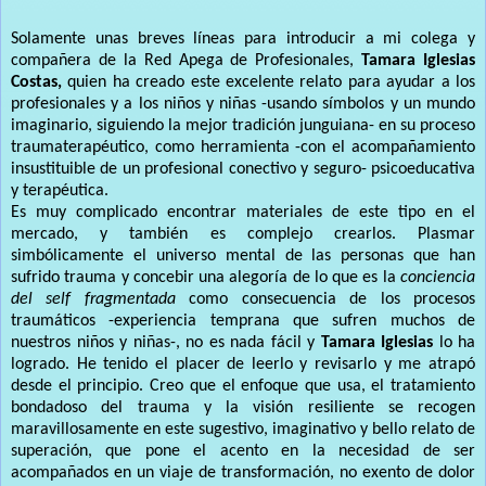
Solamente unas breves líneas para introducir a mi colega y
compañera de la Red Apega de Profesionales,
Tamara Iglesias
Costas,
quien ha creado este excelente relato para ayudar a los
profesionales y a los niños y niñas -usando símbolos y un mundo
imaginario, siguiendo la mejor tradición junguiana- en su proceso
traumaterapéutico, como herramienta -con el acompañamiento
insustituible de un profesional conectivo y seguro- psicoeducativa
y terapéutica.
Es muy complicado encontrar materiales de este tipo en el
mercado, y también es complejo crearlos. Plasmar
simbólicamente el universo mental de las personas que han
sufrido trauma y concebir una alegoría de lo que es la
conciencia
del self fragmentada
como consecuencia de los procesos
traumáticos -experiencia temprana que sufren muchos de
nuestros niños y niñas-, no es nada fácil y
Tamara Iglesias
lo ha
logrado. He tenido el placer de leerlo y revisarlo y me atrapó
desde el principio. Creo que el enfoque que usa, el tratamiento
bondadoso del trauma y la visión resiliente se recogen
maravillosamente en este sugestivo, imaginativo y bello relato de
superación, que pone el acento en la necesidad de ser
acompañados en un viaje de transformación, no exento de dolor