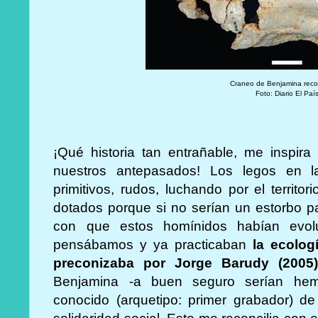
Craneo de Benjamina reco
Foto: Diario El Paí
¡Qué historia tan entrañable, me inspira
nuestros antepasados! Los legos en l
primitivos, rudos, luchando por el territo
dotados porque si no serían un estorbo p
con que estos homínidos habían evo
pensábamos y ya practicaban
la ecolog
preconizaba por Jorge Barudy (2005)
Benjamina -a buen seguro serían he
conocido (arquetipo: primer grabador) de