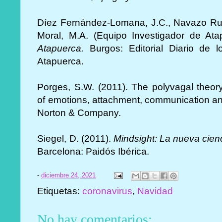
Díez Fernández-Lomana, J.C., Navazo Ruiz
Moral, M.A. (Equipo Investigador de At
Atapuerca.
Burgos: Editorial Diario de l
Atapuerca.
Porges, S.W. (2011). The polyvagal theory
of emotions, attachment, communication an
Norton & Company.
Siegel, D. (2011).
Mindsight: La nueva cienc
Barcelona: Paidós Ibérica.
-
diciembre 24, 2021
Etiquetas:
coronavirus
,
Navidad
No hay comentarios: