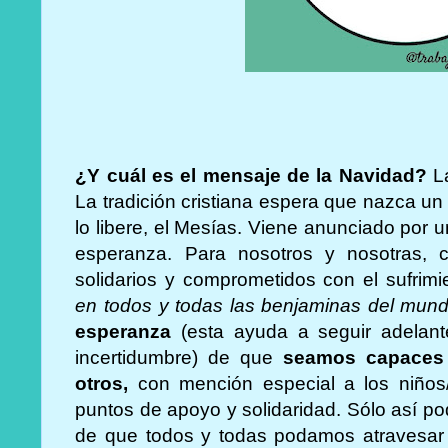
¿Y cuál es el mensaje de la Navidad?
La
La tradición cristiana espera que nazca un
lo libere, el Mesías. Viene anunciado por u
esperanza. Para nosotros y nosotras, 
solidarios y comprometidos con el sufri
en todos y todas las benjaminas del mund
esperanza
(esta ayuda a seguir adelan
incertidumbre) de que
seamos capaces 
otros,
con mención especial a los niños
puntos de apoyo y solidaridad. Sólo así p
de que todos y todas podamos atravesar r