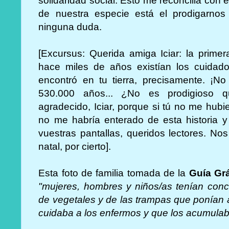
solidaridad social. Esto me reconcilia con
de nuestra especie está el prodigarnos 
ninguna duda.
[Excursus: Querida amiga Iciar: la primer
hace miles de años existían los cuidad
encontró en tu tierra, precisamente. ¡N
530.000 años... ¿No es prodigioso q
agradecido, Iciar, porque si tú no me hubi
no me habría enterado de esta historia y
vuestras pantallas, queridos lectores. No
natal, por cierto].
Esta foto de familia tomada de la
Guía Gr
"mujeres, hombres y niños/as tenían conc
de vegetales y de las trampas que ponían a
cuidaba a los enfermos y que los acumulaba