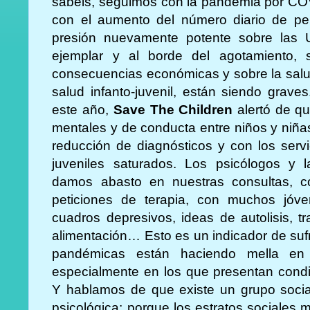
sabéis, seguimos con la pandemia por C
con el aumento del número diario de p
presión nuevamente potente sobre las U
ejemplar y al borde del agotamiento,
consecuencias económicas y sobre la salu
salud infanto-juvenil, están siendo grav
este año,
Save The Children
alertó de qu
mentales y de conducta entre niños y niñas
reducción de diagnósticos y con los servi
juveniles saturados. Los psicólogos y l
damos abasto en nuestras consultas, 
peticiones de terapia, con muchos jóv
cuadros depresivos, ideas de autolisis, t
alimentación… Esto es un indicador de suf
pandémicas están haciendo mella en e
especialmente en los que presentan condic
Y hablamos de que existe un grupo socia
psicológica; porque los estratos sociales