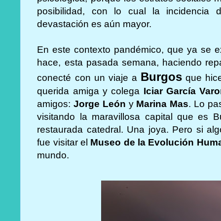
posibilidad, con lo cual la incidenci
devastación es aún mayor.
En este contexto pandémico, que ya se e
hace, esta pasada semana, haciendo repa
Burgos
conecté con un viaje a
que hice
querida amiga y colega
Iciar García Var
amigos:
Jorge León
y
Marina Mas
. Lo pa
visitando la maravillosa capital que es 
restaurada catedral. Una joya. Pero si al
fue visitar el
Museo de la Evolución Hum
mundo.