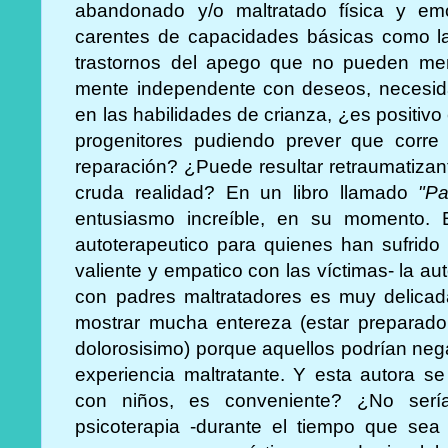
abandonado y/o maltratado física y emo
carentes de capacidades básicas como l
trastornos del apego que no pueden ment
mente independente con deseos, necesidad
en las habilidades de crianza, ¿es positivo 
progenitores pudiendo prever que corre 
reparación? ¿Puede resultar retraumatizan
cruda realidad? En un libro llamado
"P
entusiasmo increíble, en su momento. Es
autoterapeutico para quienes han sufrido
valiente y empatico con las víctimas- la au
con padres maltratadores es muy delica
mostrar mucha entereza (estar preparado
dolorosisimo) porque aquellos podrían negar,
experiencia maltratante. Y esta autora se
con niños, es conveniente? ¿No serí
psicoterapia -durante el tiempo que sea