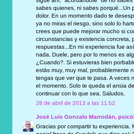
sigue ahí, "acordandote" de no sabe
sabes quienes, ni sabes porqué...Un
dolor. En un momento dado te desespe
ya no miras el riesgo, sino solo lo ha
crees que puede mejorar mucho si con
circunstancias y existencia concreta, 
respuestas...En mi experiencia fue as
nada. Duele, pero por lo menos es al
¿Cuando?. Si estuvieras bien porbabl
estás muy, muy mal, probablemente n
tengas que ver que te pasa. A veces 
el momento. Solo te queda el ansia d
continuar con lo que sea. Saludos.
28 de abril de 2013 a las 11:52
José Luis Gonzalo Marrodán, psicó
Gracias por compartir tu experiencia.