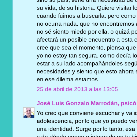
su vida, de su historia. Quiere visitar 
cuando fuimos a buscarla, pero como 
no ocurra nada, que no encontremos a 
no sé siento miedo por ella, o quizá p
afectará un posible encuentro a esta 
cree que sea el momento, piensa que
yo no estoy tan segura, como decía I
estar a su lado acompañándoles segú
necesidades y siento que esto ahora e
en ese dilema estamos......
25 de abril de 2013 a las 13:05
José Luis Gonzalo Marrodán, psicó
Yo creo que conviene escuchar y vali
adolescencia, por lo que yo puedo ver,
una identidad. Surge por lo tanto, es
y de dónde vengo e integrarla en tu h