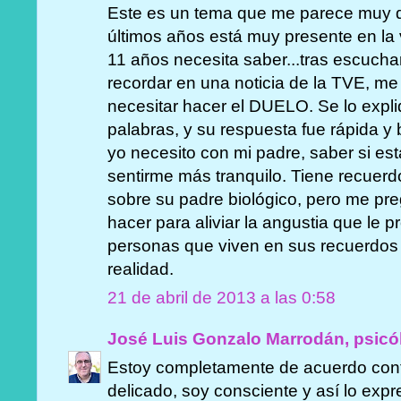
Este es un tema que me parece muy d
últimos años está muy presente en la v
11 años necesita saber...tras escuch
recordar en una noticia de la TVE, m
necesitar hacer el DUELO. Se lo expl
palabras, y su respuesta fue rápida y
yo necesito con mi padre, saber si est
sentirme más tranquilo. Tiene recuer
sobre su padre biológico, pero me pr
hacer para aliviar la angustia que le 
personas que viven en sus recuerdos 
realidad.
21 de abril de 2013 a las 0:58
José Luis Gonzalo Marrodán, psicó
Estoy completamente de acuerdo con
delicado, soy consciente y así lo expre