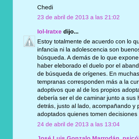
Chedi
23 de abril de 2013 a las 21:02
Iol-Iratxe
dijo...
Estoy totalmente de acuerdo con lo qu
infancia ni la adolescencia son buen
búsqueda. A demás de lo que expones
haber eleborado el duelo por el aband
de búsqueda de orígenes. En muchas
tempranas corresponden más a la cur
adoptivos que al de los propios adopta
debería ser el de caminar junto a sus h
detrás, justo al lado, acompañando y 
adoptados quienes tomen decisiones 
24 de abril de 2013 a las 13:04
José Luis Gonzalo Marrodán, psicó