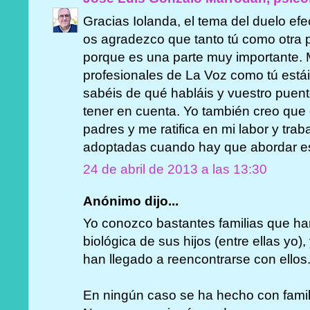
Gracias Iolanda, el tema del duelo ef
os agradezco que tanto tú como otra 
porque es una parte muy importante. 
profesionales de La Voz como tú está
sabéis de qué habláis y vuestro puent
tener en cuenta. Yo también creo que 
padres y me ratifica en mi labor y tra
adoptadas cuando hay que abordar es
24 de abril de 2013 a las 13:30
Anónimo dijo...
Yo conozco bastantes familias que han
biológica de sus hijos (entre ellas yo
han llegado a reencontrarse con ellos
En ningún caso se ha hecho con famil