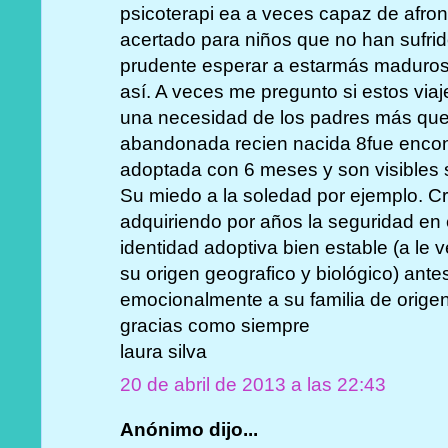
psicoterapi ea a veces capaz de afro
acertado para niños que no han sufri
prudente esperar a estarmás maduros 
así. A veces me pregunto si estos via
una necesidad de los padres más que d
abandonada recien nacida 8fue encont
adoptada con 6 meses y son visibles
Su miedo a la soledad por ejemplo. C
adquiriendo por años la seguridad en e
identidad adoptiva bien estable (a le 
su origen geografico y biológico) ante
emocionalmente a su familia de origen.
gracias como siempre
laura silva
20 de abril de 2013 a las 22:43
Anónimo dijo...