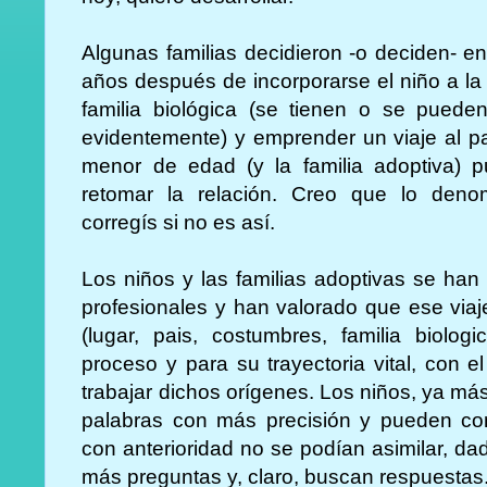
Algunas familias decidieron -o deciden- 
años después de incorporarse el niño a la 
familia biológica (se tienen o se puede
evidentemente) y emprender un viaje al pa
menor de edad (y la familia adoptiva) p
retomar la relación. Creo que lo deno
corregís si no es así.
Los niños y las familias adoptivas se ha
profesionales y han valorado que ese viaj
(lugar, pais, costumbres, familia biolog
proceso y para su trayectoria vital, con el
trabajar dichos orígenes. Los niños, ya m
palabras con más precisión y pueden c
con anterioridad no se podían asimilar, d
más preguntas y, claro, buscan respuestas