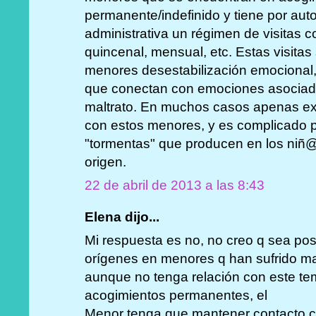
permanente/indefinido y tiene por auto 
administrativa un régimen de visitas 
quincenal, mensual, etc. Estas visitas
menores desestabilización emocional
que conectan con emociones asociada
maltrato. En muchos casos apenas exi
con estos menores, y es complicado pa
"tormentas" que producen en los niñ@s
origen.
22 de abril de 2013 a las 8:43
Elena dijo...
Mi respuesta es no, no creo q sea posi
orígenes en menores q han sufrido malt
aunque no tenga relación con este te
acogimientos permanentes, el
Menor tenga que mantener contacto co