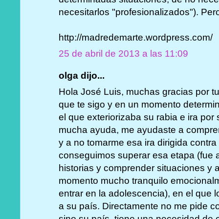
necesitarlos "profesionalizados"). Per
http://madredemarte.wordpress.com/
25 de abril de 2013 a las 11:09
olga dijo...
Hola José Luis, muchas gracias por tu
que te sigo y en un momento determina
el que exteriorizaba su rabia e ira po
mucha ayuda, me ayudaste a comprend
y a no tomarme esa ira dirigida contr
conseguimos superar esa etapa (fue a 
historias y comprender situaciones y 
momento mucho tranquilo emocionalm
entrar en la adolescencia), en el que 
a su país. Directamente no me pide co
sino su país, tiene una necesidad de 