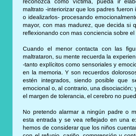
reconozca como víctima, pueda ir elab
maltrato -interiorizar que los padres fuer
o idealizarlos- procesando emocionalmente
mayor, con mas madurez, que decida si qu
reflexionando con mas conciencia sobre el
Cuando el menor contacta con las figu
maltrataron, su mente recuerda la experie
-tanto explícitos como sensoriales y emoc
en la memoria. Y son recuerdos doloroso
estén integrados, siendo posible que 
emocional o, al contrario, una disociació
el margen de tolerancia, el cerebro no pued
No pretendo alarmar a ningún padre o m
esta entrada y se vea reflejado en una e
hemos de considerar que los niños cuentan
con el refugio, cariño, comprensión y con