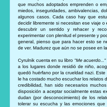
que muchos adoptados emprenden o emp
miedos, inseguridades, ambivalencias, dol
algunos casos. Cada caso hay que estu
decidir libremente si necesitan ese viaje 
descubrir un sentido y rehacer y reco
experimentar con plenitud el presente y pod
general, pienso que para hacer esto se 
de ver. Madurez que aún no se posee en la 
Cyrulnik cuenta en su libro
"Me acuerdo..."
a los lugares donde residió de niño, aco
quedó huérfano por la crueldad nazi. Este
le ha costado mucho escuchar los relatos d
credibilidad, han sido necesarios mucho
disposición a aceptar socialmente estas e
dudan (por desconocimiento) de los rela
tolerar su escucha y las emociones que 