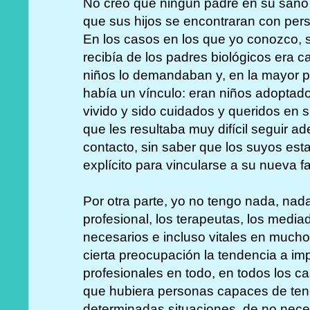
No creo que ningún padre en su sano j
que sus hijos se encontraran con per
En los casos en los que yo conozco, 
recibía de los padres biológicos era ca
niños lo demandaban y, en la mayor p
había un vínculo: eran niños adopta
vivido y sido cuidados y queridos en su
que les resultaba muy difícil seguir ade
contacto, sin saber que los suyos est
explícito para vincularse a su nueva fa
Por otra parte, yo no tengo nada, nad
profesional, los terapeutas, los media
necesarios e incluso vitales en much
cierta preocupación la tendencia a im
profesionales en todo, en todos los c
que hubiera personas capaces de ten
determinadas situaciones, de no neces