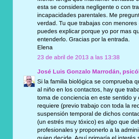
esta se considera negligente o con tr
incapacidades parentales. Me pregunto
verdad. Tu que trabajas con menores d
puedes explicar porque yo por mas qu
entenderlo. Gracias por la entrada.
Elena
23 de abril de 2013 a las 13:38
José Luis Gonzalo Marrodán, psicó
Si la familia biológica se comprueba
al niño en los contactos, hay que traba
toma de conciencia en este sentido y d
requiere (previo trabajo con toda la r
suspensión temporal de dichos conta
(un estrés muy tóxico) es algo que de
profesionales y proponerlo a la admin
quien decide. Aquí primaría el interés