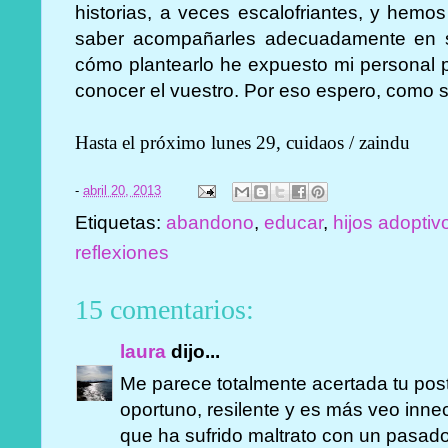
historias, a veces escalofriantes, y hemo
saber acompañarles adecuadamente en s
cómo plantearlo he expuesto mi personal p
conocer el vuestro. Por eso espero, como 
Hasta el próximo lunes 29, cuidaos / zaindu
-
abril 20, 2013
Etiquetas:
abandono
,
educar
,
hijos adoptiv
reflexiones
15 comentarios:
laura
dijo...
Me parece totalmente acertada tu pos
oportuno, resilente y es más veo inne
que ha sufrido maltrato con un pasado