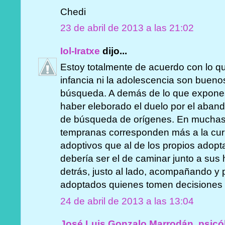
Chedi
23 de abril de 2013 a las 21:02
Iol-Iratxe
dijo...
Estoy totalmente de acuerdo con lo qu
infancia ni la adolescencia son buen
búsqueda. A demás de lo que expones
haber eleborado el duelo por el aband
de búsqueda de orígenes. En muchas
tempranas corresponden más a la cur
adoptivos que al de los propios adopta
debería ser el de caminar junto a sus h
detrás, justo al lado, acompañando y 
adoptados quienes tomen decisiones 
24 de abril de 2013 a las 13:04
José Luis Gonzalo Marrodán, psicó