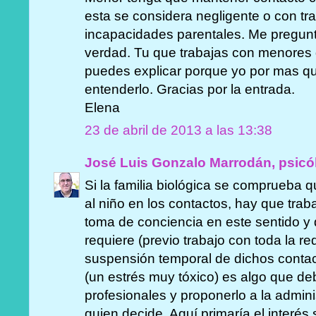
esta se considera negligente o con tr
incapacidades parentales. Me pregunto
verdad. Tu que trabajas con menores d
puedes explicar porque yo por mas qu
entenderlo. Gracias por la entrada.
Elena
23 de abril de 2013 a las 13:38
José Luis Gonzalo Marrodán, psicó
Si la familia biológica se comprueba
al niño en los contactos, hay que traba
toma de conciencia en este sentido y d
requiere (previo trabajo con toda la r
suspensión temporal de dichos conta
(un estrés muy tóxico) es algo que de
profesionales y proponerlo a la admin
quien decide. Aquí primaría el interés