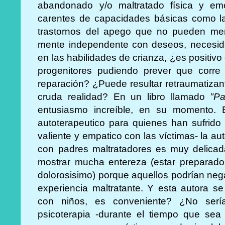
abandonado y/o maltratado física y emo
carentes de capacidades básicas como l
trastornos del apego que no pueden ment
mente independente con deseos, necesidad
en las habilidades de crianza, ¿es positivo 
progenitores pudiendo prever que corre 
reparación? ¿Puede resultar retraumatizan
cruda realidad? En un libro llamado
"P
entusiasmo increíble, en su momento. Es
autoterapeutico para quienes han sufrido
valiente y empatico con las víctimas- la au
con padres maltratadores es muy delica
mostrar mucha entereza (estar preparado
dolorosisimo) porque aquellos podrían negar,
experiencia maltratante. Y esta autora se
con niños, es conveniente? ¿No serí
psicoterapia -durante el tiempo que sea