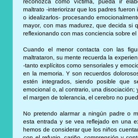
reconozca como víctima, pueda ir elab
maltrato -interiorizar que los padres fuer
o idealizarlos- procesando emocionalmente
mayor, con mas madurez, que decida si qu
reflexionando con mas conciencia sobre el
Cuando el menor contacta con las figu
maltrataron, su mente recuerda la experie
-tanto explícitos como sensoriales y emoc
en la memoria. Y son recuerdos doloroso
estén integrados, siendo posible que 
emocional o, al contrario, una disociació
el margen de tolerancia, el cerebro no pued
No pretendo alarmar a ningún padre o m
esta entrada y se vea reflejado en una e
hemos de considerar que los niños cuentan
con el refugio, cariño, comprensión y con