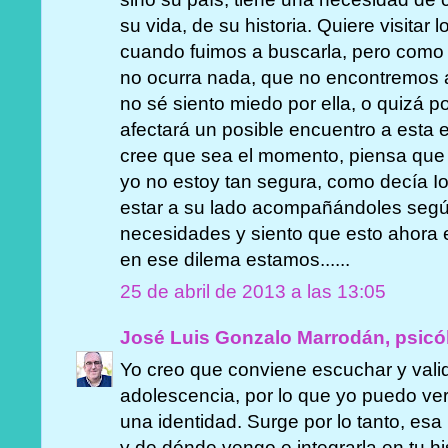
su vida, de su historia. Quiere visitar 
cuando fuimos a buscarla, pero como 
no ocurra nada, que no encontremos a 
no sé siento miedo por ella, o quizá p
afectará un posible encuentro a esta 
cree que sea el momento, piensa que
yo no estoy tan segura, como decía I
estar a su lado acompañándoles segú
necesidades y siento que esto ahora e
en ese dilema estamos......
25 de abril de 2013 a las 13:05
José Luis Gonzalo Marrodán, psicó
Yo creo que conviene escuchar y vali
adolescencia, por lo que yo puedo ver,
una identidad. Surge por lo tanto, es
y de dónde vengo e integrarla en tu h