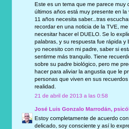
Este es un tema que me parece muy d
últimos años está muy presente en la v
11 años necesita saber...tras escuch
recordar en una noticia de la TVE, m
necesitar hacer el DUELO. Se lo expl
palabras, y su respuesta fue rápida y
yo necesito con mi padre, saber si est
sentirme más tranquilo. Tiene recuer
sobre su padre biológico, pero me pr
hacer para aliviar la angustia que le 
personas que viven en sus recuerdos 
realidad.
21 de abril de 2013 a las 0:58
José Luis Gonzalo Marrodán, psicó
Estoy completamente de acuerdo con
delicado, soy consciente y así lo expre