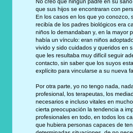
No creo que ningún padre en su sano j
que sus hijos se encontraran con per
En los casos en los que yo conozco, 
recibía de los padres biológicos era ca
niños lo demandaban y, en la mayor p
había un vínculo: eran niños adopta
vivido y sido cuidados y queridos en su
que les resultaba muy difícil seguir ade
contacto, sin saber que los suyos est
explícito para vincularse a su nueva fa
Por otra parte, yo no tengo nada, nad
profesional, los terapeutas, los media
necesarios e incluso vitales en much
cierta preocupación la tendencia a im
profesionales en todo, en todos los c
que hubiera personas capaces de ten
determinadas situaciones, de no neces