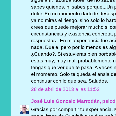
sigue ahí, "acordandote" de no sabe
sabes quienes, ni sabes porqué...Un
dolor. En un momento dado te desespe
ya no miras el riesgo, sino solo lo ha
crees que puede mejorar mucho si con
circunstancias y existencia concreta, 
respuestas...En mi experiencia fue as
nada. Duele, pero por lo menos es al
¿Cuando?. Si estuvieras bien porbabl
estás muy, muy mal, probablemente n
tengas que ver que te pasa. A veces 
el momento. Solo te queda el ansia d
continuar con lo que sea. Saludos.
28 de abril de 2013 a las 11:52
José Luis Gonzalo Marrodán, psicó
Gracias por compartir tu experiencia.