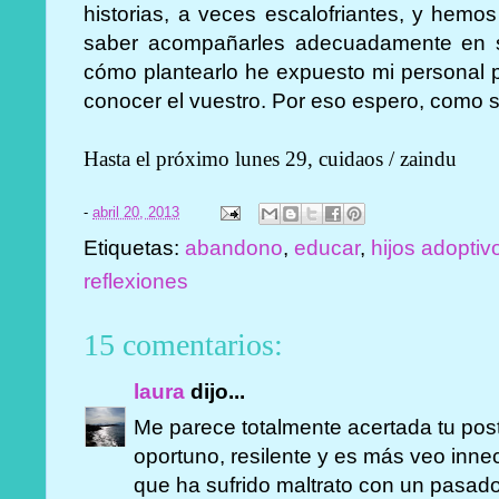
historias, a veces escalofriantes, y hemo
saber acompañarles adecuadamente en s
cómo plantearlo he expuesto mi personal p
conocer el vuestro. Por eso espero, como 
Hasta el próximo lunes 29, cuidaos / zaindu
-
abril 20, 2013
Etiquetas:
abandono
,
educar
,
hijos adoptiv
reflexiones
15 comentarios:
laura
dijo...
Me parece totalmente acertada tu pos
oportuno, resilente y es más veo inne
que ha sufrido maltrato con un pasado