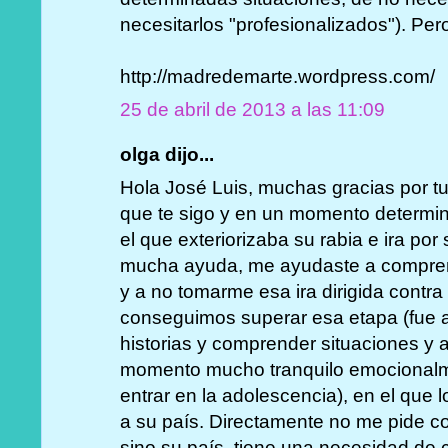
necesitarlos "profesionalizados"). Per
http://madredemarte.wordpress.com/
25 de abril de 2013 a las 11:09
olga dijo...
Hola José Luis, muchas gracias por tu
que te sigo y en un momento determina
el que exteriorizaba su rabia e ira po
mucha ayuda, me ayudaste a comprend
y a no tomarme esa ira dirigida contr
conseguimos superar esa etapa (fue a 
historias y comprender situaciones y 
momento mucho tranquilo emocionalm
entrar en la adolescencia), en el que 
a su país. Directamente no me pide co
sino su país, tiene una necesidad de 