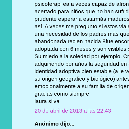
psicoterapi ea a veces capaz de afro
acertado para niños que no han sufri
prudente esperar a estarmás maduros 
así. A veces me pregunto si estos via
una necesidad de los padres más que d
abandonada recien nacida 8fue encont
adoptada con 6 meses y son visibles
Su miedo a la soledad por ejemplo. C
adquiriendo por años la seguridad en e
identidad adoptiva bien estable (a le 
su origen geografico y biológico) ante
emocionalmente a su familia de origen.
gracias como siempre
laura silva
20 de abril de 2013 a las 22:43
Anónimo dijo...