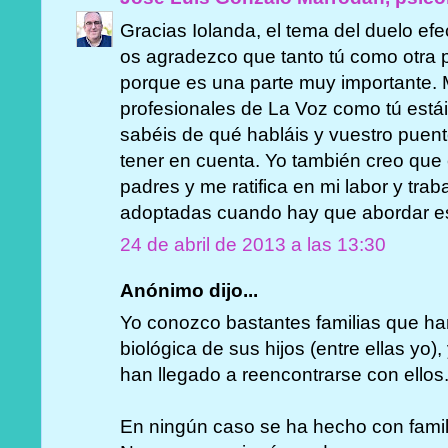
Gracias Iolanda, el tema del duelo ef
os agradezco que tanto tú como otra 
porque es una parte muy importante. 
profesionales de La Voz como tú está
sabéis de qué habláis y vuestro puent
tener en cuenta. Yo también creo que 
padres y me ratifica en mi labor y tra
adoptadas cuando hay que abordar es
24 de abril de 2013 a las 13:30
Anónimo dijo...
Yo conozco bastantes familias que han
biológica de sus hijos (entre ellas yo
han llegado a reencontrarse con ellos
En ningún caso se ha hecho con famil