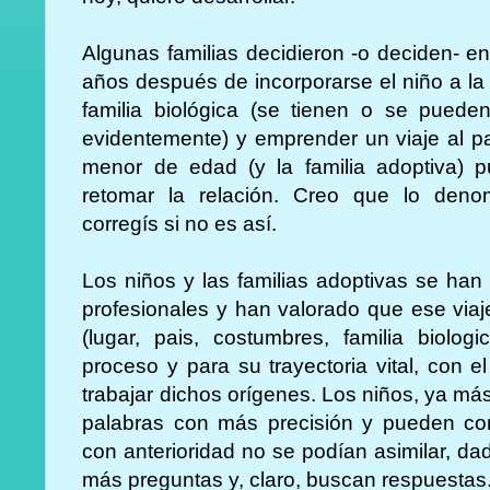
Algunas familias decidieron -o deciden- 
años después de incorporarse el niño a la 
familia biológica (se tienen o se puede
evidentemente) y emprender un viaje al pa
menor de edad (y la familia adoptiva) p
retomar la relación. Creo que lo deno
corregís si no es así.
Los niños y las familias adoptivas se ha
profesionales y han valorado que ese viaj
(lugar, pais, costumbres, familia biolog
proceso y para su trayectoria vital, con el
trabajar dichos orígenes. Los niños, ya m
palabras con más precisión y pueden c
con anterioridad no se podían asimilar, d
más preguntas y, claro, buscan respuestas