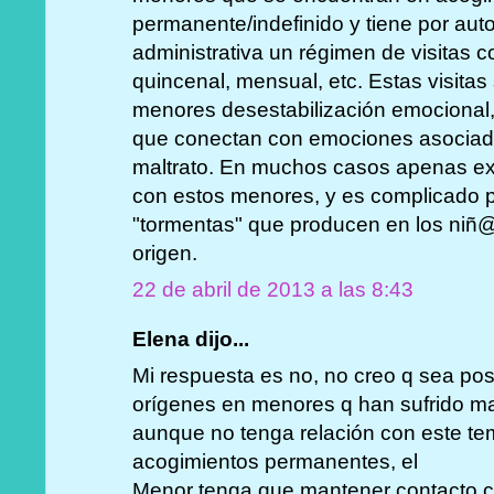
permanente/indefinido y tiene por auto 
administrativa un régimen de visitas 
quincenal, mensual, etc. Estas visitas
menores desestabilización emocional
que conectan con emociones asociada
maltrato. En muchos casos apenas exi
con estos menores, y es complicado pa
"tormentas" que producen en los niñ@s
origen.
22 de abril de 2013 a las 8:43
Elena dijo...
Mi respuesta es no, no creo q sea posi
orígenes en menores q han sufrido malt
aunque no tenga relación con este te
acogimientos permanentes, el
Menor tenga que mantener contacto co