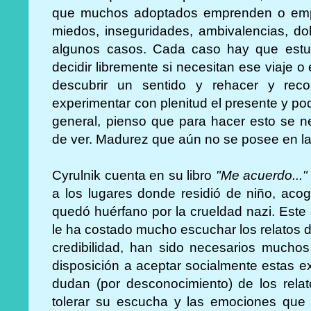
que muchos adoptados emprenden o emp
miedos, inseguridades, ambivalencias, dol
algunos casos. Cada caso hay que estu
decidir libremente si necesitan ese viaje 
descubrir un sentido y rehacer y reco
experimentar con plenitud el presente y pod
general, pienso que para hacer esto se 
de ver. Madurez que aún no se posee en la 
Cyrulnik cuenta en su libro
"Me acuerdo..."
a los lugares donde residió de niño, aco
quedó huérfano por la crueldad nazi. Este
le ha costado mucho escuchar los relatos d
credibilidad, han sido necesarios mucho
disposición a aceptar socialmente estas e
dudan (por desconocimiento) de los rela
tolerar su escucha y las emociones que 