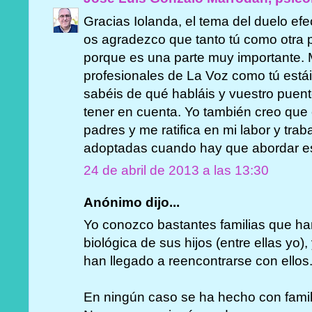
Gracias Iolanda, el tema del duelo ef
os agradezco que tanto tú como otra 
porque es una parte muy importante. 
profesionales de La Voz como tú está
sabéis de qué habláis y vuestro puent
tener en cuenta. Yo también creo que 
padres y me ratifica en mi labor y tra
adoptadas cuando hay que abordar es
24 de abril de 2013 a las 13:30
Anónimo dijo...
Yo conozco bastantes familias que han
biológica de sus hijos (entre ellas yo
han llegado a reencontrarse con ellos
En ningún caso se ha hecho con famil