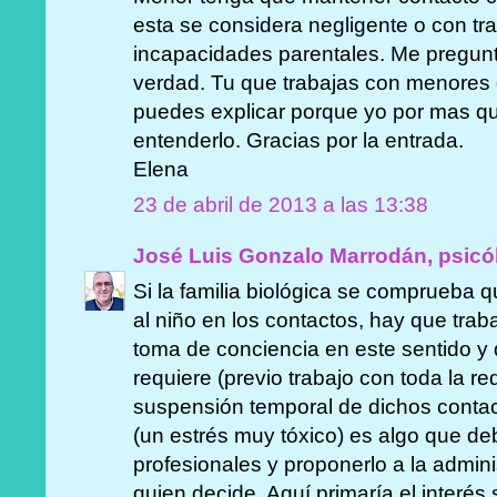
esta se considera negligente o con tr
incapacidades parentales. Me pregunto
verdad. Tu que trabajas con menores d
puedes explicar porque yo por mas qu
entenderlo. Gracias por la entrada.
Elena
23 de abril de 2013 a las 13:38
José Luis Gonzalo Marrodán, psicó
Si la familia biológica se comprueba
al niño en los contactos, hay que traba
toma de conciencia en este sentido y d
requiere (previo trabajo con toda la r
suspensión temporal de dichos conta
(un estrés muy tóxico) es algo que de
profesionales y proponerlo a la admin
quien decide. Aquí primaría el interés