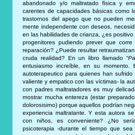
abandonado y/o maltratado física y emo
carentes de capacidades básicas como l
trastornos del apego que no pueden ment
mente independente con deseos, necesidad
en las habilidades de crianza, ¿es positivo 
progenitores pudiendo prever que corre 
reparación? ¿Puede resultar retraumatizan
cruda realidad? En un libro llamado
"P
entusiasmo increíble, en su momento. Es
autoterapeutico para quienes han sufrido
valiente y empatico con las víctimas- la au
con padres maltratadores es muy delica
mostrar mucha entereza (estar preparado
dolorosisimo) porque aquellos podrían negar,
experiencia maltratante. Y esta autora se
con niños, es conveniente? ¿No serí
psicoterapia -durante el tiempo que sea