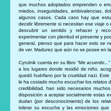
que muchos adoptados emprenden o emp
miedos, inseguridades, ambivalencias, dol
algunos casos. Cada caso hay que estu
decidir libremente si necesitan ese viaje 
descubrir un sentido y rehacer y reco
experimentar con plenitud el presente y pod
general, pienso que para hacer esto se 
de ver. Madurez que aún no se posee en la 
Cyrulnik cuenta en su libro
"Me acuerdo..."
a los lugares donde residió de niño, aco
quedó huérfano por la crueldad nazi. Este
le ha costado mucho escuchar los relatos d
credibilidad, han sido necesarios mucho
disposición a aceptar socialmente estas e
dudan (por desconocimiento) de los rela
tolerar su escucha y las emociones que 