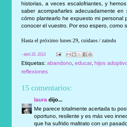
historias, a veces escalofriantes, y hemo
saber acompañarles adecuadamente en s
cómo plantearlo he expuesto mi personal p
conocer el vuestro. Por eso espero, como 
Hasta el próximo lunes 29, cuidaos / zaindu
-
abril 20, 2013
Etiquetas:
abandono
,
educar
,
hijos adoptiv
reflexiones
15 comentarios:
laura
dijo...
Me parece totalmente acertada tu pos
oportuno, resilente y es más veo inne
que ha sufrido maltrato con un pasado