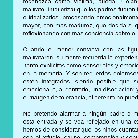
reconozca como víctima, pueda ir elab
maltrato -interiorizar que los padres fuer
o idealizarlos- procesando emocionalmente
mayor, con mas madurez, que decida si qu
reflexionando con mas conciencia sobre el
Cuando el menor contacta con las figu
maltrataron, su mente recuerda la experie
-tanto explícitos como sensoriales y emoc
en la memoria. Y son recuerdos doloroso
estén integrados, siendo posible que 
emocional o, al contrario, una disociació
el margen de tolerancia, el cerebro no pued
No pretendo alarmar a ningún padre o m
esta entrada y se vea reflejado en una e
hemos de considerar que los niños cuentan
con el refugio, cariño, comprensión y con