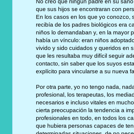
No creo que ningún padre en su sano j
que sus hijos se encontraran con per
En los casos en los que yo conozco, 
recibía de los padres biológicos era ca
niños lo demandaban y, en la mayor p
había un vínculo: eran niños adopta
vivido y sido cuidados y queridos en su
que les resultaba muy difícil seguir ade
contacto, sin saber que los suyos est
explícito para vincularse a su nueva fa
Por otra parte, yo no tengo nada, nad
profesional, los terapeutas, los media
necesarios e incluso vitales en much
cierta preocupación la tendencia a im
profesionales en todo, en todos los c
que hubiera personas capaces de ten
determinadas situaciones, de no neces