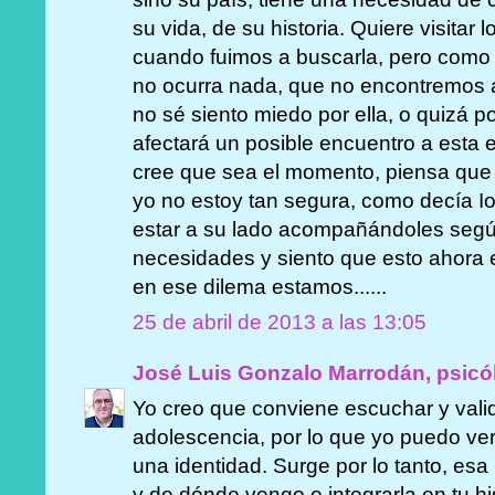
su vida, de su historia. Quiere visitar 
cuando fuimos a buscarla, pero como 
no ocurra nada, que no encontremos a 
no sé siento miedo por ella, o quizá p
afectará un posible encuentro a esta 
cree que sea el momento, piensa que
yo no estoy tan segura, como decía I
estar a su lado acompañándoles segú
necesidades y siento que esto ahora e
en ese dilema estamos......
25 de abril de 2013 a las 13:05
José Luis Gonzalo Marrodán, psicó
Yo creo que conviene escuchar y vali
adolescencia, por lo que yo puedo ver,
una identidad. Surge por lo tanto, es
y de dónde vengo e integrarla en tu h