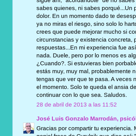
sigue ahí, "acordandote" de no sabe
sabes quienes, ni sabes porqué...Un
dolor. En un momento dado te desespe
ya no miras el riesgo, sino solo lo ha
crees que puede mejorar mucho si con
circunstancias y existencia concreta, 
respuestas...En mi experiencia fue as
nada. Duele, pero por lo menos es al
¿Cuando?. Si estuvieras bien porbabl
estás muy, muy mal, probablemente n
tengas que ver que te pasa. A veces 
el momento. Solo te queda el ansia d
continuar con lo que sea. Saludos.
28 de abril de 2013 a las 11:52
José Luis Gonzalo Marrodán, psicó
Gracias por compartir tu experiencia.