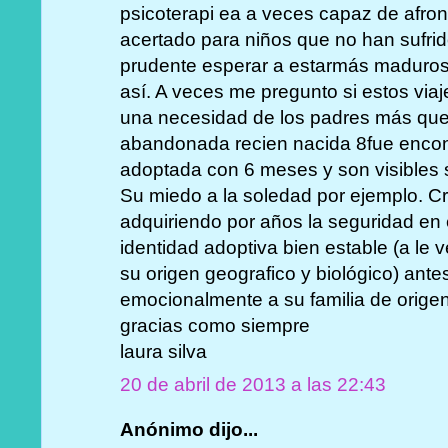
psicoterapi ea a veces capaz de afro
acertado para niños que no han sufri
prudente esperar a estarmás maduros 
así. A veces me pregunto si estos via
una necesidad de los padres más que d
abandonada recien nacida 8fue encont
adoptada con 6 meses y son visibles
Su miedo a la soledad por ejemplo. C
adquiriendo por años la seguridad en e
identidad adoptiva bien estable (a le 
su origen geografico y biológico) ante
emocionalmente a su familia de origen.
gracias como siempre
laura silva
20 de abril de 2013 a las 22:43
Anónimo dijo...