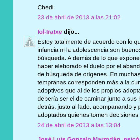
Chedi
23 de abril de 2013 a las 21:02
Iol-Iratxe
dijo...
Estoy totalmente de acuerdo con lo qu
infancia ni la adolescencia son buen
búsqueda. A demás de lo que expones
haber eleborado el duelo por el aband
de búsqueda de orígenes. En muchas
tempranas corresponden más a la cur
adoptivos que al de los propios adopta
debería ser el de caminar junto a sus h
detrás, justo al lado, acompañando y 
adoptados quienes tomen decisiones 
24 de abril de 2013 a las 13:04
José Luis Gonzalo Marrodán, psicó