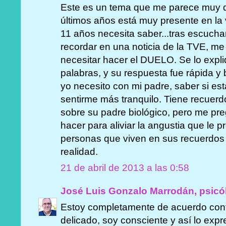
Este es un tema que me parece muy d
últimos años está muy presente en la v
11 años necesita saber...tras escuch
recordar en una noticia de la TVE, m
necesitar hacer el DUELO. Se lo expl
palabras, y su respuesta fue rápida y
yo necesito con mi padre, saber si est
sentirme más tranquilo. Tiene recuer
sobre su padre biológico, pero me pr
hacer para aliviar la angustia que le 
personas que viven en sus recuerdos 
realidad.
21 de abril de 2013 a las 0:58
José Luis Gonzalo Marrodán, psicó
Estoy completamente de acuerdo con
delicado, soy consciente y así lo expre