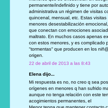
permanente/indefinido y tiene por auto 
administrativa un régimen de visitas 
quincenal, mensual, etc. Estas visitas
menores desestabilización emocional
que conectan con emociones asociada
maltrato. En muchos casos apenas exi
con estos menores, y es complicado pa
"tormentas" que producen en los niñ@s
origen.
22 de abril de 2013 a las 8:43
Elena dijo...
Mi respuesta es no, no creo q sea posi
orígenes en menores q han sufrido malt
aunque no tenga relación con este te
acogimientos permanentes, el
Menor tenga que mantener contacto co