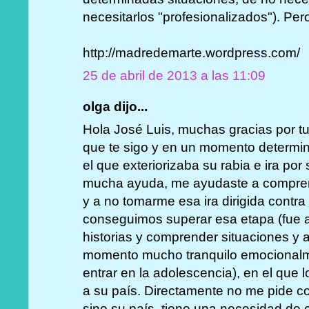
necesitarlos "profesionalizados"). Per
http://madredemarte.wordpress.com/
25 de abril de 2013 a las 11:09
olga dijo...
Hola José Luis, muchas gracias por tu
que te sigo y en un momento determina
el que exteriorizaba su rabia e ira po
mucha ayuda, me ayudaste a comprend
y a no tomarme esa ira dirigida contr
conseguimos superar esa etapa (fue a 
historias y comprender situaciones y 
momento mucho tranquilo emocionalm
entrar en la adolescencia), en el que 
a su país. Directamente no me pide co
sino su país, tiene una necesidad de 