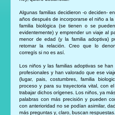
Algunas familias decidieron -o deciden- 
años después de incorporarse el niño a la 
familia biológica (se tienen o se puede
evidentemente) y emprender un viaje al pa
menor de edad (y la familia adoptiva) p
retomar la relación. Creo que lo deno
corregís si no es así.
Los niños y las familias adoptivas se ha
profesionales y han valorado que ese viaj
(lugar, pais, costumbres, familia biolog
proceso y para su trayectoria vital, con el
trabajar dichos orígenes. Los niños, ya m
palabras con más precisión y pueden c
con anterioridad no se podían asimilar, d
más preguntas y, claro, buscan respuestas