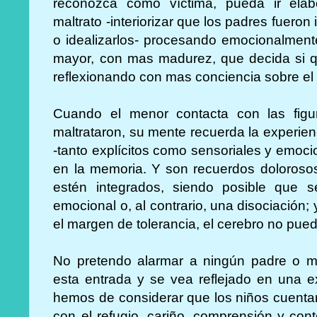
reconozca como víctima, pueda ir elab
maltrato -interiorizar que los padres fuer
o idealizarlos- procesando emocionalmente
mayor, con mas madurez, que decida si qu
reflexionando con mas conciencia sobre el
Cuando el menor contacta con las figu
maltrataron, su mente recuerda la experie
-tanto explícitos como sensoriales y emoc
en la memoria. Y son recuerdos doloroso
estén integrados, siendo posible que 
emocional o, al contrario, una disociació
el margen de tolerancia, el cerebro no pued
No pretendo alarmar a ningún padre o m
esta entrada y se vea reflejado en una e
hemos de considerar que los niños cuentan
con el refugio, cariño, comprensión y con