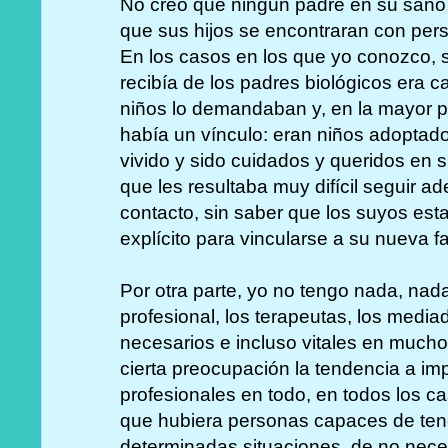
No creo que ningún padre en su sano j
que sus hijos se encontraran con per
En los casos en los que yo conozco, 
recibía de los padres biológicos era ca
niños lo demandaban y, en la mayor p
había un vínculo: eran niños adopta
vivido y sido cuidados y queridos en su
que les resultaba muy difícil seguir ade
contacto, sin saber que los suyos est
explícito para vincularse a su nueva fa
Por otra parte, yo no tengo nada, nad
profesional, los terapeutas, los media
necesarios e incluso vitales en much
cierta preocupación la tendencia a im
profesionales en todo, en todos los c
que hubiera personas capaces de ten
determinadas situaciones, de no neces