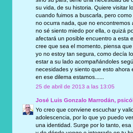
su vida, de su historia. Quiere visitar 
cuando fuimos a buscarla, pero como 
no ocurra nada, que no encontremos a 
no sé siento miedo por ella, o quizá p
afectará un posible encuentro a esta 
cree que sea el momento, piensa que
yo no estoy tan segura, como decía I
estar a su lado acompañándoles segú
necesidades y siento que esto ahora e
en ese dilema estamos......
25 de abril de 2013 a las 13:05
José Luis Gonzalo Marrodán, psicó
Yo creo que conviene escuchar y vali
adolescencia, por lo que yo puedo ver,
una identidad. Surge por lo tanto, es
y de dónde vengo e integrarla en tu h