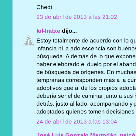
Chedi
23 de abril de 2013 a las 21:02
Iol-Iratxe
dijo...
Estoy totalmente de acuerdo con lo qu
infancia ni la adolescencia son buen
búsqueda. A demás de lo que expones
haber eleborado el duelo por el aband
de búsqueda de orígenes. En muchas
tempranas corresponden más a la cur
adoptivos que al de los propios adopta
debería ser el de caminar junto a sus h
detrás, justo al lado, acompañando y 
adoptados quienes tomen decisiones 
24 de abril de 2013 a las 13:04
José Luis Gonzalo Marrodán, psicó