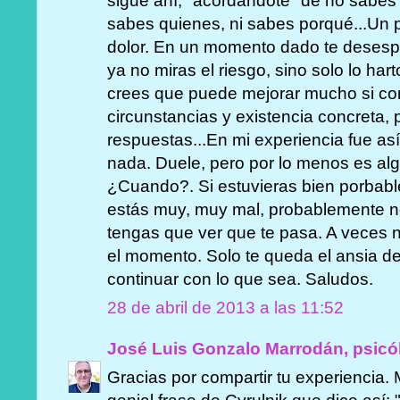
sigue ahí, "acordandote" de no sabe
sabes quienes, ni sabes porqué...Un
dolor. En un momento dado te desespe
ya no miras el riesgo, sino solo lo ha
crees que puede mejorar mucho si con
circunstancias y existencia concreta, 
respuestas...En mi experiencia fue as
nada. Duele, pero por lo menos es al
¿Cuando?. Si estuvieras bien porbabl
estás muy, muy mal, probablemente n
tengas que ver que te pasa. A veces 
el momento. Solo te queda el ansia d
continuar con lo que sea. Saludos.
28 de abril de 2013 a las 11:52
José Luis Gonzalo Marrodán, psicó
Gracias por compartir tu experiencia.