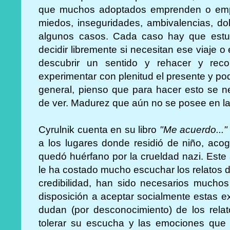
que muchos adoptados emprenden o emp
miedos, inseguridades, ambivalencias, dol
algunos casos. Cada caso hay que estu
decidir libremente si necesitan ese viaje 
descubrir un sentido y rehacer y reco
experimentar con plenitud el presente y pod
general, pienso que para hacer esto se 
de ver. Madurez que aún no se posee en la 
Cyrulnik cuenta en su libro
"Me acuerdo..."
a los lugares donde residió de niño, aco
quedó huérfano por la crueldad nazi. Este
le ha costado mucho escuchar los relatos d
credibilidad, han sido necesarios mucho
disposición a aceptar socialmente estas e
dudan (por desconocimiento) de los rela
tolerar su escucha y las emociones que 