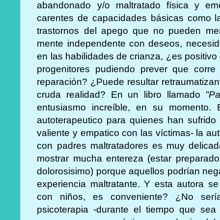
abandonado y/o maltratado física y emo
carentes de capacidades básicas como l
trastornos del apego que no pueden ment
mente independente con deseos, necesidad
en las habilidades de crianza, ¿es positivo 
progenitores pudiendo prever que corre 
reparación? ¿Puede resultar retraumatizan
cruda realidad? En un libro llamado
"P
entusiasmo increíble, en su momento. Es
autoterapeutico para quienes han sufrido
valiente y empatico con las víctimas- la au
con padres maltratadores es muy delica
mostrar mucha entereza (estar preparado
dolorosisimo) porque aquellos podrían negar,
experiencia maltratante. Y esta autora se
con niños, es conveniente? ¿No serí
psicoterapia -durante el tiempo que sea