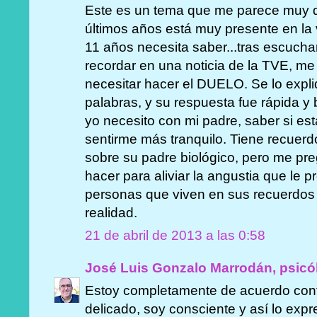
Este es un tema que me parece muy d
últimos años está muy presente en la v
11 años necesita saber...tras escuch
recordar en una noticia de la TVE, m
necesitar hacer el DUELO. Se lo expl
palabras, y su respuesta fue rápida y
yo necesito con mi padre, saber si est
sentirme más tranquilo. Tiene recuer
sobre su padre biológico, pero me pr
hacer para aliviar la angustia que le 
personas que viven en sus recuerdos 
realidad.
21 de abril de 2013 a las 0:58
José Luis Gonzalo Marrodán, psicó
Estoy completamente de acuerdo con
delicado, soy consciente y así lo expre