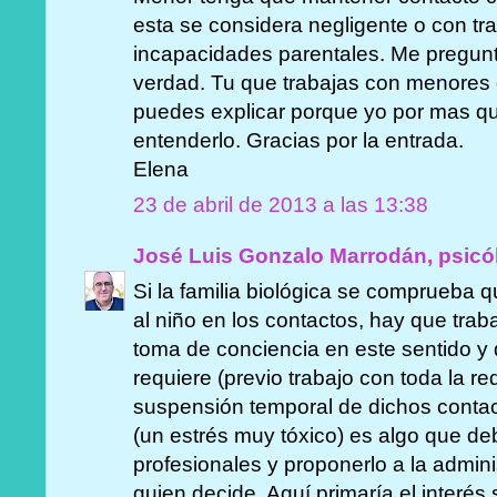
esta se considera negligente o con tr
incapacidades parentales. Me pregunto
verdad. Tu que trabajas con menores d
puedes explicar porque yo por mas qu
entenderlo. Gracias por la entrada.
Elena
23 de abril de 2013 a las 13:38
José Luis Gonzalo Marrodán, psicó
Si la familia biológica se comprueba
al niño en los contactos, hay que traba
toma de conciencia en este sentido y d
requiere (previo trabajo con toda la r
suspensión temporal de dichos conta
(un estrés muy tóxico) es algo que de
profesionales y proponerlo a la admin
quien decide. Aquí primaría el interés