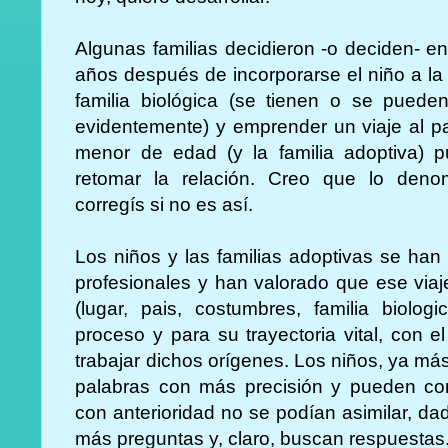
Algunas familias decidieron -o deciden- 
años después de incorporarse el niño a la 
familia biológica (se tienen o se puede
evidentemente) y emprender un viaje al pa
menor de edad (y la familia adoptiva) p
retomar la relación. Creo que lo deno
corregís si no es así.
Los niños y las familias adoptivas se ha
profesionales y han valorado que ese viaj
(lugar, pais, costumbres, familia biolog
proceso y para su trayectoria vital, con el
trabajar dichos orígenes. Los niños, ya m
palabras con más precisión y pueden c
con anterioridad no se podían asimilar, d
más preguntas y, claro, buscan respuestas