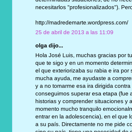
necesitarlos "profesionalizados"). Per
http://madredemarte.wordpress.com/
25 de abril de 2013 a las 11:09
olga dijo...
Hola José Luis, muchas gracias por tu
que te sigo y en un momento determina
el que exteriorizaba su rabia e ira po
mucha ayuda, me ayudaste a comprend
y a no tomarme esa ira dirigida contr
conseguimos superar esa etapa (fue a 
historias y comprender situaciones y 
momento mucho tranquilo emocionalm
entrar en la adolescencia), en el que 
a su país. Directamente no me pide co
sino su país, tiene una necesidad de 