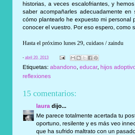
historias, a veces escalofriantes, y hemo
saber acompañarles adecuadamente en s
cómo plantearlo he expuesto mi personal p
conocer el vuestro. Por eso espero, como 
Hasta el próximo lunes 29, cuidaos / zaindu
-
abril 20, 2013
Etiquetas:
abandono
,
educar
,
hijos adoptiv
reflexiones
15 comentarios:
laura
dijo...
Me parece totalmente acertada tu pos
oportuno, resilente y es más veo inne
que ha sufrido maltrato con un pasado