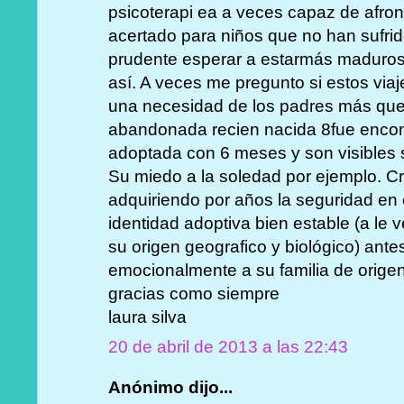
psicoterapi ea a veces capaz de afro
acertado para niños que no han sufri
prudente esperar a estarmás maduros 
así. A veces me pregunto si estos via
una necesidad de los padres más que d
abandonada recien nacida 8fue encont
adoptada con 6 meses y son visibles
Su miedo a la soledad por ejemplo. C
adquiriendo por años la seguridad en e
identidad adoptiva bien estable (a le 
su origen geografico y biológico) ante
emocionalmente a su familia de origen.
gracias como siempre
laura silva
20 de abril de 2013 a las 22:43
Anónimo dijo...