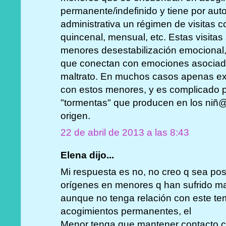
permanente/indefinido y tiene por auto 
administrativa un régimen de visitas 
quincenal, mensual, etc. Estas visitas
menores desestabilización emocional
que conectan con emociones asociada
maltrato. En muchos casos apenas exi
con estos menores, y es complicado pa
"tormentas" que producen en los niñ@s
origen.
22 de abril de 2013 a las 8:43
Elena dijo...
Mi respuesta es no, no creo q sea posi
orígenes en menores q han sufrido malt
aunque no tenga relación con este te
acogimientos permanentes, el
Menor tenga que mantener contacto co