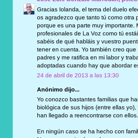
Gracias Iolanda, el tema del duelo ef
os agradezco que tanto tú como otra 
porque es una parte muy importante. 
profesionales de La Voz como tú está
sabéis de qué habláis y vuestro puent
tener en cuenta. Yo también creo que 
padres y me ratifica en mi labor y tra
adoptadas cuando hay que abordar es
24 de abril de 2013 a las 13:30
Anónimo dijo...
Yo conozco bastantes familias que han
biológica de sus hijos (entre ellas yo
han llegado a reencontrarse con ellos
En ningún caso se ha hecho con famil