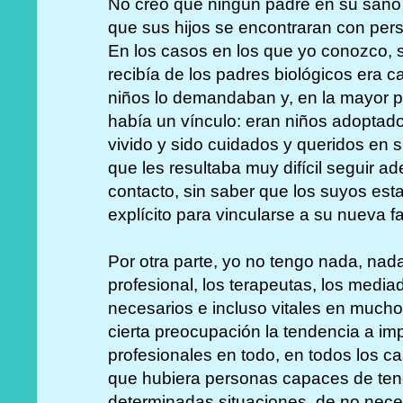
No creo que ningún padre en su sano j
que sus hijos se encontraran con per
En los casos en los que yo conozco, 
recibía de los padres biológicos era ca
niños lo demandaban y, en la mayor p
había un vínculo: eran niños adopta
vivido y sido cuidados y queridos en su
que les resultaba muy difícil seguir ade
contacto, sin saber que los suyos est
explícito para vincularse a su nueva fa
Por otra parte, yo no tengo nada, nad
profesional, los terapeutas, los media
necesarios e incluso vitales en much
cierta preocupación la tendencia a im
profesionales en todo, en todos los c
que hubiera personas capaces de ten
determinadas situaciones, de no neces