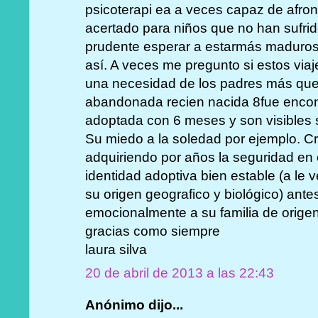
psicoterapi ea a veces capaz de afro
acertado para niños que no han sufri
prudente esperar a estarmás maduros 
así. A veces me pregunto si estos via
una necesidad de los padres más que d
abandonada recien nacida 8fue encont
adoptada con 6 meses y son visibles
Su miedo a la soledad por ejemplo. C
adquiriendo por años la seguridad en e
identidad adoptiva bien estable (a le 
su origen geografico y biológico) ante
emocionalmente a su familia de origen.
gracias como siempre
laura silva
20 de abril de 2013 a las 22:43
Anónimo dijo...