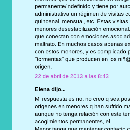
permanente/indefinido y tiene por auto 
administrativa un régimen de visitas 
quincenal, mensual, etc. Estas visitas
menores desestabilización emocional
que conectan con emociones asociada
maltrato. En muchos casos apenas exi
con estos menores, y es complicado pa
"tormentas" que producen en los niñ@s
origen.
22 de abril de 2013 a las 8:43
Elena dijo...
Mi respuesta es no, no creo q sea posi
orígenes en menores q han sufrido malt
aunque no tenga relación con este te
acogimientos permanentes, el
Menor tenga que mantener contacto co