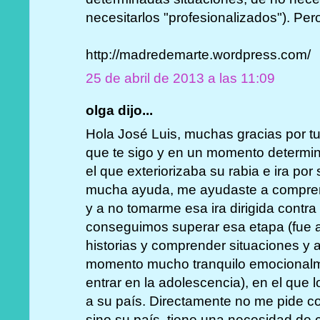
necesitarlos "profesionalizados"). Per
http://madredemarte.wordpress.com/
25 de abril de 2013 a las 11:09
olga dijo...
Hola José Luis, muchas gracias por tu
que te sigo y en un momento determina
el que exteriorizaba su rabia e ira po
mucha ayuda, me ayudaste a comprend
y a no tomarme esa ira dirigida contr
conseguimos superar esa etapa (fue a 
historias y comprender situaciones y 
momento mucho tranquilo emocionalm
entrar en la adolescencia), en el que 
a su país. Directamente no me pide co
sino su país, tiene una necesidad de 