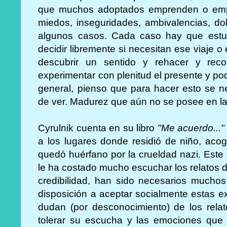
que muchos adoptados emprenden o emp
miedos, inseguridades, ambivalencias, dol
algunos casos. Cada caso hay que estu
decidir libremente si necesitan ese viaje 
descubrir un sentido y rehacer y reco
experimentar con plenitud el presente y pod
general, pienso que para hacer esto se 
de ver. Madurez que aún no se posee en la 
Cyrulnik cuenta en su libro
"Me acuerdo..."
a los lugares donde residió de niño, aco
quedó huérfano por la crueldad nazi. Este
le ha costado mucho escuchar los relatos d
credibilidad, han sido necesarios mucho
disposición a aceptar socialmente estas e
dudan (por desconocimiento) de los rela
tolerar su escucha y las emociones que 