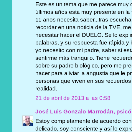
Este es un tema que me parece muy d
últimos años está muy presente en la v
11 años necesita saber...tras escuch
recordar en una noticia de la TVE, m
necesitar hacer el DUELO. Se lo expl
palabras, y su respuesta fue rápida y
yo necesito con mi padre, saber si est
sentirme más tranquilo. Tiene recuer
sobre su padre biológico, pero me pr
hacer para aliviar la angustia que le 
personas que viven en sus recuerdos 
realidad.
21 de abril de 2013 a las 0:58
José Luis Gonzalo Marrodán, psicó
Estoy completamente de acuerdo con
delicado, soy consciente y así lo expre