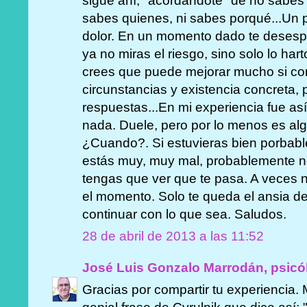
sigue ahí, "acordandote" de no sabe
sabes quienes, ni sabes porqué...Un
dolor. En un momento dado te desespe
ya no miras el riesgo, sino solo lo ha
crees que puede mejorar mucho si con
circunstancias y existencia concreta, 
respuestas...En mi experiencia fue as
nada. Duele, pero por lo menos es al
¿Cuando?. Si estuvieras bien porbabl
estás muy, muy mal, probablemente n
tengas que ver que te pasa. A veces 
el momento. Solo te queda el ansia d
continuar con lo que sea. Saludos.
28 de abril de 2013 a las 11:52
José Luis Gonzalo Marrodán, psicó
Gracias por compartir tu experiencia.