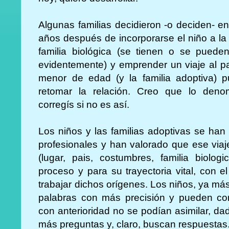
Algunas familias decidieron -o deciden- 
años después de incorporarse el niño a la 
familia biológica (se tienen o se puede
evidentemente) y emprender un viaje al pa
menor de edad (y la familia adoptiva) p
retomar la relación. Creo que lo deno
corregís si no es así.
Los niños y las familias adoptivas se ha
profesionales y han valorado que ese viaj
(lugar, pais, costumbres, familia biolog
proceso y para su trayectoria vital, con el
trabajar dichos orígenes. Los niños, ya m
palabras con más precisión y pueden c
con anterioridad no se podían asimilar, d
más preguntas y, claro, buscan respuestas