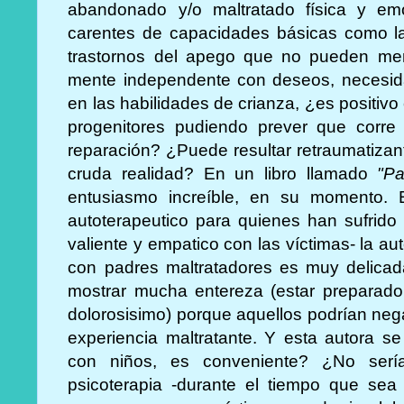
abandonado y/o maltratado física y emo
carentes de capacidades básicas como l
trastornos del apego que no pueden ment
mente independente con deseos, necesidad
en las habilidades de crianza, ¿es positivo 
progenitores pudiendo prever que corre 
reparación? ¿Puede resultar retraumatizan
cruda realidad? En un libro llamado
"P
entusiasmo increíble, en su momento. Es
autoterapeutico para quienes han sufrido
valiente y empatico con las víctimas- la au
con padres maltratadores es muy delica
mostrar mucha entereza (estar preparado
dolorosisimo) porque aquellos podrían negar,
experiencia maltratante. Y esta autora se
con niños, es conveniente? ¿No serí
psicoterapia -durante el tiempo que sea