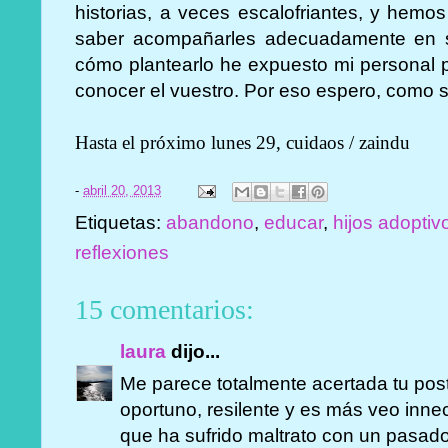
historias, a veces escalofriantes, y hemo
saber acompañarles adecuadamente en s
cómo plantearlo he expuesto mi personal p
conocer el vuestro. Por eso espero, como 
Hasta el próximo lunes 29, cuidaos / zaindu
-
abril 20, 2013
Etiquetas:
abandono
,
educar
,
hijos adoptiv
reflexiones
15 comentarios:
laura
dijo...
Me parece totalmente acertada tu pos
oportuno, resilente y es más veo inne
que ha sufrido maltrato con un pasado