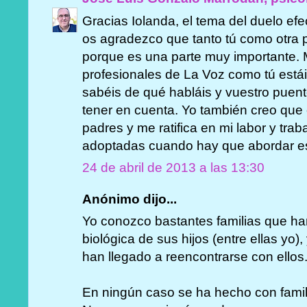
Gracias Iolanda, el tema del duelo ef
os agradezco que tanto tú como otra 
porque es una parte muy importante. 
profesionales de La Voz como tú está
sabéis de qué habláis y vuestro puent
tener en cuenta. Yo también creo que 
padres y me ratifica en mi labor y tra
adoptadas cuando hay que abordar es
24 de abril de 2013 a las 13:30
Anónimo dijo...
Yo conozco bastantes familias que han
biológica de sus hijos (entre ellas yo
han llegado a reencontrarse con ellos
En ningún caso se ha hecho con famil