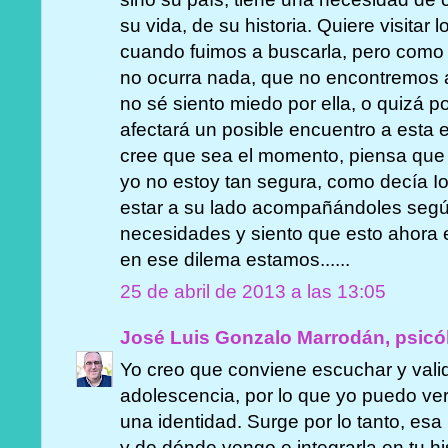
su vida, de su historia. Quiere visitar 
cuando fuimos a buscarla, pero como 
no ocurra nada, que no encontremos a 
no sé siento miedo por ella, o quizá p
afectará un posible encuentro a esta 
cree que sea el momento, piensa que
yo no estoy tan segura, como decía I
estar a su lado acompañándoles segú
necesidades y siento que esto ahora e
en ese dilema estamos......
25 de abril de 2013 a las 13:05
José Luis Gonzalo Marrodán, psicó
Yo creo que conviene escuchar y vali
adolescencia, por lo que yo puedo ver,
una identidad. Surge por lo tanto, es
y de dónde vengo e integrarla en tu h