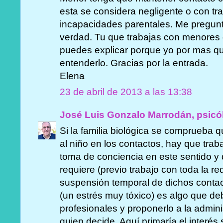
esta se considera negligente o con tr
incapacidades parentales. Me pregunto
verdad. Tu que trabajas con menores d
puedes explicar porque yo por mas qu
entenderlo. Gracias por la entrada.
Elena
23 de abril de 2013 a las 13:38
José Luis Gonzalo Marrodán, psicó
Si la familia biológica se comprueba
al niño en los contactos, hay que traba
toma de conciencia en este sentido y d
requiere (previo trabajo con toda la r
suspensión temporal de dichos conta
(un estrés muy tóxico) es algo que de
profesionales y proponerlo a la admin
quien decide. Aquí primaría el interés