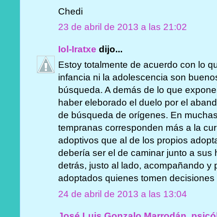
Chedi
23 de abril de 2013 a las 21:02
Iol-Iratxe
dijo...
Estoy totalmente de acuerdo con lo qu
infancia ni la adolescencia son buen
búsqueda. A demás de lo que expones
haber eleborado el duelo por el aband
de búsqueda de orígenes. En muchas
tempranas corresponden más a la cur
adoptivos que al de los propios adopta
debería ser el de caminar junto a sus h
detrás, justo al lado, acompañando y 
adoptados quienes tomen decisiones 
24 de abril de 2013 a las 13:04
José Luis Gonzalo Marrodán, psicó