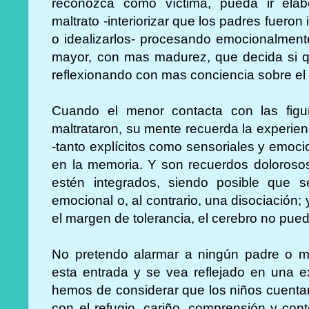
reconozca como víctima, pueda ir elab
maltrato -interiorizar que los padres fuer
o idealizarlos- procesando emocionalmente
mayor, con mas madurez, que decida si qu
reflexionando con mas conciencia sobre el
Cuando el menor contacta con las figu
maltrataron, su mente recuerda la experie
-tanto explícitos como sensoriales y emoc
en la memoria. Y son recuerdos doloroso
estén integrados, siendo posible que 
emocional o, al contrario, una disociació
el margen de tolerancia, el cerebro no pued
No pretendo alarmar a ningún padre o m
esta entrada y se vea reflejado en una e
hemos de considerar que los niños cuentan
con el refugio, cariño, comprensión y con