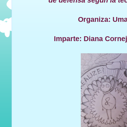
de defensa según la teo
Organiza: Um
Imparte: Diana Corn