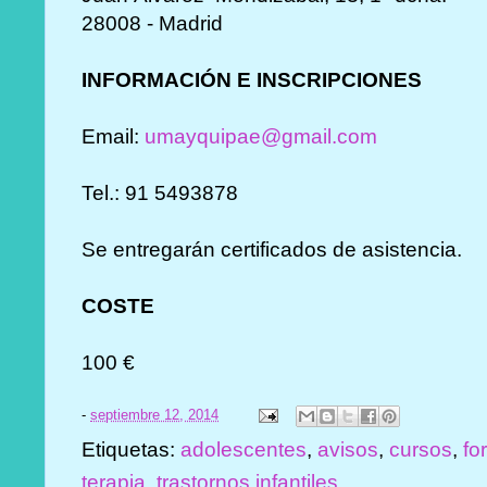
28008 - Madrid
INFORMACIÓN E INSCRIPCIONES
Email:
umayquipae@gmail.com
Tel.: 91 5493878
Se entregarán certificados de asistencia.
COSTE
100 €
-
septiembre 12, 2014
Etiquetas:
adolescentes
,
avisos
,
cursos
,
fo
terapia
,
trastornos infantiles