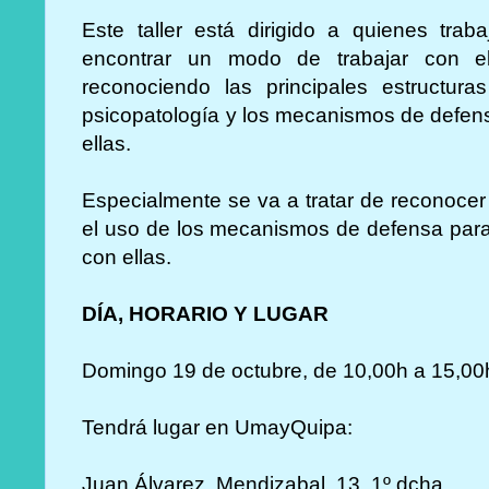
Este taller está dirigido a quienes tra
encontrar un modo de trabajar con ell
reconociendo las principales estructur
psicopatología y los mecanismos de defens
ellas.
Especialmente se va a tratar de reconocer e
el uso de los mecanismos de defensa para
con ellas.
DÍA, HORARIO Y LUGAR
Domingo 19 de octubre, de 10,00h a 15,00
Tendrá lugar en UmayQuipa:
Juan Álvarez Mendizabal, 13, 1º dcha.