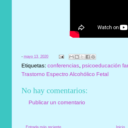
-
mayo 13, 2020
Etiquetas:
conferencias
,
psicoeducación fa
Trastorno Espectro Alcohólico Fetal
No hay comentarios:
Publicar un comentario
Entrada más reciente
Inicio